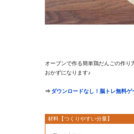
オーブンで作る簡単鶏だんごの作り
おかずになります♪
⇒
ダウンロードなし！脳トレ無料ゲ
材料【つくりやすい分量】