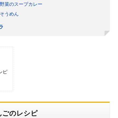
野菜のスープカレー
そうめん
ラ
シピ
んごのレシピ