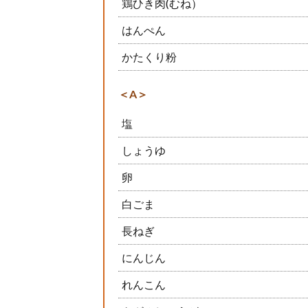
鶏ひき肉(むね）
はんぺん
かたくり粉
＜A＞
塩
しょうゆ
卵
白ごま
長ねぎ
にんじん
れんこん