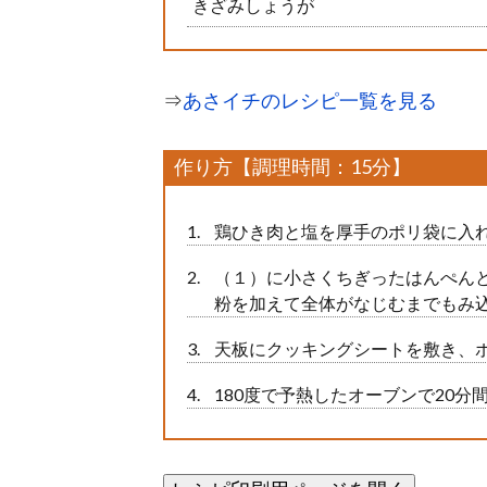
きざみしょうが
⇒
あさイチのレシピ一覧を見る
作り方【調理時間：15分】
鶏ひき肉と塩を厚手のポリ袋に入
（１）に小さくちぎったはんぺん
粉を加えて全体がなじむまでもみ
天板にクッキングシートを敷き、
180度で予熱したオーブンで20分