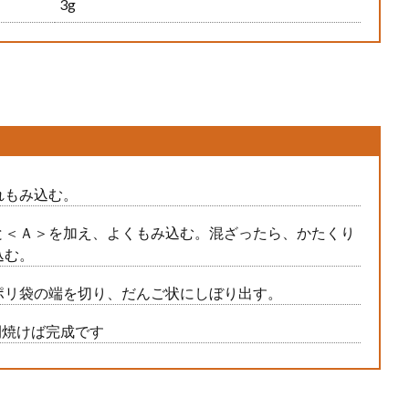
3g
れもみ込む。
と＜Ａ＞を加え、よくもみ込む。混ざったら、かたくり
込む。
ポリ袋の端を切り、だんご状にしぼり出す。
間焼けば完成です