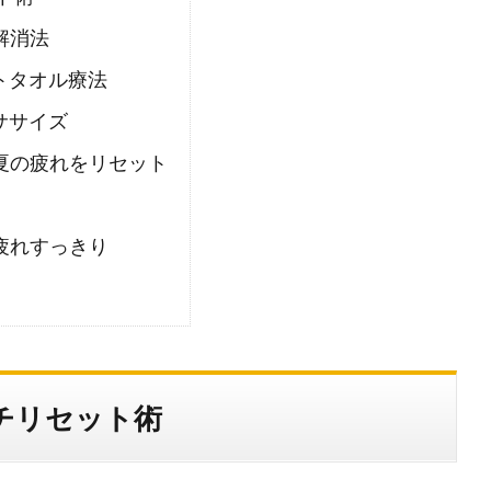
解消法
トタオル療法
ササイズ
夏の疲れをリセット
疲れすっきり
チリセット術