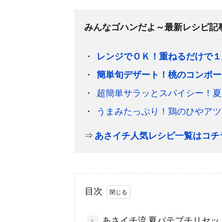
みんなゴハンだよ～最新レシピ記
レンジでＯＫ！重ねるだけで１
簡単旬デザート！桃のコンポー
超簡単サラッとスパイシー！夏
うまみたっぷり！鶏のひやアツ
⇒
あさイチ人気レシピ一覧はコチ
目次
あさイチ流 夏バテプチリセッ
1.