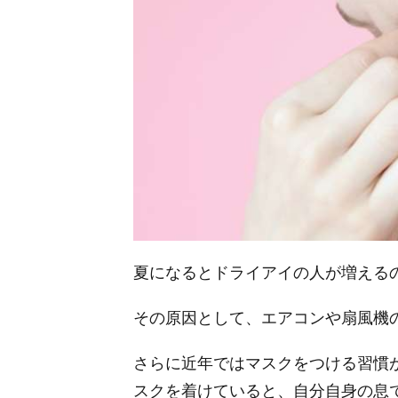
夏になるとドライアイの人が増える
その原因として、エアコンや扇風機
さらに近年ではマスクをつける習慣
スクを着けていると、自分自身の息