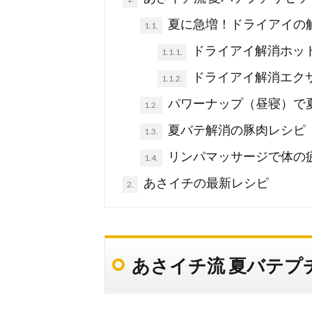
夏に急増！ドライアイの
1.1.
ドライアイ解消ホッ
1.1.1.
ドライアイ解消エク
1.1.2.
パワーナップ（昼寝）で
1.2.
夏バテ解消の豚肉レシピ
1.3.
リンパマッサージで体の
1.4.
あさイチの最新レシピ
2.
あさイチ流 夏バテプ