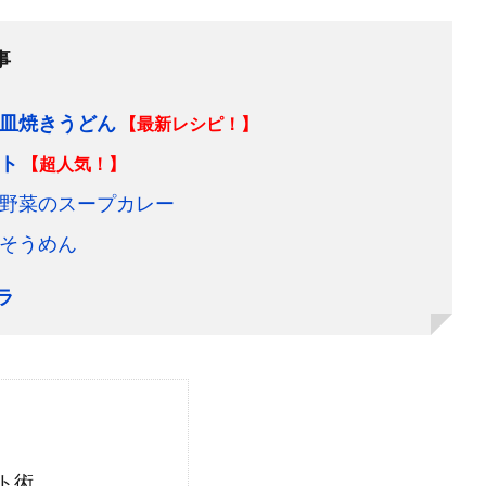
事
皿焼きうどん
【最新レシピ！】
ト
【超人気！】
野菜のスープカレー
そうめん
ラ
ト術