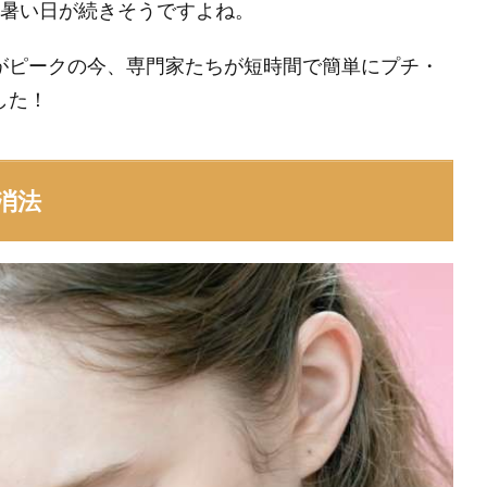
し暑い日が続きそうですよね。
がピークの今、専門家たちが短時間で簡単にプチ・
した！
消法