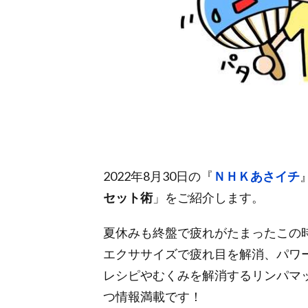
2022年8月30日の『
ＮＨＫあさイチ
セット術
」をご紹介します。
夏休みも終盤で疲れがたまったこの
エクササイズで疲れ目を解消、パワ
レシピやむくみを解消するリンパマ
つ情報満載です！