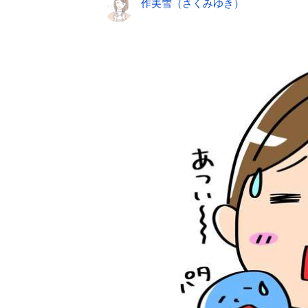
作美雪（さくみゆき）