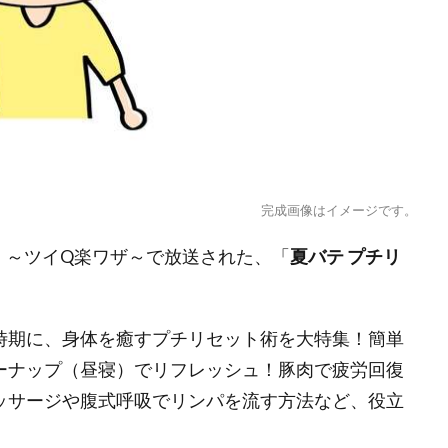
完成画像はイメージです。
』～ツイQ楽ワザ～で放送された、「
夏バテ プチリ
時期に、身体を癒すプチリセット術を大特集！簡単
ーナップ（昼寝）でリフレッシュ！豚肉で疲労回復
ッサージや腹式呼吸でリンパを流す方法など、役立