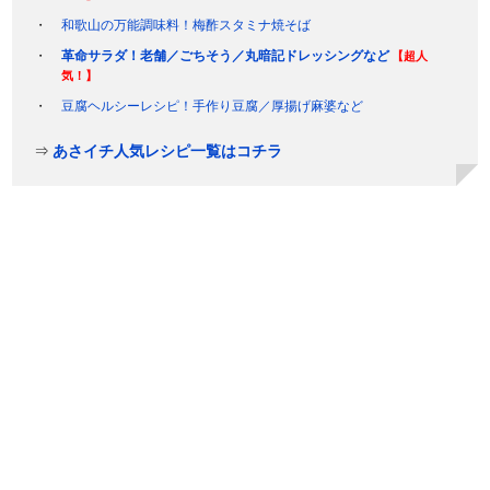
和歌山の万能調味料！梅酢スタミナ焼そば
革命サラダ！老舗／ごちそう／丸暗記ドレッシングなど
【超人
気！】
豆腐ヘルシーレシピ！手作り豆腐／厚揚げ麻婆など
⇒
あさイチ人気レシピ一覧はコチラ