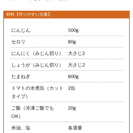
材料【作りやすい分量】
にんじん
500g
セロリ
80g
にんにく（みじん切り）
大さじ2
しょうが（みじん切り）
大さじ2
たまねぎ
800g
トマトの水煮缶（カット
2缶
タイプ）
ご飯（冷凍ご飯でも
20g
OK）
米油、塩
各適量