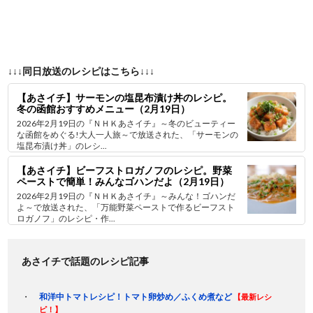
↓↓↓同日放送のレシピはこちら↓↓↓
【あさイチ】サーモンの塩昆布漬け丼のレシピ。
冬の函館おすすめメニュー（2月19日）
2026年2月19日の『ＮＨＫあさイチ』～冬のビューティー
な函館をめぐる!大人一人旅～で放送された、「サーモンの
塩昆布漬け丼」のレシ...
【あさイチ】ビーフストロガノフのレシピ。野菜
ペーストで簡単！みんなゴハンだよ（2月19日）
2026年2月19日の『ＮＨＫあさイチ』～みんな！ゴハンだ
よ～で放送された、「万能野菜ペーストで作るビーフスト
ロガノフ」のレシピ・作...
あさイチで話題のレシピ記事
和洋中トマトレシピ！トマト卵炒め／ふくめ煮など
【最新レシ
ピ！】