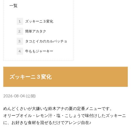
一覧
1.
ズッキーニ３変化
2.
簡単アカタク
3.
タコとイカのカルパッチョ
4.
牛ももジャーキー
ズッキーニ３変化
2026-08-04 (公開)
めんどくさいが大嫌いな鈴木アナの夏の定番メニューです。
オリーブオイル・レモン汁・塩・こしょうで味付けしたズッキーニ
に、お好きな食材を混ぜるだけでアレンジ自在♪