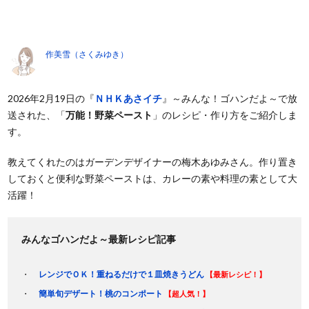
作美雪（さくみゆき）
2026年2月19日の『
ＮＨＫあさイチ
』～みんな！ゴハンだよ～で放
送された、「
万能！野菜ペースト
」のレシピ・作り方をご紹介しま
す。
教えてくれたのはガーデンデザイナーの梅木あゆみさん。作り置き
しておくと便利な野菜ペーストは、カレーの素や料理の素として大
活躍！
みんなゴハンだよ～最新レシピ記事
レンジでＯＫ！重ねるだけで１皿焼きうどん
【最新レシピ！】
簡単旬デザート！桃のコンポート
【超人気！】