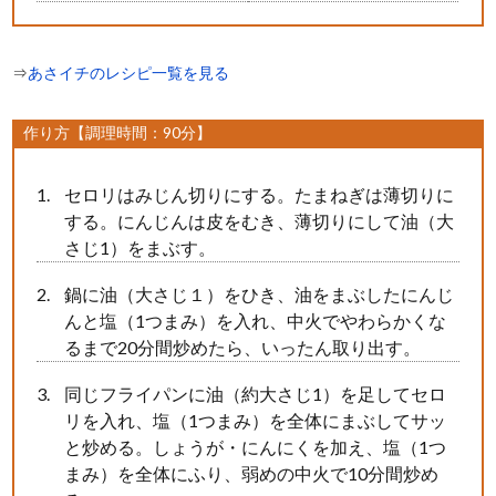
⇒
あさイチのレシピ一覧を見る
作り方【調理時間：90分】
セロリはみじん切りにする。たまねぎは薄切りに
する。にんじんは皮をむき、薄切りにして油（大
さじ1）をまぶす。
鍋に油（大さじ１）をひき、油をまぶしたにんじ
んと塩（1つまみ）を入れ、中火でやわらかくな
るまで20分間炒めたら、いったん取り出す。
同じフライパンに油（約大さじ1）を足してセロ
リを入れ、塩（1つまみ）を全体にまぶしてサッ
と炒める。しょうが・にんにくを加え、塩（1つ
まみ）を全体にふり、弱めの中火で10分間炒め