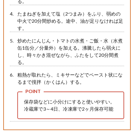
る。
たまねぎを加えて塩（2つまみ）をふり、弱めの
中火で20分間炒める。途中、油が足りなければ足
す。
炒めたにんじん・トマトの水煮・ご飯・水（水煮
缶1缶分／分量外）を加える。沸騰したら弱火に
し、時々かき混ぜながら、ふたをして20分間煮
る。
粗熱が取れたら、ミキサーなどでペースト状にな
るまで撹拌（かくはん）する。
保存袋などに小分けにすると使いやすい。
冷蔵庫で3～4日、冷凍庫で2ヶ月保存可能