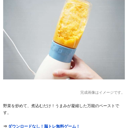
完成画像はイメージです。
野菜を炒めて、煮込むだけ！うまみが凝縮した万能のペーストで
す。
⇒
ダウンロードなし！脳トレ無料ゲーム！