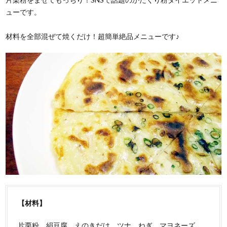
ューです。
材料を全部混ぜて焼くだけ！超簡単絶品メニューです♪
【材料】
片栗粉、絹豆腐、えのきだけ、ツナ、ねぎ、マヨネーズ、