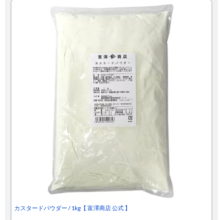
カスタードパウダー / 1kg【 富澤商店 公式 】