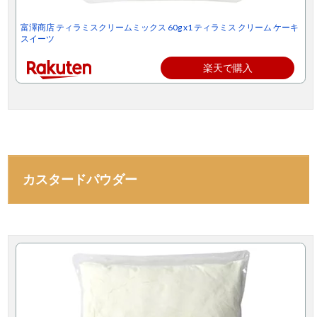
富澤商店 ティラミスクリームミックス 60g x1 ティラミス クリーム ケーキ
スイーツ
楽天で購入
カスタードパウダー