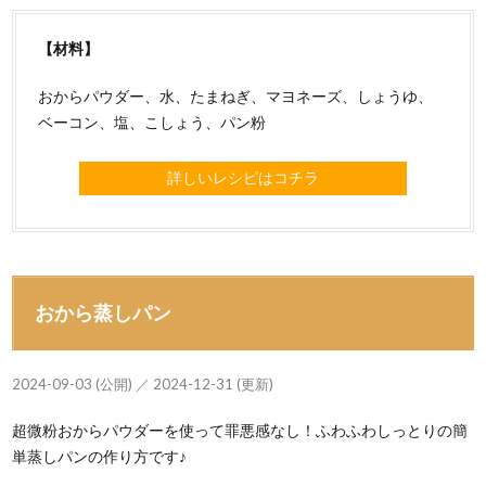
【材料】
おからパウダー、水、たまねぎ、マヨネーズ、しょうゆ、
ベーコン、塩、こしょう、パン粉
詳しいレシピはコチラ
おから蒸しパン
2024-09-03 (公開) ／ 2024-12-31 (更新)
超微粉おからパウダーを使って罪悪感なし！ふわふわしっとりの簡
単蒸しパンの作り方です♪