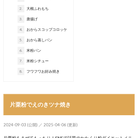
2.
大根ふわもち
3.
唐揚げ
4.
おからスコップコロッケ
5.
おから蒸しパン
6.
米粉パン
7.
米粉シチュー
8.
フワフワお好み焼き
片栗粉でえのきツナ焼き
2024-09-03 (公開) ／ 2025-04-06 (更新)
片栗粉をまぜてもっちり！SNSで話題のかたくり粉ダイエットメニ