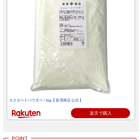
カスタードパウダー / 1kg【 富澤商店 公式 】
楽天で購入