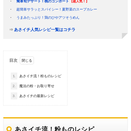
簡単旬デザート！桃のコンポート
【超人気！】
超簡単サラッとスパイシー！夏野菜のスープカレー
うまみたっぷり！鶏のひやアツそうめん
⇒
あさイチ人気レシピ一覧はコチラ
目次
1.
あさイチ流！粉ものレシピ
2.
魔法の粉・お取り寄せ
3.
あさイチの最新レシピ
あさイチ流！粉ものレシピ