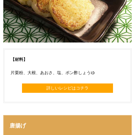
【材料】
片栗粉、大根、あおさ、塩、ポン酢しょうゆ
詳しいレシピはコチラ
唐揚げ