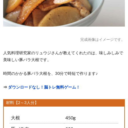
完成画像はイメージです。
人気料理研究家のリュウジさんが教えてくれたのは、味しみしみで
美味しい豚バラ大根です。
時間のかかる豚バラ大根を、30分で時短で作ります♪
⇒
ダウンロードなし！脳トレ無料ゲーム！
材料【2～3人分】
大根
450g