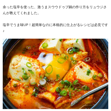
余った塩辛を使った、激うまスウウドゥブ鍋の作り方をリュウジさ
んが教えてくれました。
塩辛でうま味UP！超簡単なのに本格的に仕上がるレシピは必見です
♪