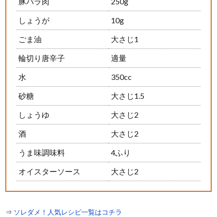
豚バラ肉
250g
しょうが
10g
ごま油
大さじ1
輪切り唐辛子
適量
水
350cc
砂糖
大さじ1.5
しょうゆ
大さじ2
酒
大さじ2
うま味調味料
4ふり
オイスターソース
大さじ2
⇒
ソレダメ！人気レシピ一覧はコチラ