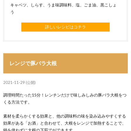
キャベツ、しらす、うま味調味料、塩、ごま油、黒こしょ
う
詳しいレシピはコチラ
レンジで豚バラ大根
2021-11-29 (公開)
調理時間たった15分！レンチンだけで味しみしみの豚バラ大根をつ
くる方法です。
素材を柔らかくする効果と、他の調味料の味を染み込みやすくする
効果がある「お酒」と合わせて、大根をレンジで加熱することで、
鍋を使わずに大根の下茹でができます。