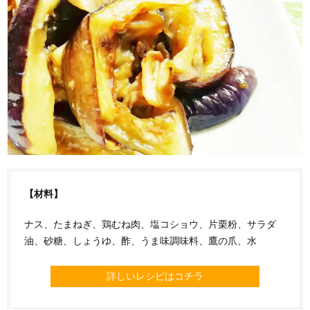
【材料】
ナス、たまねぎ、鶏むね肉、塩コショウ、片栗粉、サラダ
油、砂糖、しょうゆ、酢、うま味調味料、鷹の爪、水
詳しいレシピはコチラ