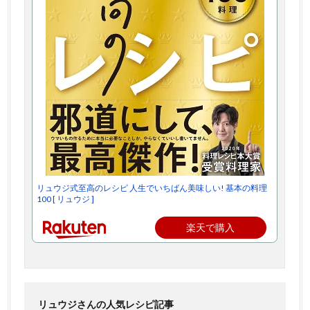
リュウジ式至高のレシピ 人生でいちばん美味しい! 基本の料理
100 [ リュウジ ]
楽天で購入
リュウジさんの人気レシピ記事