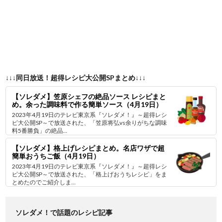
↓↓↓同日放送！超得レシピ大公開SPまとめ↓↓↓
【ソレダメ】笠原シェフの絶品ソース レシピまと
め。余った調味料で作る簡単ソース（4月19日）
2023年4月19日のテレビ東京系『ソレダメ！』～超得レシ
ピ大公開SP～で放送された、「笠原将弘vs余りがちな調味
料5番勝負」の絶品...
【ソレダメ】格上げレシピまとめ。名店ワザで超
簡単おうちご飯（4月19日）
2023年4月19日のテレビ東京系『ソレダメ！』～超得レシ
ピ大公開SP～で放送された、「格上げおうちレシピ」をま
とめたのでご紹介しま...
ソレダメ！で話題のレシピ記事