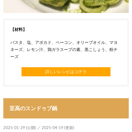
【材料】
パスタ、塩、アボカド、ベーコン、オリーブオイル、マヨ
ネーズ、レモン汁、鶏ガラスープの素、黒こしょう、粉チ
ーズ
詳しいレシピはコチラ
至高のスンドゥブ鍋
2025-01-29 (公開) ／ 2025-04-19 (更新)