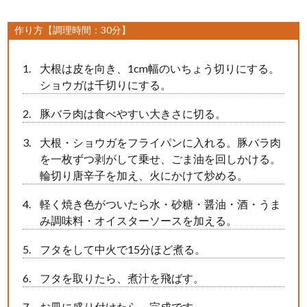
作り方【調理時間：30分】
大根は皮を向き、1cm幅のいちょう切りにする。
ショウガは千切りにする。
豚バラ肉は食べやすい大きさに切る。
大根・ショウガをフライパンに入れる。豚バラ肉
を一枚ずつ剥がして乗せ、ごま油を回しかける。
輪切り唐辛子を加え、火にかけて炒める。
軽く焼き色がついたら水・砂糖・醤油・酒・うま
み調味料・オイスターソースを加える。
フタをして中火で15分ほど煮る。
フタを取りたら、煮汁を飛ばす。
お皿に盛り付けたら、完成です。