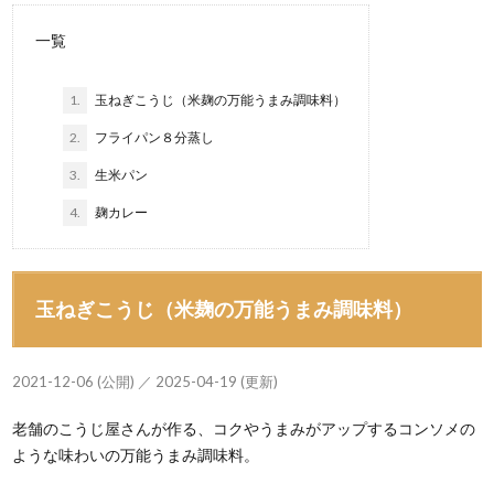
一覧
1.
玉ねぎこうじ（米麹の万能うまみ調味料）
2.
フライパン８分蒸し
3.
生米パン
4.
麹カレー
玉ねぎこうじ（米麹の万能うまみ調味料）
2021-12-06 (公開) ／ 2025-04-19 (更新)
老舗のこうじ屋さんが作る、コクやうまみがアップするコンソメの
ような味わいの万能うまみ調味料。