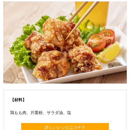
【材料】
鶏もも肉、片栗粉、サラダ油、塩
詳しいレシピはコチラ