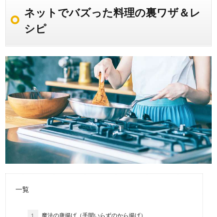
ネットでバズった料理の裏ワザ＆レ
シピ
一覧
1.
魔法の唐揚げ（手間いらずのから揚げ）