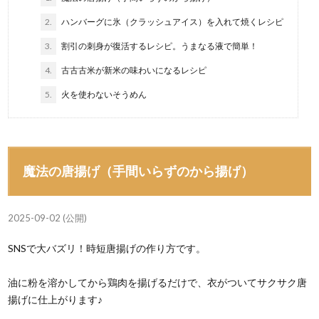
2.
ハンバーグに氷（クラッシュアイス）を入れて焼くレシピ
3.
割引の刺身が復活するレシピ。うまなる液で簡単！
4.
古古古米が新米の味わいになるレシピ
5.
火を使わないそうめん
魔法の唐揚げ（手間いらずのから揚げ）
2025-09-02 (公開)
SNSで大バズリ！時短唐揚げの作り方です。
油に粉を溶かしてから鶏肉を揚げるだけで、衣がついてサクサク唐
揚げに仕上がります♪