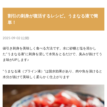
割引の刺身が復活するレシピ。うまなる液で簡
単！
2025-09-02 (公開)
値引き刺身を美味しく食べる方法です。水に砂糖と塩を溶かし
た“うまなる液”に刺身を浸して水気をとるだけで、臭みが抜けてう
ま味がUPします♪
“うまなる液（ブライン液）”は脱水効果があり、肉や魚を漬けると
水分が抜けて美味しく柔らかく仕上がります