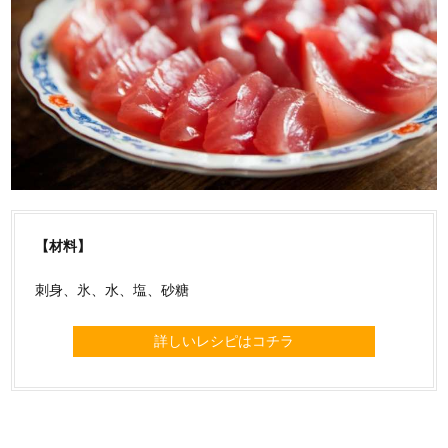
【材料】
刺身、氷、水、塩、砂糖
詳しいレシピはコチラ