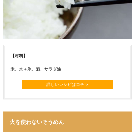
【材料】
米、水＋氷、酒、サラダ油
詳しいレシピはコチラ
火を使わないそうめん