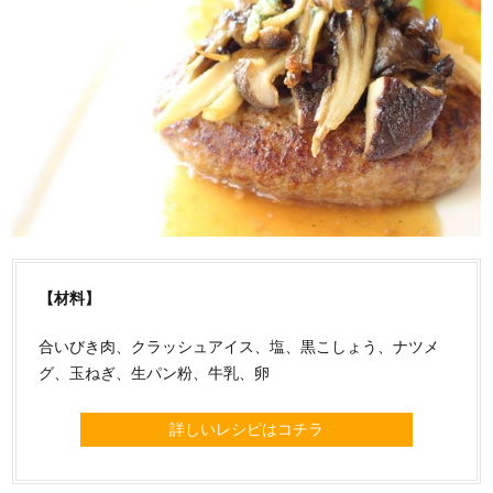
【材料】
合いびき肉、クラッシュアイス、塩、黒こしょう、ナツメ
グ、玉ねぎ、生パン粉、牛乳、卵
詳しいレシピはコチラ