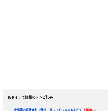
あさイチで話題のレシピ記事
冷蔵庫の定番食材で作る！激ウマおつまみ＆おかず
【最新レシ