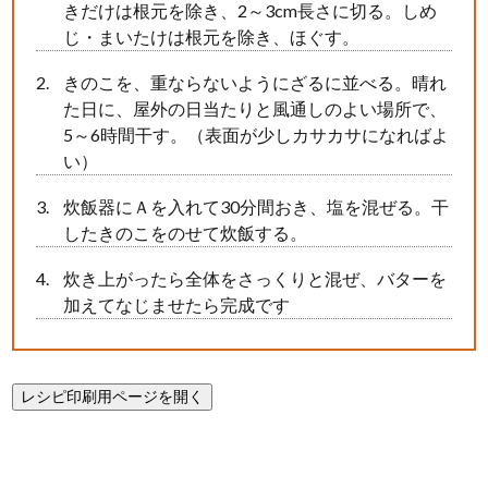
きだけは根元を除き、2～3cm長さに切る。しめ
じ・まいたけは根元を除き、ほぐす。
きのこを、重ならないようにざるに並べる。晴れ
た日に、屋外の日当たりと風通しのよい場所で、
5～6時間干す。（表面が少しカサカサになればよ
い）
炊飯器にＡを入れて30分間おき、塩を混ぜる。干
したきのこをのせて炊飯する。
炊き上がったら全体をさっくりと混ぜ、バターを
加えてなじませたら完成です