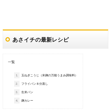
あさイチの最新レシピ
一覧
1.
玉ねぎこうじ（米麹の万能うまみ調味料）
2.
フライパン８分蒸し
3.
生米パン
4.
麹カレー