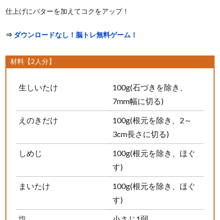
仕上げにバターを加えてコクをアップ！
⇒
ダウンロードなし！脳トレ無料ゲーム！
材料【2人分】
生しいたけ
100g(石づきを除き、
7mm幅に切る)
えのきだけ
100g(根元を除き、2～
3cm長さに切る)
しめじ
100g(根元を除き、ほぐ
す)
まいたけ
100g(根元を除き、ほぐ
す)
塩
小さじ1弱