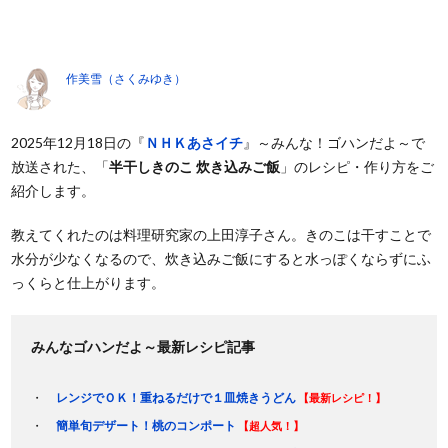
作美雪（さくみゆき）
2025年12月18日の『
ＮＨＫあさイチ
』～みんな！ゴハンだよ～で
放送された、「
半干しきのこ 炊き込みご飯
」のレシピ・作り方をご
紹介します。
教えてくれたのは料理研究家の上田淳子さん。きのこは干すことで
水分が少なくなるので、炊き込みご飯にすると水っぽくならずにふ
っくらと仕上がります。
みんなゴハンだよ～最新レシピ記事
レンジでＯＫ！重ねるだけで１皿焼きうどん
【最新レシピ！】
簡単旬デザート！桃のコンポート
【超人気！】