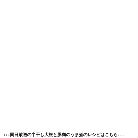
↓↓↓同日放送の半干し大根と豚肉のうま煮のレシピはこちら↓↓↓