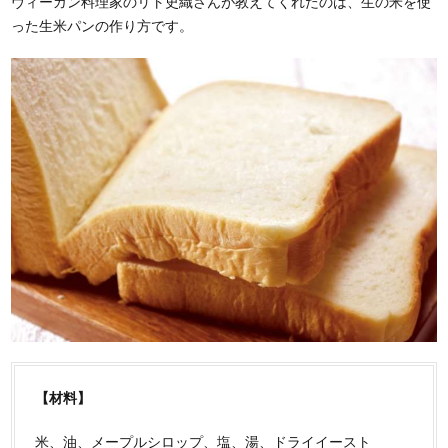
ヴィーガン料理家のリト史織さんが教えてくれたのは、生の米を使
った生米パンの作り方です。
【材料】
米、油、メープルシロップ、塩、湯、ドライイースト