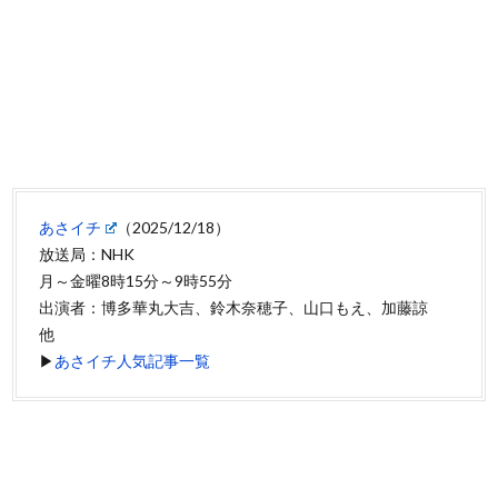
あさイチ
（2025/12/18）
放送局：NHK
月～金曜8時15分～9時55分
出演者：博多華丸大吉、鈴木奈穂子、山口もえ、加藤諒
他
▶
あさイチ人気記事一覧