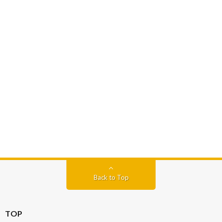
Back to Top
TOP