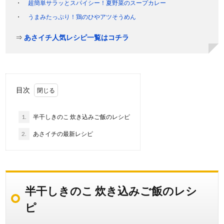
超簡単サラッとスパイシー！夏野菜のスープカレー
うまみたっぷり！鶏のひやアツそうめん
⇒
あさイチ人気レシピ一覧はコチラ
目次
1.
半干しきのこ 炊き込みご飯のレシピ
2.
あさイチの最新レシピ
半干しきのこ 炊き込みご飯のレシ
ピ