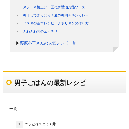
ステーキ格上げ！玉ねぎ醤油万能ソース
梅干しでさっぱり！夏の梅肉チキンカレー
パスタの基本レシピ！ナポリタンの作り方
ふわふわ卵のエビチリ
▶
栗原心平さんの人気レシピ一覧
男子ごはんの最新レシピ
一覧
1.
ニラだれスタミナ丼