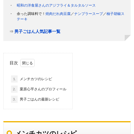
昭和の洋食屋さんのアジフライ＆タルタルソース
余った調味料で！
焼肉だれ肉豆腐
／
ナンプラースープ
／
柚子胡椒ス
テーキ
⇒
男子ごはん人気記事一覧
目次
1.
メンチカツのレシピ
2.
栗原心平さんのプロフィール
3.
男子ごはんの最新レシピ
メンチカツのレシピ