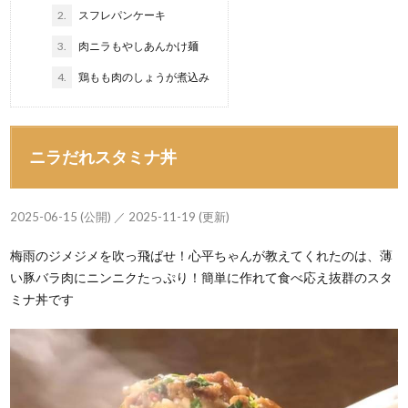
2.
スフレパンケーキ
3.
肉ニラもやしあんかけ麺
4.
鶏もも肉のしょうが煮込み
ニラだれスタミナ丼
2025-06-15 (公開) ／ 2025-11-19 (更新)
梅雨のジメジメを吹っ飛ばせ！心平ちゃんが教えてくれたのは、薄
い豚バラ肉にニンニクたっぷり！簡単に作れて食べ応え抜群のスタ
ミナ丼です