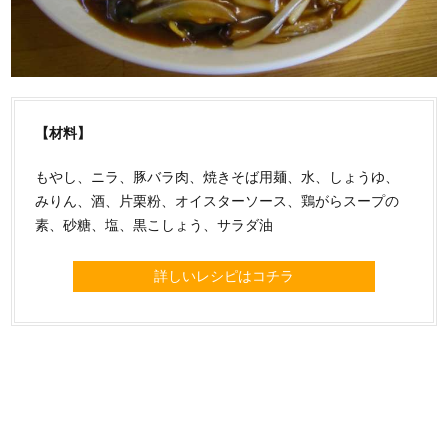
【材料】
もやし、ニラ、豚バラ肉、焼きそば用麺、水、しょうゆ、
みりん、酒、片栗粉、オイスターソース、鶏がらスープの
素、砂糖、塩、黒こしょう、サラダ油
詳しいレシピはコチラ