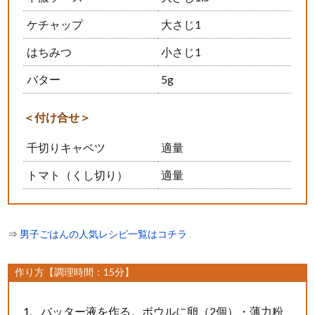
ケチャップ
大さじ1
はちみつ
小さじ1
バター
5g
＜付け合せ＞
千切りキャベツ
適量
トマト（くし切り）
適量
⇒
男子ごはんの人気レシピ一覧はコチラ
作り方【調理時間：15分】
バッター液を作る。ボウルに卵（2個）・薄力粉