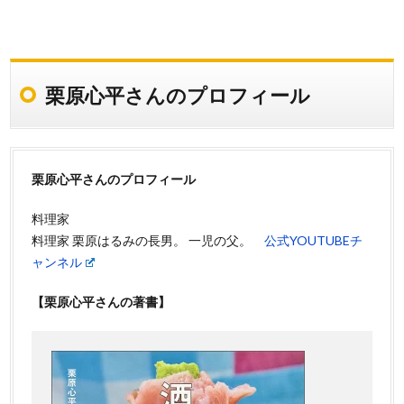
栗原心平さんのプロフィール
栗原心平さんのプロフィール
料理家
料理家 栗原はるみの長男。 一児の父。
公式YOUTUBEチ
ャンネル
【栗原心平さんの著書】