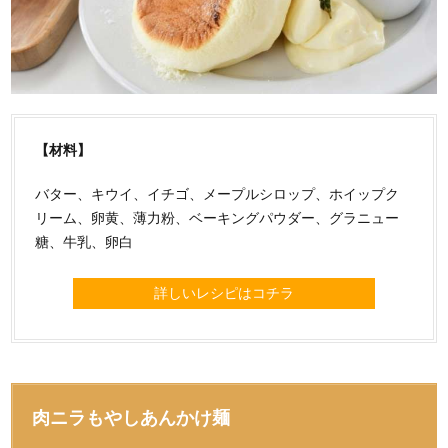
【材料】
バター、キウイ、イチゴ、メープルシロップ、ホイップク
リーム、卵黄、薄力粉、ベーキングパウダー、グラニュー
糖、牛乳、卵白
詳しいレシピはコチラ
肉ニラもやしあんかけ麺