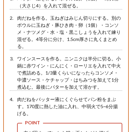
（大さじ4）を入れて混ぜる。
肉だねを作る。玉ねぎはみじん切りにする。別の
ボウルに玉ねぎ・豚ひき肉・卵（1個）・コンソ
メ・ナツメグ・水・塩・黒こしょうを入れて練り
混ぜる。4等分に分け、1.5cm厚さに丸くまとめ
る。
ワインスースを作る。ニンニクは半分に切る。小
鍋に赤ワイン・にんにく・ローリエを入れて中火
で煮詰める。1/3量くらいになったらコンソメ・
中濃ソース・ケチャップ・はちみつを加えて1分
煮込む。最後にバターを加えて溶かす。
肉だねをバッター液にくぐらせてパン粉をまぶ
す。170度に熱した油に入れ、中弱火で5~6分揚
げる。