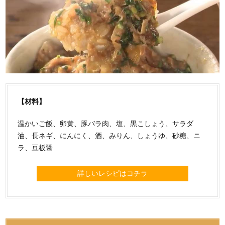
【材料】
温かいご飯、卵黄、豚バラ肉、塩、黒こしょう、サラダ
油、長ネギ、にんにく、酒、みりん、しょうゆ、砂糖、ニ
ラ、豆板醤
詳しいレシピはコチラ