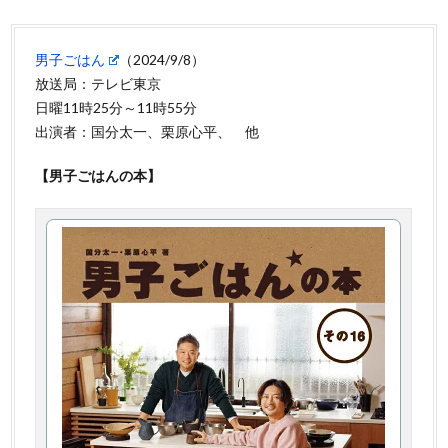
男子ごはん
（2024/9/8）
放送局：テレビ東京
日曜11時25分～11時55分
出演者：国分太一、栗原心平、 他
【男子ごはんの本】