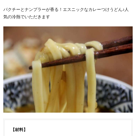
パクチーとナンプラーが香る！エスニックなカレーつけうどん♪人
気の冷熱でいただきます
【材料】