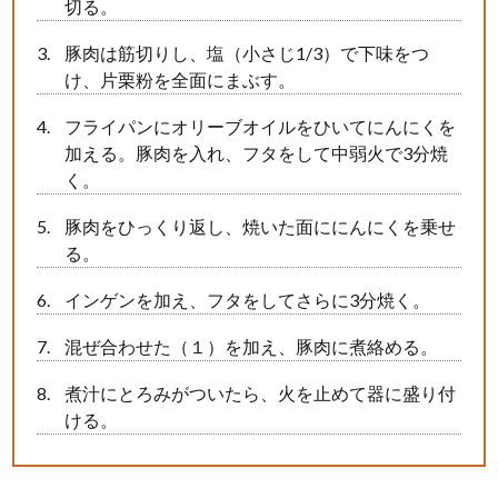
切る。
豚肉は筋切りし、塩（小さじ1/3）で下味をつ
け、片栗粉を全面にまぶす。
フライパンにオリーブオイルをひいてにんにくを
加える。豚肉を入れ、フタをして中弱火で3分焼
く。
豚肉をひっくり返し、焼いた面ににんにくを乗せ
る。
インゲンを加え、フタをしてさらに3分焼く。
混ぜ合わせた（１）を加え、豚肉に煮絡める。
煮汁にとろみがついたら、火を止めて器に盛り付
ける。