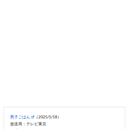
男子ごはん
（2025/5/18）
放送局：テレビ東京