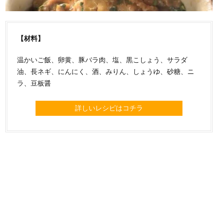
【材料】
温かいご飯、卵黄、豚バラ肉、塩、黒こしょう、サラダ
油、長ネギ、にんにく、酒、みりん、しょうゆ、砂糖、ニ
ラ、豆板醤
詳しいレシピはコチラ