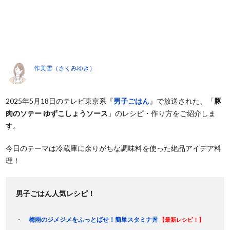
作美雪（さくみゆき）
2025年5月18日のテレビ東京系『
男子ごはん
』で放送された、「
豚
肉のソテー ゆずこしょうソース
」のレシピ・作り方をご紹介しま
す。
今日のテーマは冷蔵庫に余りがちな調味料を使った絶品アイデア料
理！
男子ごはん人気レシピ！
梅雨のジメジメをふっとばせ！簡単スタミナ丼
【最新レシピ！】