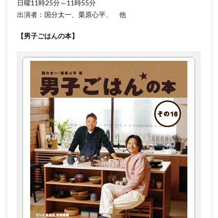
日曜11時25分～11時55分
出演者：国分太一、栗原心平、 他
【男子ごはんの本】