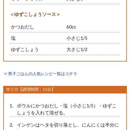
＜ゆずこしょうソース＞
かつおだし
60cc
塩
小さじ1/5
ゆずこしょう
大さじ1/2
⇒
男子ごはんの人気レシピ一覧はコチラ
作り方【調理時間：15分】
ボウルにかつおだし・塩（小さじ1/5）・ゆずこ
しょうを入れて混ぜる。
インゲンはヘタを切り落とし、にんにくは半分に