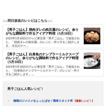
↓↓↓同日放送のレシピはこちら↓↓↓
【男子ごはん】焼肉ダレの肉豆腐のレシピ。余り
がちな調味料で作るアイデア料理（5月18日）
2025年5月18日のテレビ東京系『男子ごはん』で放送され
た、「焼肉タレの肉豆腐」のレシピ・作り方をご紹介しま
す。 今日のテー...
【男子ごはん】白身魚のナンプラーミルクスープ
のレシピ。余りがちな調味料で作るアイデア料理
（5月18日）
2025年5月18日のテレビ東京系『男子ごはん』で放送され
た、「白身魚のナンプラーミルクスープ」のレシピ・作り
方をご紹介します。 ...
男子ごはん人気レシピ！
梅雨のジメジメをふっとばせ！簡単スタミナ丼
【最新レシピ！】