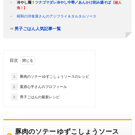
冷やし麺！
ツナゴマダレ冷やし中華
／
あんかけ刻み揚そば
【超人
気！】
昭和の洋食屋さんのアジフライ＆タルタルソース
⇒
男子ごはん人気記事一覧
目次
1.
豚肉のソテー ゆずこしょうソースのレシピ
2.
栗原心平さんのプロフィール
3.
男子ごはんの最新レシピ
豚肉のソテー ゆずこしょうソース