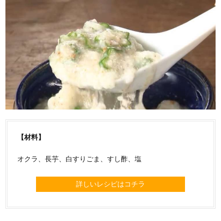
【材料】
オクラ、長芋、白すりごま、すし酢、塩
詳しいレシピはコチラ