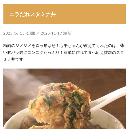
ニラだれスタミナ丼
2025-06-15 (公開) ／ 2025-11-19 (更新)
梅雨のジメジメを吹っ飛ばせ！心平ちゃんが教えてくれたのは、薄
い豚バラ肉にニンニクたっぷり！簡単に作れて食べ応え抜群のスタ
ミナ丼です