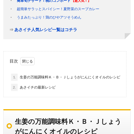
簡単旬デザート！桃のコンポート
【超人気！】
超簡単サラッとスパイシー！夏野菜のスープカレー
うまみたっぷり！鶏のひやアツそうめん
⇒
あさイチ人気レシピ一覧はコチラ
目次
1.
生姜の万能調味料Ｋ・Ｂ・Ｊしょうがにんにくオイルのレシピ
2.
あさイチの最新レシピ
生姜の万能調味料Ｋ・Ｂ・Ｊしょう
がにんにくオイルのレシピ