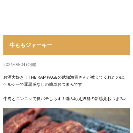
牛ももジャーキー
2026-08-04 (公開)
お酒大好き！THE RAMPAGEの武知海青さんが教えてくれたのは、
ヘルシーで罪悪感なしの簡単おつまみです
牛肉とニンニクで夏バテしらず！噛み応え抜群の新感覚おつまみ♪