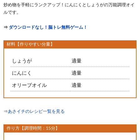
炒め物を手軽にランクアップ！にんにくとしょうがの万能調理オイ
ルです。
⇒
ダウンロードなし！脳トレ無料ゲーム！
材料【作りやすい分量】
しょうが
適量
にんにく
適量
オリーブオイル
適量
⇒
あさイチのレシピ一覧を見る
作り方【調理時間：15分】