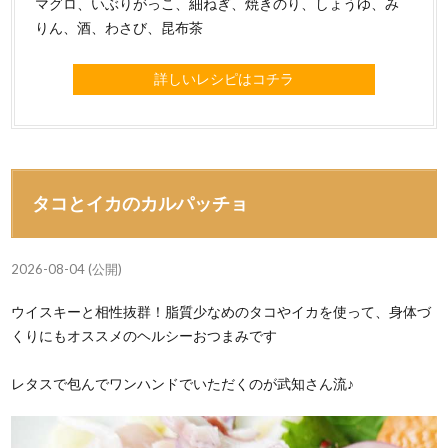
マグロ、いぶりがっこ、細ねぎ、焼きのり、しょうゆ、み
りん、酒、わさび、昆布茶
詳しいレシピはコチラ
タコとイカのカルパッチョ
2026-08-04 (公開)
ウイスキーと相性抜群！脂質少なめのタコやイカを使って、身体づ
くりにもオススメのヘルシーおつまみです
レタスで包んでワンハンドでいただくのが武知さん流♪