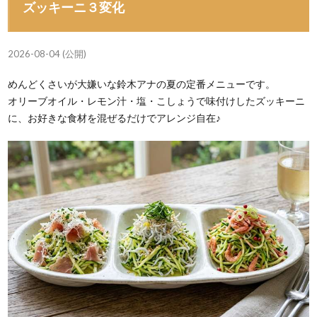
ズッキーニ３変化
2026-08-04 (公開)
めんどくさいが大嫌いな鈴木アナの夏の定番メニューです。
オリーブオイル・レモン汁・塩・こしょうで味付けしたズッキーニ
に、お好きな食材を混ぜるだけでアレンジ自在♪