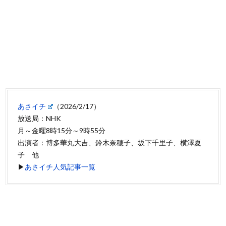
あさイチ
（2026/2/17）
放送局：NHK
月～金曜8時15分～9時55分
出演者：博多華丸大吉、鈴木奈穂子、坂下千里子、横澤夏
子 他
▶
あさイチ人気記事一覧