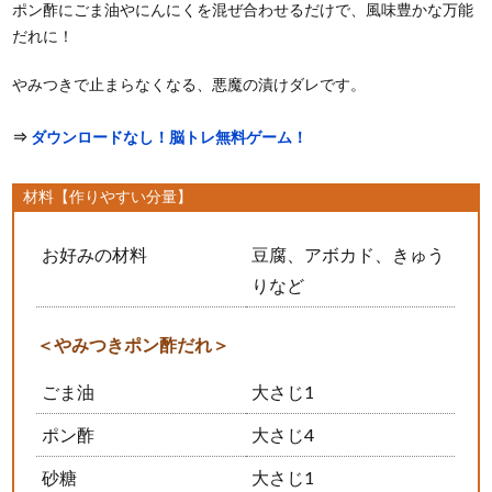
ポン酢にごま油やにんにくを混ぜ合わせるだけで、風味豊かな万能
だれに！
やみつきで止まらなくなる、悪魔の漬けダレです。
⇒
ダウンロードなし！脳トレ無料ゲーム！
材料【作りやすい分量】
お好みの材料
豆腐、アボカド、きゅう
りなど
＜やみつきポン酢だれ＞
ごま油
大さじ1
ポン酢
大さじ4
砂糖
大さじ1