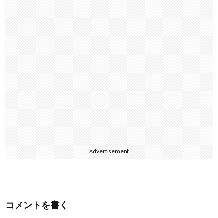
k
Advertisement
コメントを書く