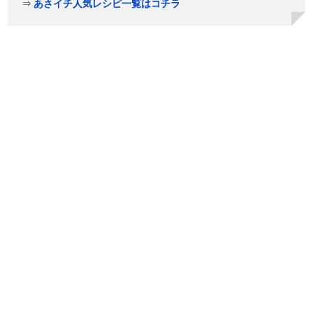
⇒
あさイチ人気レシピ一覧はコチラ