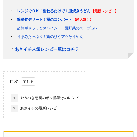
レンジでＯＫ！重ねるだけで１皿焼きうどん
【最新レシピ！】
簡単旬デザート！桃のコンポート
【超人気！】
超簡単サラッとスパイシー！夏野菜のスープカレー
うまみたっぷり！鶏のひやアツそうめん
⇒
あさイチ人気レシピ一覧はコチラ
目次
1.
やみつき悪魔のポン酢漬けのレシピ
2.
あさイチの最新レシピ