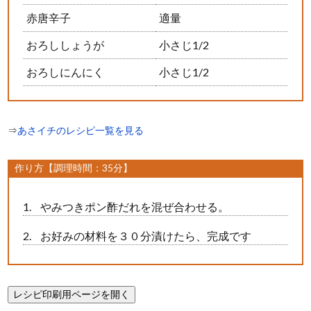
赤唐辛子
適量
おろししょうが
小さじ1/2
おろしにんにく
小さじ1/2
⇒
あさイチのレシピ一覧を見る
作り方【調理時間：35分】
やみつきポン酢だれを混ぜ合わせる。
お好みの材料を３０分漬けたら、完成です