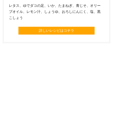
レタス、ゆでダコの足、いか、たまねぎ、青じそ、オリー
ブオイル、レモン汁、しょうゆ、おろしにんにく、塩、黒
こしょう
詳しいレシピはコチラ