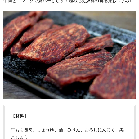
牛肉とニンニクで夏バテしらず！噛み応え抜群の新感覚おつまみ♪
【材料】
牛もも塊肉、しょうゆ、酒、みりん、おろしにんにく、黒
こしょう