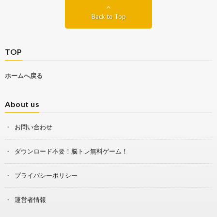
Back to Top
TOP
ホームへ戻る
About us
お問い合わせ
ダウンロード不要！脳トレ無料ゲーム！
プライバシーポリシー
運営者情報