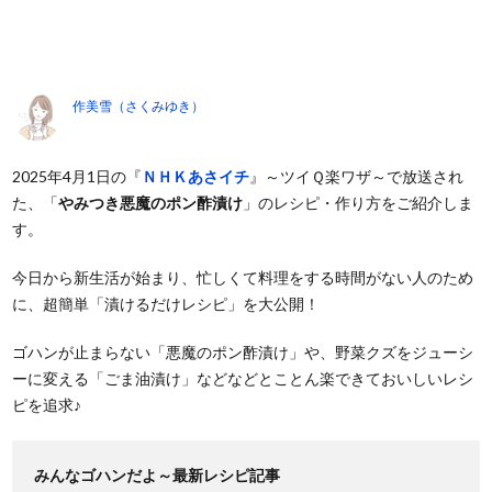
作美雪（さくみゆき）
2025年4月1日の『
ＮＨＫあさイチ
』～ツイＱ楽ワザ～で放送され
た、「
やみつき悪魔のポン酢漬け
」のレシピ・作り方をご紹介しま
す。
今日から新生活が始まり、忙しくて料理をする時間がない人のため
に、超簡単「漬けるだけレシピ」を大公開！
ゴハンが止まらない「悪魔のポン酢漬け」や、野菜クズをジューシ
ーに変える「ごま油漬け」などなどとことん楽できておいしいレシ
ピを追求♪
みんなゴハンだよ～最新レシピ記事