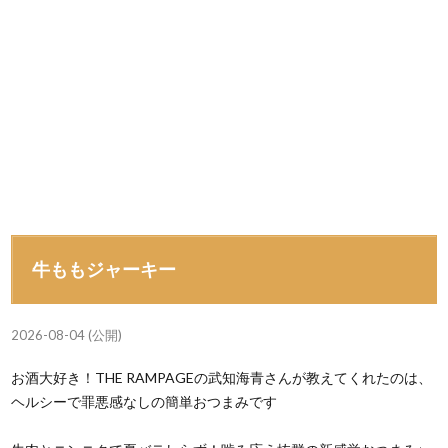
牛ももジャーキー
2026-08-04 (公開)
お酒大好き！THE RAMPAGEの武知海青さんが教えてくれたのは、
ヘルシーで罪悪感なしの簡単おつまみです