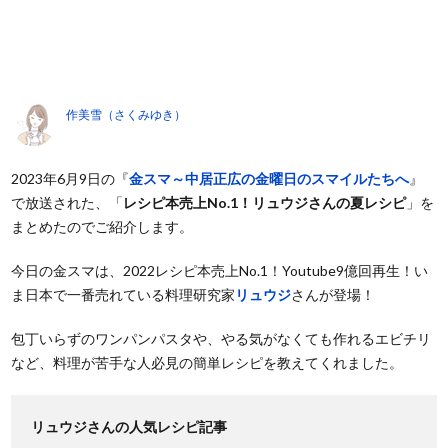
作美雪（さくみゆき）
2023年6月9日の『
金スマ～中居正広の金曜日のスマイルたちへ
』
で放送された、「
レシピ本売上No.1！リュウジさんの夏レシピ
」を
まとめたのでご紹介します。
今日の金スマは、2022レシピ本売上No.1！Youtube9億回再生！い
ま日本で一番売れている料理研究家
リュウジ
さんが登場！
包丁いらずのワンパンパスタや、やる気がなくても作れるエビチリ
など、料理が苦手な人必見の簡単レシピを教えてくれました。
リュウジさんの人気レシピ記事