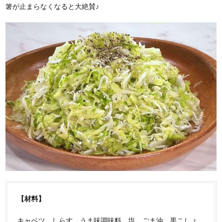
箸が止まらなくなると大絶賛♪
【材料】
キャベツ、しらす、うま味調味料、塩、ごま油、黒こしょ