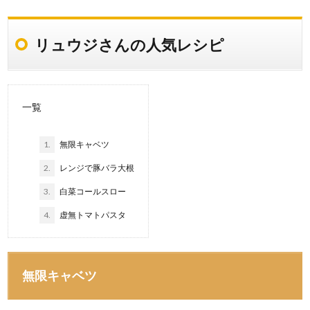
リュウジさんの人気レシピ
一覧
1.
無限キャベツ
2.
レンジで豚バラ大根
3.
白菜コールスロー
4.
虚無トマトパスタ
無限キャベツ