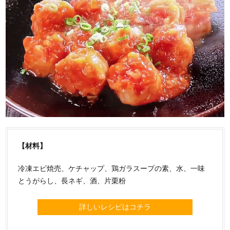
【材料】
冷凍エビ焼売、ケチャップ、鶏ガラスープの素、水、一味
とうがらし、長ネギ、酒、片栗粉
詳しいレシピはコチラ