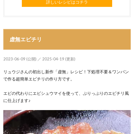
詳しいレシピはコチラ
虚無エビチリ
2023-06-09 (公開) ／ 2025-04-19 (更新)
リュウジさんの初出し新作「虚無」レシピ！下処理不要＆ワンパン
で作る超簡単エビチリの作り方です。
エビの代わりにエビシュウマイを使って、ぷりっぷりのエビチリ風
に仕上げます♪