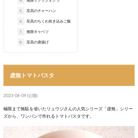
4.
無限ザクザクオクラ
5.
至高のチャーハン
6.
至高のちくわ炊き込みご飯
7.
無限キャベツ
8.
至高の唐揚げ
虚無トマトパスタ
2023-06-09 (公開)
極限まで無駄を省いたリュウジさんの人気シリーズ「虚無」シリー
ズから、ワンパンで作れるトマトパスタです。