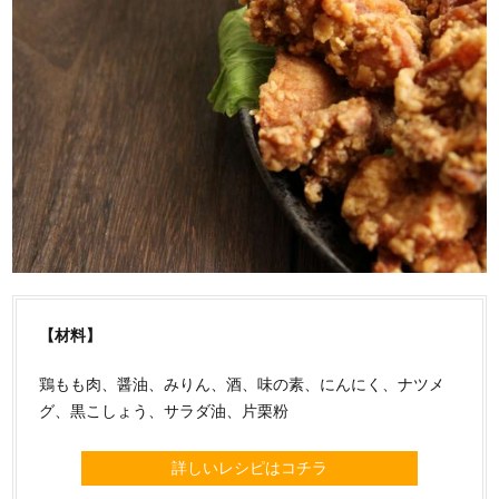
【材料】
鶏もも肉、醤油、みりん、酒、味の素、にんにく、ナツメ
グ、黒こしょう、サラダ油、片栗粉
詳しいレシピはコチラ