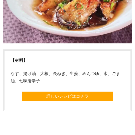
【材料】
なす、揚げ油、大根、長ねぎ、生姜、めんつゆ、水、ごま
油、七味唐辛子
詳しいレシピはコチラ