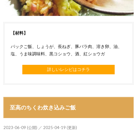
【材料】
パックご飯、しょうが、長ねぎ、豚バラ肉、溶き卵、油、
塩、うま味調味料、黒コショウ、酒、紅ショウガ
詳しいレシピはコチラ
至高のちくわ炊き込みご飯
2023-06-09 (公開) ／ 2025-04-19 (更新)