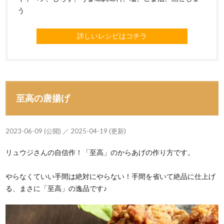
う
詳しいレシピはコチラ
至高の唐揚げ
2023-06-09 (公開) ／ 2025-04-19 (更新)
リュウジさんの自信作！「至高」のからあげの作り方です。
やらなくていい手間は絶対にやらない！手間を省いて絶品に仕上げ
る、まさに「至高」の逸品です♪