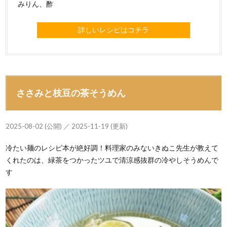
みりん、酢
詳しいレシピはコチラ
ささみと枝豆の茶そうめん
2025-08-02 (公開) ／ 2025-11-19 (更新)
冷たい麺のレシピ本が絶好調！料理家のみないきぬこ先生が教えて
くれたのは、緑茶をつかったツユで清涼感抜群の冷やしそうめんで
す