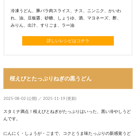
冷凍うどん、豚バラ肉スライス、ナス、ニンニク、かいわ
れ、油、豆板醤、砂糖、しょうゆ、酒、マヨネーズ、酢、
みりん、出汁、すりごま、ラー油
詳しいレシピはコチラ
桜えびとたっぷりねぎの黒うどん
2025-08-02 (公開) ／ 2025-11-19 (更新)
スタミナ満点！桜えびとねぎがたっぷりはいった、黒い冷やしうど
んです。
にんにく・しょうが・ごまで、コクとうま味たっぷりの新感覚うど