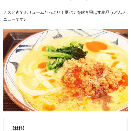
ナスと肉でボリュームたっぷり！夏バテを吹き飛ばす絶品うどんメ
ニューです♪
【材料】