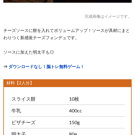
完成画像はイメージです。
チーズソースに餅を入れてボリュームアップ！ソースが具材にまと
わりつく新感覚チーズフォンデュです。
ソースに加えた明太子も◎
⇒
ダウンロードなし！脳トレ無料ゲーム！
材料【2人分】
スライス餅
10枚
牛乳
400cc
ピザチーズ
150g
明太子
80g