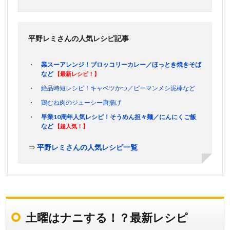
平野レミさんの人気レシピ記事
業スーアレンジ！ブロッコリーカレー／ほっとき焼きそば
など
【最新レシピ！】
絶品時短レシピ！キャベツかつ／ピーマンメシ泥棒など
鶏むね肉のジューシー唐揚げ
早業10周年人気レシピ！そうめん担々麺／にんにくご飯
など
【超人気！】
⇒
平野レミさんの人気レシピ一覧
土曜はナニする！？最新レシピ