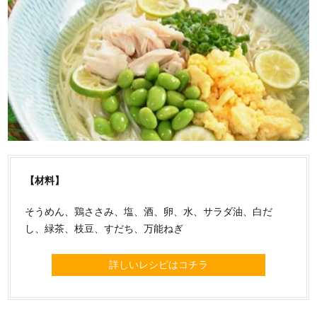
【材料】
そうめん、鶏ささみ、塩、酒、卵、水、サラダ油、白だ
し、緑茶、枝豆、すだち、万能ねぎ
詳しいレシピはコチラ