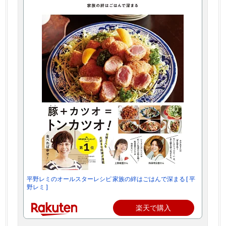
平野レミのオールスターレシピ 家族の絆はごはんで深まる [ 平
野レミ ]
楽天で購入