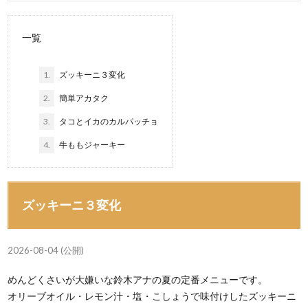
一覧
1.
ズッキーニ３変化
2.
簡単アカタク
3.
タコとイカのカルパッチョ
4.
牛ももジャーキー
ズッキーニ３変化
2026-08-04 (公開)
めんどくさいが大嫌いな鈴木アナの夏の定番メニューです。
オリーブオイル・レモン汁・塩・こしょうで味付けしたズッキーニ