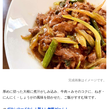
完成画像はイメージです。
厚めに切った大根に煮汁がしみ込み、牛肉＋みそのコクに、ねぎ・
にんにく・しょうがの風味を効かせた、ご飯がすすむ味です。
⇒
ダウンロードなし！脳トレ無料ゲーム！