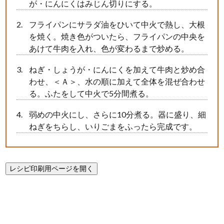
が・にんにくはみじん切りにする。
フライパンにサラダ油をひいて中火で熱し、大根
を焼く。焼き色がついたら、フライパンの中央を
あけて牛肉を入れ、色が変わるまで炒める。
ねぎ・しょうが・にんにくを加えて牛肉と炒め合
わせ、＜Ａ＞、水の順に加えて全体を混ぜ合わせ
る。ふたをして中火で5分間煮る。
弱めの中火にし、さらに10分煮る。器に盛り、細
ねぎをちらし、いりごまをふったら完成です。