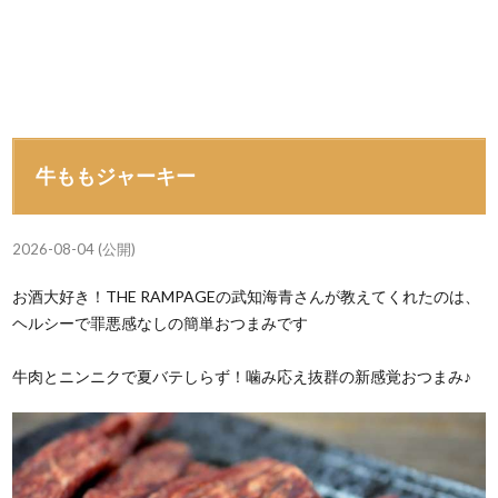
牛ももジャーキー
2026-08-04 (公開)
お酒大好き！THE RAMPAGEの武知海青さんが教えてくれたのは、
ヘルシーで罪悪感なしの簡単おつまみです
牛肉とニンニクで夏バテしらず！噛み応え抜群の新感覚おつまみ♪