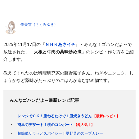
作美雪（さくみゆき）
2025年11月17日の『
ＮＨＫあさイチ
』～みんな！ゴハンだよ～で
放送された、「
大根と牛肉の薬味炒め煮
」のレシピ・作り方をご紹
介します。
教えてくれたのは料理研究家の藤野嘉子さん。ねぎやニンニク、し
ょうがなど薬味がたっぷりのごはんが進む炒め物です。
みんなゴハンだよ～最新レシピ記事
レンジでＯＫ！重ねるだけで１皿焼きうどん
【最新レシピ！】
簡単旬デザート！桃のコンポート
【超人気！】
超簡単サラッとスパイシー！夏野菜のスープカレー