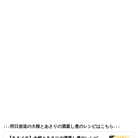
↓↓↓同日放送の大根とあさりの酒蒸し煮のレシピはこちら↓↓↓
【あさイチ】大根とあさりの酒蒸し煮のレシピ。