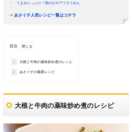
うまみたっぷり！鶏のひやアツそうめん
⇒
あさイチ人気レシピ一覧はコチラ
目次
1.
大根と牛肉の薬味炒め煮のレシピ
2.
あさイチの最新レシピ
大根と牛肉の薬味炒め煮のレシピ