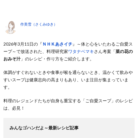
作美雪（さくみゆき）
2026年3月11日の『
ＮＨＫあさイチ
』～体と心をいたわるご自愛ス
ープ～で放送された、料理研究家
ワタナベマキ
さん考案「
菜の花の
おみそ汁
」のレシピ・作り方をご紹介します。
体調がすぐれないときや食事が喉を通らないとき、温かくて飲みや
すいスープは健康志向の高まりもあり、いま注目が集まっていま
す。
料理のレジェンドたちが自身も重宝する「ご自愛スープ」のレシピ
は、必見！
みんなゴハンだよ～最新レシピ記事