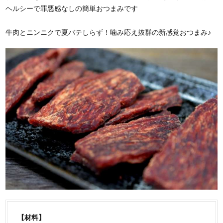
ヘルシーで罪悪感なしの簡単おつまみです
牛肉とニンニクで夏バテしらず！噛み応え抜群の新感覚おつまみ♪
【材料】