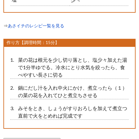
⇒
あさイチのレシピ一覧を見る
作り方【調理時間：15分】
菜の花は根元を少し切り落とし、塩少々加えた湯
で1分半ゆでる。冷水にとり水気を絞ったら、食
べやすい長さに切る
鍋にだし汁を入れ中火にかけ、煮立ったら（１）
の菜の花を入れてひと煮立ちさせる
みそをとき、しょうがすりおろしを加えて煮立つ
直前で火をとめれば完成です