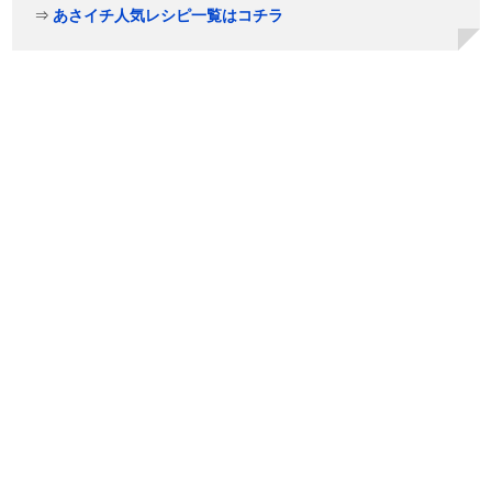
⇒
あさイチ人気レシピ一覧はコチラ