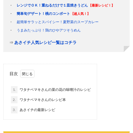
レンジでＯＫ！重ねるだけで１皿焼きうどん
【最新レシピ！】
簡単旬デザート！桃のコンポート
【超人気！】
超簡単サラッとスパイシー！夏野菜のスープカレー
うまみたっぷり！鶏のひやアツそうめん
⇒
あさイチ人気レシピ一覧はコチラ
目次
1.
ワタナベマキさんの菜の花の味噌汁のレシピ
2.
ワタナベマキさんのレシピ本
3.
あさイチの最新レシピ