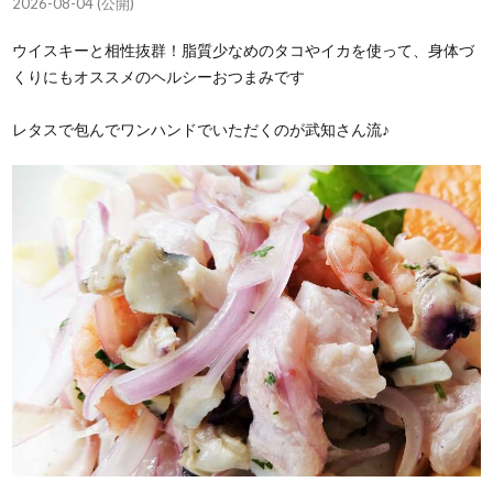
2026-08-04 (公開)
ウイスキーと相性抜群！脂質少なめのタコやイカを使って、身体づ
くりにもオススメのヘルシーおつまみです
レタスで包んでワンハンドでいただくのが武知さん流♪