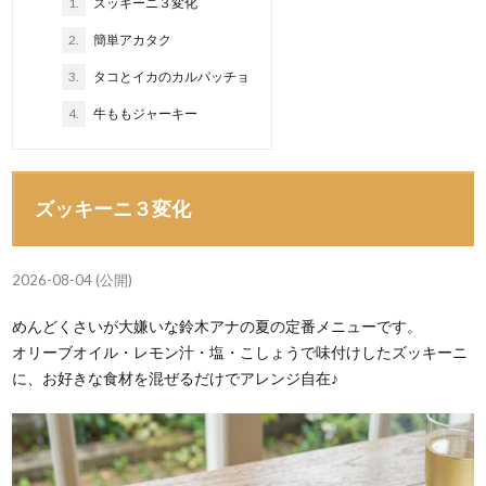
1.
ズッキーニ３変化
2.
簡単アカタク
3.
タコとイカのカルパッチョ
4.
牛ももジャーキー
ズッキーニ３変化
2026-08-04 (公開)
めんどくさいが大嫌いな鈴木アナの夏の定番メニューです。
オリーブオイル・レモン汁・塩・こしょうで味付けしたズッキーニ
に、お好きな食材を混ぜるだけでアレンジ自在♪