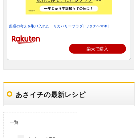
薬膳の考えを取り入れた リカバリーサラダ [ ワタナベマキ ]
楽天で購入
あさイチの最新レシピ
一覧