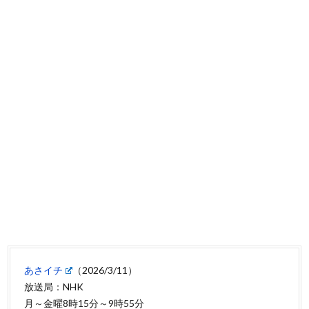
あさイチ
（2026/3/11）
放送局：NHK
月～金曜8時15分～9時55分