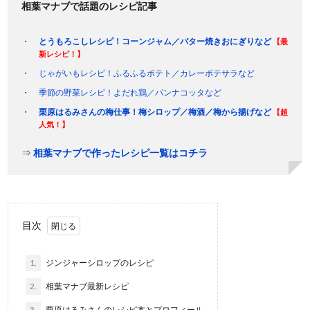
相葉マナブで話題のレシピ記事
とうもろこしレシピ！コーンジャム／バター焼きおにぎりなど
【最
新レシピ！】
じゃがいもレシピ！ふるふるポテト／カレーポテサラなど
季節の野菜レシピ！よだれ鶏／パンナコッタなど
栗原はるみさんの梅仕事！梅シロップ／梅酒／梅から揚げなど
【超
人気！】
⇒
相葉マナブで作ったレシピ一覧はコチラ
目次
1.
ジンジャーシロップのレシピ
2.
相葉マナブ最新レシピ
3.
栗原はるみさんのレシピ本とプロフィール