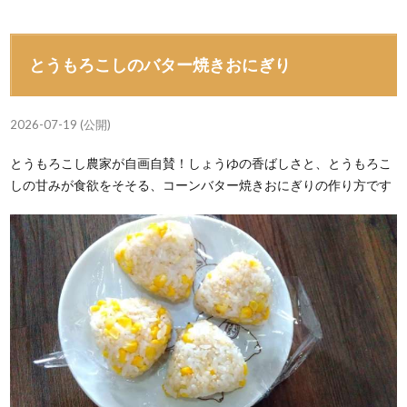
とうもろこしのバター焼きおにぎり
2026-07-19 (公開)
とうもろこし農家が自画自賛！しょうゆの香ばしさと、とうもろこ
しの甘みが食欲をそそる、コーンバター焼きおにぎりの作り方です