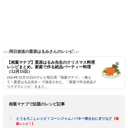
↓↓↓同日放送の栗原はるみさんのレシピ↓↓↓
【相葉マナブ】栗原はるみ先生のクリスマス料理
レシピまとめ。家庭で作る絶品パーティー料理
（12月15日）
2024年12月15日のテレビ朝日系『相葉マナブ』～教え
て！栗原はるみ先生～ で放送された、「家庭で作る絶品ク
リスマスレシピ」をまと...
相葉マナブで話題のレシピ記事
とうもろこしレシピ！コーンジャム／バター焼きおにぎりなど
【最
新レシピ！】