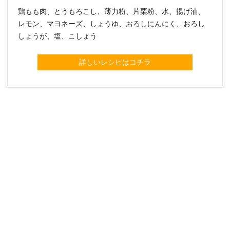
鶏もも肉、とうもろこし、薄力粉、片栗粉、水、揚げ油、
レモン、マヨネーズ、しょうゆ、おろしにんにく、おろし
しょうが、塩、こしょう
詳しいレシピはコチラ