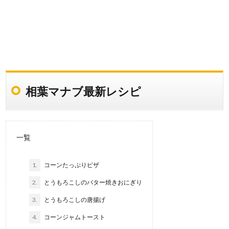
相葉マナブ最新レシピ
一覧
1.
コーンたっぷりピザ
2.
とうもろこしのバター焼きおにぎり
3.
とうもろこしの唐揚げ
4.
コーンジャムトースト