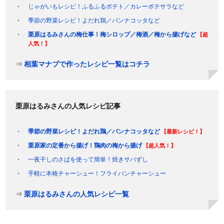
じゃがいもレシピ！ふるふるポテト／カレーポテサラなど
季節の野菜レシピ！よだれ鶏／パンナコッタなど
栗原はるみさんの梅仕事！梅シロップ／梅酒／梅から揚げなど
【超
人気！】
⇒
相葉マナブで作ったレシピ一覧はコチラ
栗原はるみさんの人気レシピ記事
季節の野菜レシピ！よだれ鶏／パンナコッタなど
【最新レシピ！】
栗原家の定番から揚げ！鶏肉の梅から揚げ
【超人気！】
一夜干しのさばを使って簡単！焼きサバずし
手軽に本格チャーシュー！フライパンチャーシュー
⇒
栗原はるみさんの人気レシピ一覧