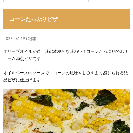
コーンたっぷりピザ
2026-07-19 (公開)
オリーブオイルが隠し味の本格的な味わい！コーンたっぷりのボリ
ューム満点ピザです
オイルベースのソースで、コーンの風味や甘みをより感じられる絶
品ピザに仕上げます♪