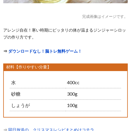
完成画像はイメージです。
アレンジ自在！寒い時期にピッタリの体が温まるジンジャーシロッ
プの作り方です。
⇒
ダウンロードなし！脳トレ無料ゲーム！
材料【作りやすい分量】
水
400cc
砂糖
300g
しょうが
100g
⇒
同日放送の、クリスマスレシピまとめはコチラ