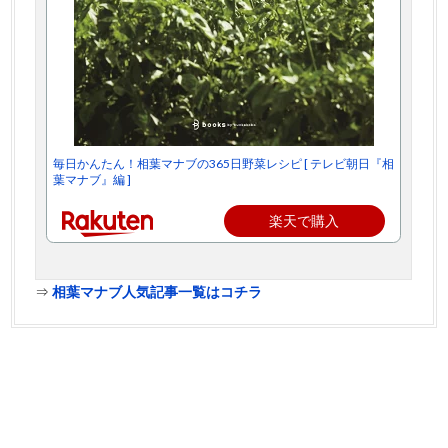
毎日かんたん！相葉マナブの365日野菜レシピ [ テレビ朝日『相
葉マナブ』編 ]
楽天で購入
⇒
相葉マナブ人気記事一覧はコチラ