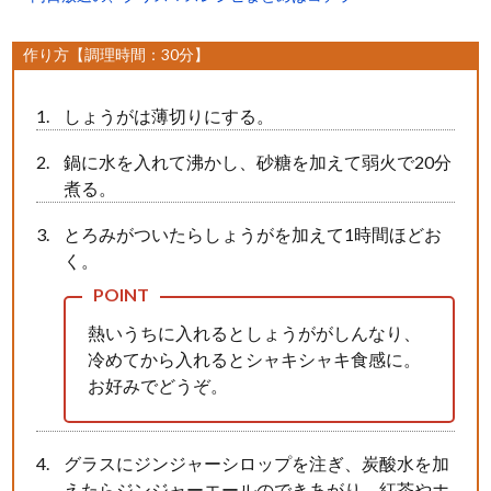
作り方【調理時間：30分】
しょうがは薄切りにする。
鍋に水を入れて沸かし、砂糖を加えて弱火で20分
煮る。
とろみがついたらしょうがを加えて1時間ほどお
く。
熱いうちに入れるとしょうががしんなり、
冷めてから入れるとシャキシャキ食感に。
お好みでどうぞ。
グラスにジンジャーシロップを注ぎ、炭酸水を加
えたらジンジャーエールのできあがり。紅茶やホ