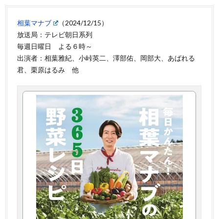
相葉マナブ
（2024/12/15）
放送局：テレビ朝日系列
毎週日曜日 よる６時～
出演者：相葉雅紀、小峠英二、澤部佑、岡部大、あばれる
君、栗原はるみ 他