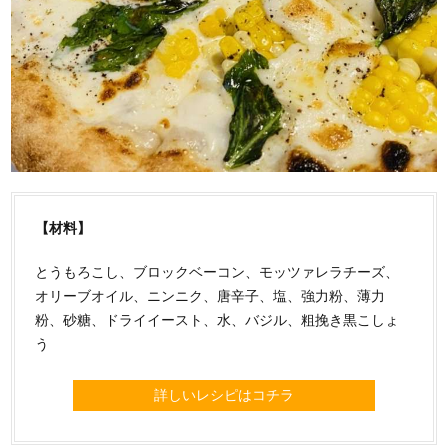
【材料】
とうもろこし、ブロックベーコン、モッツァレラチーズ、
オリーブオイル、ニンニク、唐辛子、塩、強力粉、薄力
粉、砂糖、ドライイースト、水、バジル、粗挽き黒こしょ
う
詳しいレシピはコチラ