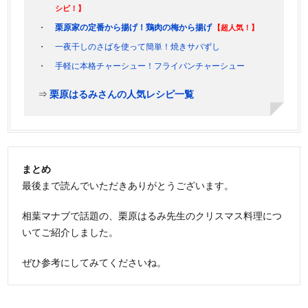
シピ！】
栗原家の定番から揚げ！鶏肉の梅から揚げ
【超人気！】
一夜干しのさばを使って簡単！焼きサバずし
手軽に本格チャーシュー！フライパンチャーシュー
⇒
栗原はるみさんの人気レシピ一覧
まとめ
最後まで読んでいただきありがとうございます。
相葉マナブで話題の、栗原はるみ先生のクリスマス料理につ
いてご紹介しました。
ぜひ参考にしてみてくださいね。