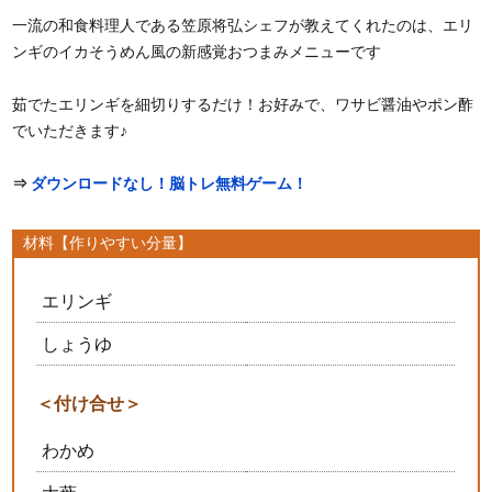
一流の和食料理人である笠原将弘シェフが教えてくれたのは、エリ
ンギのイカそうめん風の新感覚おつまみメニューです
茹でたエリンギを細切りするだけ！お好みで、ワサビ醤油やポン酢
でいただきます♪
⇒
ダウンロードなし！脳トレ無料ゲーム！
材料【作りやすい分量】
エリンギ
しょうゆ
＜付け合せ＞
わかめ