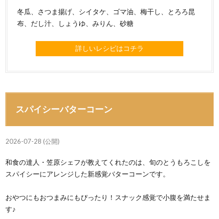
冬瓜、さつま揚げ、シイタケ、ゴマ油、梅干し、とろろ昆
布、だし汁、しょうゆ、みりん、砂糖
詳しいレシピはコチラ
スパイシーバターコーン
2026-07-28 (公開)
和食の達人・笠原シェフが教えてくれたのは、旬のとうもろこしを
スパイシーにアレンジした新感覚バターコーンです。
おやつにもおつまみにもぴったり！スナック感覚で小腹を満たせま
す♪