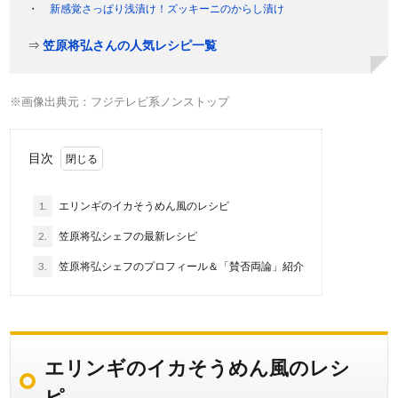
新感覚さっぱり浅漬け！ズッキーニのからし漬け
⇒
笠原将弘さんの人気レシピ一覧
※画像出典元：フジテレビ系ノンストップ
目次
1.
エリンギのイカそうめん風のレシピ
2.
笠原将弘シェフの最新レシピ
3.
笠原将弘シェフのプロフィール＆「賛否両論」紹介
エリンギのイカそうめん風のレシ
ピ