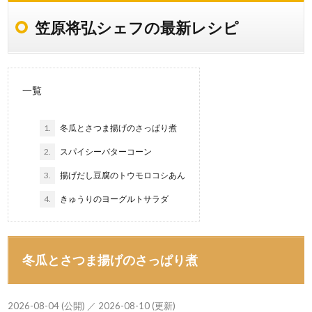
笠原将弘シェフの最新レシピ
一覧
1.
冬瓜とさつま揚げのさっぱり煮
2.
スパイシーバターコーン
3.
揚げだし豆腐のトウモロコシあん
4.
きゅうりのヨーグルトサラダ
冬瓜とさつま揚げのさっぱり煮
2026-08-04 (公開) ／ 2026-08-10 (更新)