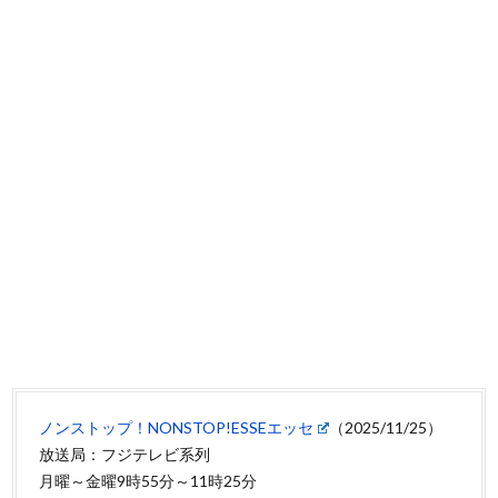
ノンストップ！NONSTOP!ESSEエッセ
（2025/11/25）
放送局：フジテレビ系列
月曜～金曜9時55分～11時25分