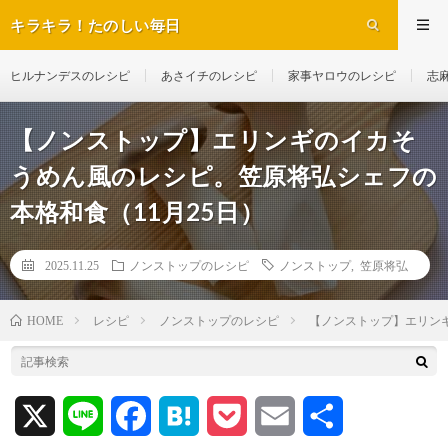
キラキラ！たのしい毎日
ヒルナンデスのレシピ
あさイチのレシピ
家事ヤロウのレシピ
志
【ノンストップ】エリンギのイカそ
うめん風のレシピ。笠原将弘シェフの
本格和食（11月25日）
2025.11.25
ノンストップのレシピ
ノンストップ
,
笠原将弘
レシピ
ノンストップのレシピ
【ノンストップ】エリンギ
HOME
X
L
F
H
P
E
共