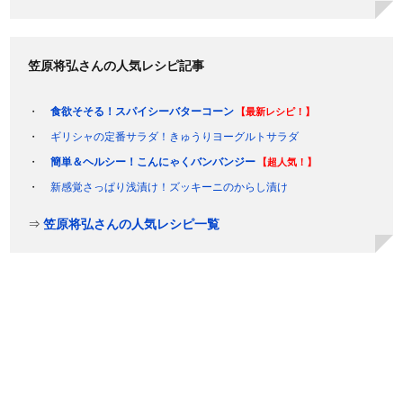
笠原将弘さんの人気レシピ記事
食欲そそる！スパイシーバターコーン
【最新レシピ！】
ギリシャの定番サラダ！きゅうりヨーグルトサラダ
簡単＆ヘルシー！こんにゃくバンバンジー
【超人気！】
新感覚さっぱり浅漬け！ズッキーニのからし漬け
⇒
笠原将弘さんの人気レシピ一覧