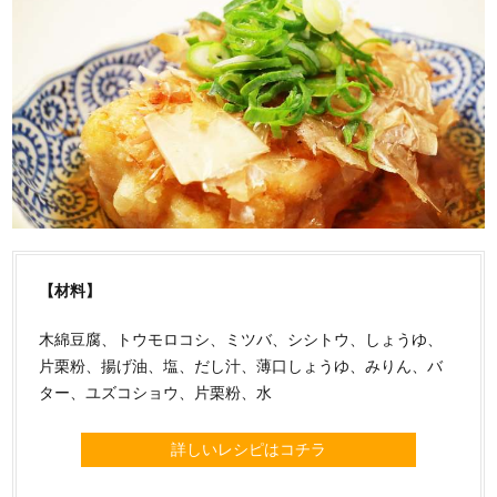
【材料】
木綿豆腐、トウモロコシ、ミツバ、シシトウ、しょうゆ、
片栗粉、揚げ油、塩、だし汁、薄口しょうゆ、みりん、バ
ター、ユズコショウ、片栗粉、水
詳しいレシピはコチラ