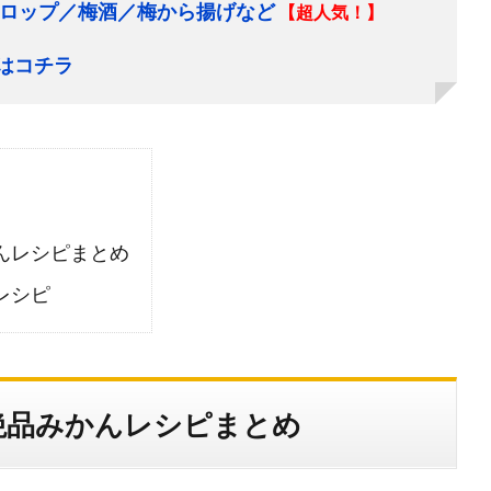
ロップ／梅酒／梅から揚げなど
【超人気！】
はコチラ
んレシピまとめ
レシピ
絶品みかんレシピまとめ