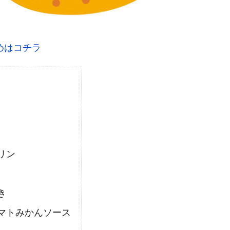
めはコチラ
リン
き
マトみかんソース