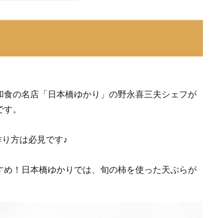
和食の名店「日本橋ゆかり」の野永喜三夫シェフが
です。
作り方は必見です♪
すめ！日本橋ゆかりでは、旬の柿を使った天ぷらが