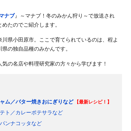
マナブ
』～マナブ！冬のみかん狩り～で放送され
とめたのでご紹介します。
奈川県小田原市。ここで育てられているのは、程よ
川県の独自品種のみかんです。
人気の名店や料理研究家の方々から学びます！
ャム／バター焼きおにぎりなど
【最新レシピ！】
テト／カレーポテサラなど
パンナコッタなど