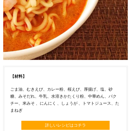
【材料】
ごま油、むきえび、カレー粉、桜えび、厚揚げ、塩、砂
糖、みそだれ、牛乳、水溶きかたくり粉、中華めん、パク
チー、米みそ 、にんにく 、しょうが 、トマトジュース、た
まねぎ
詳しいレシピはコチラ