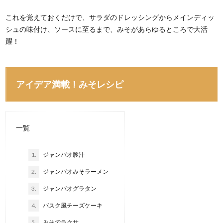
これを覚えておくだけで、サラダのドレッシングからメインディッ
シュの味付け、ソースに至るまで、みそがあらゆるところで大活
躍！
アイデア満載！みそレシピ
一覧
1.
ジャンバオ豚汁
2.
ジャンバオみそラーメン
3.
ジャンバオグラタン
4.
バスク風チーズケーキ
5.
みそでラクサ