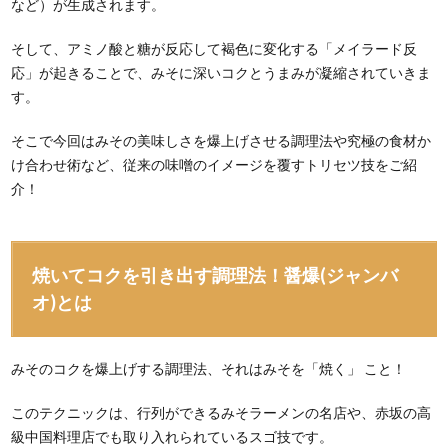
など）が生成されます。
そして、アミノ酸と糖が反応して褐色に変化する「メイラード反
応」が起きることで、みそに深いコクとうまみが凝縮されていきま
す。
そこで今回はみその美味しさを爆上げさせる調理法や究極の食材か
け合わせ術など、従来の味噌のイメージを覆すトリセツ技をご紹
介！
焼いてコクを引き出す調理法！醤爆(ジャンバ
オ)とは
みそのコクを爆上げする調理法、それはみそを「焼く」 こと！
このテクニックは、行列ができるみそラーメンの名店や、赤坂の高
級中国料理店でも取り入れられているスゴ技です。