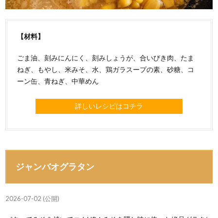
【材料】
ごま油、刻みにんにく、刻みしょうが、合いびき肉、たま
ねぎ、もやし、米みそ、水、鶏ガラスープの素、砂糖、コ
ーン缶、青ねぎ、中華めん
詳しいレシピはコチラ
ジャンバオグラタン
2026-07-02 (公開)