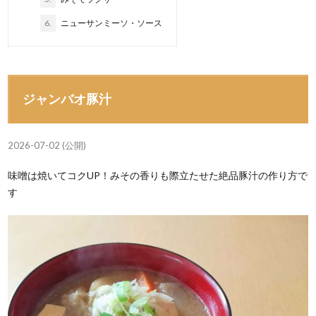
6.
ニューサンミーソ・ソース
ジャンバオ豚汁
2026-07-02 (公開)
味噌は焼いてコクUP！みその香りも際立たせた絶品豚汁の作り方で
す