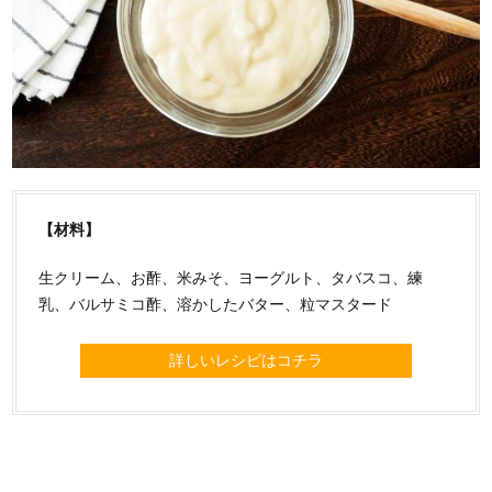
【材料】
生クリーム、お酢、米みそ、ヨーグルト、タバスコ、練
乳、バルサミコ酢、溶かしたバター、粒マスタード
詳しいレシピはコチラ