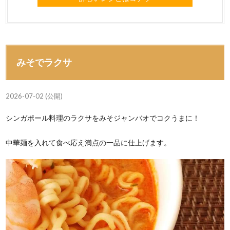
みそでラクサ
2026-07-02 (公開)
シンガポール料理のラクサをみそジャンバオでコクうまに！
中華麺を入れて食べ応え満点の一品に仕上げます。