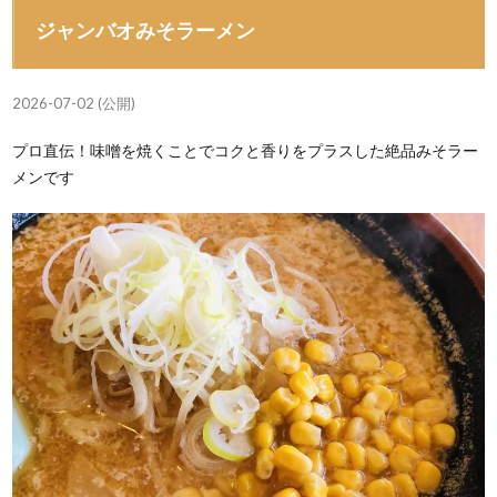
ジャンバオみそラーメン
2026-07-02 (公開)
プロ直伝！味噌を焼くことでコクと香りをプラスした絶品みそラー
メンです