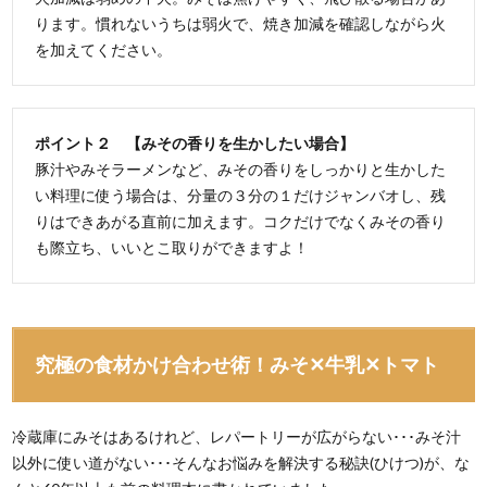
ります。慣れないうちは弱火で、焼き加減を確認しながら火
を加えてください。
ポイント２ 【みその香りを生かしたい場合】
豚汁やみそラーメンなど、みその香りをしっかりと生かした
い料理に使う場合は、分量の３分の１だけジャンバオし、残
りはできあがる直前に加えます。コクだけでなくみその香り
も際立ち、いいとこ取りができますよ！
究極の食材かけ合わせ術！みそ✕牛乳✕トマト
冷蔵庫にみそはあるけれど、レパートリーが広がらない･･･みそ汁
以外に使い道がない･･･そんなお悩みを解決する秘訣(ひけつ)が、な