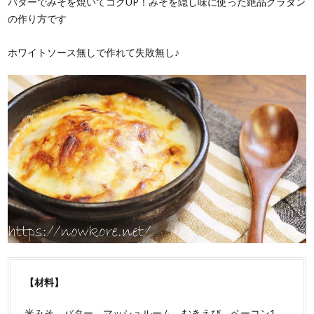
バターでみそを焼いてコクUP！みそを隠し味に使った絶品グラタン
の作り方です
ホワイトソース無しで作れて失敗無し♪
【材料】
米みそ、バター、マッシュルーム、むきえび、ベーコン1