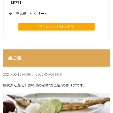
【材料】
栗、三温糖、生クリーム
詳しいレシピはコチラ
栗ご飯
2024-10-13 (公開) ／ 2025-04-06 (更新)
農家さん直伝！栗料理の定番“栗ご飯”の作り方です。