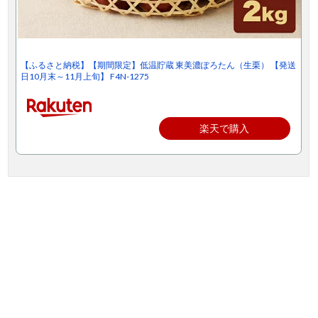
【ふるさと納税】【期間限定】低温貯蔵 東美濃ぽろたん（生栗） 【発送
日10月末～11月上旬】 F4N-1275
楽天で購入