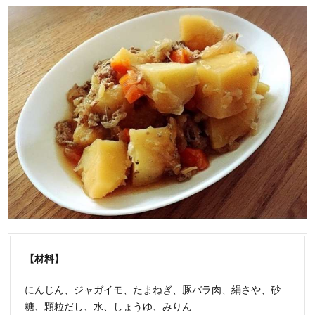
【材料】
にんじん、ジャガイモ、たまねぎ、豚バラ肉、絹さや、砂
糖、顆粒だし、水、しょうゆ、みりん