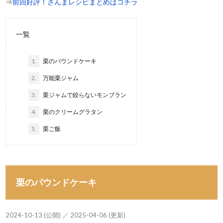
⇒
前回好評！さんまレシピまとめはコチラ
一覧
1.
栗のパウンドケーキ
2.
万能栗ジャム
3.
栗ジャムで絞らないモンブラン
4.
栗のクリームグラタン
5.
栗ご飯
栗のパウンドケーキ
2024-10-13 (公開) ／ 2025-04-06 (更新)