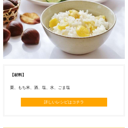
【材料】
栗、もち米、酒、塩、水、ごま塩
詳しいレシピはコチラ