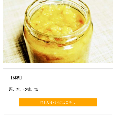
【材料】
栗、水、砂糖、塩
詳しいレシピはコチラ