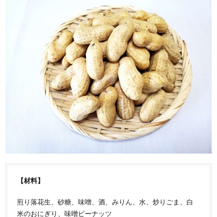
【材料】
煎り落花生、砂糖、味噌、酒、みりん、水、炒りごま、白
米のおにぎり、味噌ピーナッツ