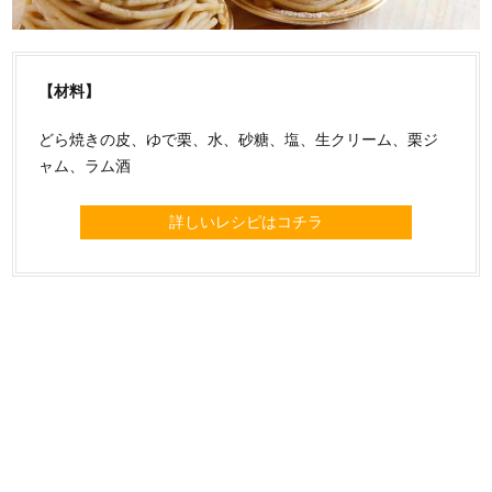
【材料】
どら焼きの皮、ゆで栗、水、砂糖、塩、生クリーム、栗ジ
ャム、ラム酒
詳しいレシピはコチラ