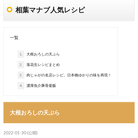
相葉マナブ人気レシピ
一覧
1.
大根おろしの天ぷら
2.
落花生レシピまとめ
3.
肉じゃがの名店レシピ。日本橋ゆかりの味を再現！
4.
濃厚魚介豚骨釜飯
大根おろしの天ぷら
2022-01-30 (公開)