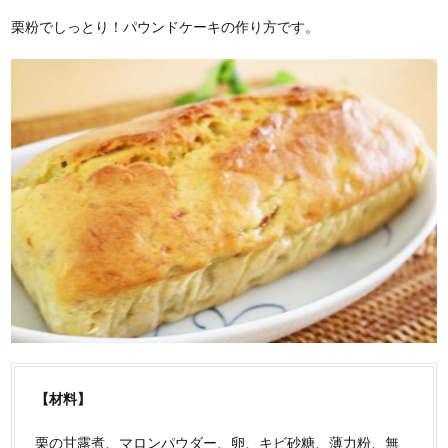
栗粉でしっとり！パウンドケーキの作り方です。
【材料】
栗の甘露煮、マロンパウダー、卵、キビ砂糖、薄力粉、無