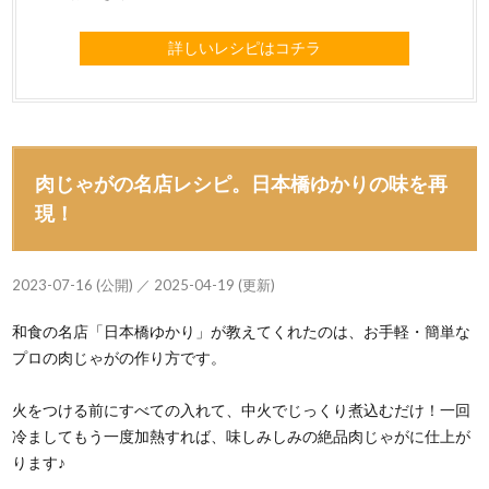
詳しいレシピはコチラ
肉じゃがの名店レシピ。日本橋ゆかりの味を再
現！
2023-07-16 (公開) ／ 2025-04-19 (更新)
和食の名店「日本橋ゆかり」が教えてくれたのは、お手軽・簡単な
プロの肉じゃがの作り方です。
火をつける前にすべての入れて、中火でじっくり煮込むだけ！一回
冷ましてもう一度加熱すれば、味しみしみの絶品肉じゃがに仕上が
ります♪