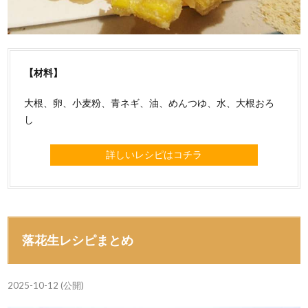
【材料】
大根、卵、小麦粉、青ネギ、油、めんつゆ、水、大根おろ
し
詳しいレシピはコチラ
落花生レシピまとめ
2025-10-12 (公開)