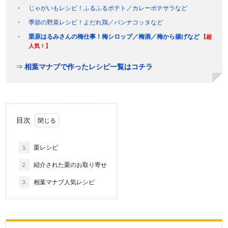
じゃがいもレシピ！ふるふるポテト／カレーポテサラなど
季節の野菜レシピ！よだれ鶏／パンナコッタなど
栗原はるみさんの梅仕事！梅シロップ／梅酒／梅から揚げなど
【超
人気！】
⇒
相葉マナブで作ったレシピ一覧はコチラ
目次
1.
栗レシピ
2.
紹介された栗のお取り寄せ
3.
相葉マナブ人気レシピ