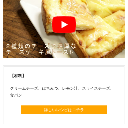
【材料】
クリームチーズ、はちみつ、レモン汁、スライスチーズ、
食パン
詳しいレシピはコチラ