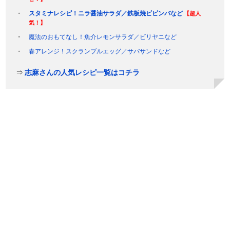
スタミナレシピ！ニラ醤油サラダ／鉄板焼ビビンバなど
【超人
気！】
魔法のおもてなし！魚介レモンサラダ／ビリヤニなど
春アレンジ！スクランブルエッグ／サバサンドなど
⇒
志麻さんの人気レシピ一覧はコチラ