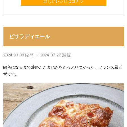
詳しいレシピはコチラ
ピサラディエール
2024-03-08 (公開) ／ 2024-07-27 (更新)
飴色になるまで炒めたたまねぎをたっぷりつかった、フランス風ピ
ザです。