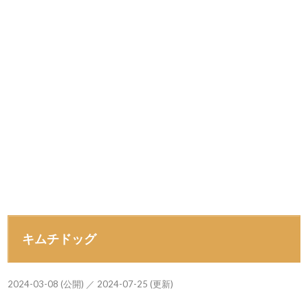
キムチドッグ
2024-03-08 (公開) ／ 2024-07-25 (更新)