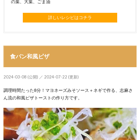
の葉、大葉、ごま油
詳しいレシピはコチラ
食パン和風ピザ
2024-03-08 (公開) ／ 2024-07-22 (更新)
調理時間たった8分！マヨネーズみそソース＋ネギで作る、志麻さ
ん流の和風ピザトーストの作り方です。