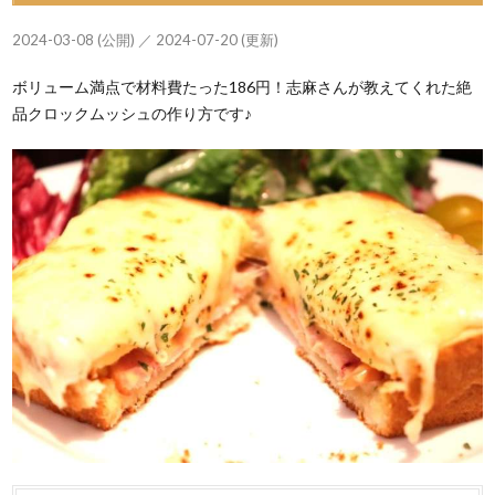
2024-03-08 (公開) ／ 2024-07-20 (更新)
ボリューム満点で材料費たった186円！志麻さんが教えてくれた絶
品クロックムッシュの作り方です♪