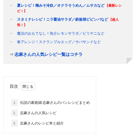
夏レシピ！梅みそ冷奴／オクラそうめん／ムサカなど
【最新レシ
ピ！】
スタミナレシピ！ニラ醤油サラダ／鉄板焼ビビンバなど
【超人
気！】
魔法のおもてなし！魚介レモンサラダ／ビリヤニなど
春アレンジ！スクランブルエッグ／サバサンドなど
⇒
志麻さんの人気レシピ一覧はコチラ
目次
1.
伝説の家政婦 志麻さんのパンレシピまとめ
2.
志麻さんの人気レシピ
3.
志麻さんのレシピ本と紹介