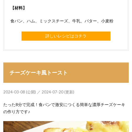
【材料】
食パン、ハム、ミックスチーズ、牛乳、バター、小麦粉
詳しいレシピはコチラ
チーズケーキ風トースト
2024-03-08 (公開) ／ 2024-07-20 (更新)
たった8分で完成！食パンで激安につくる簡単な濃厚チーズケーキ
の作り方です♪