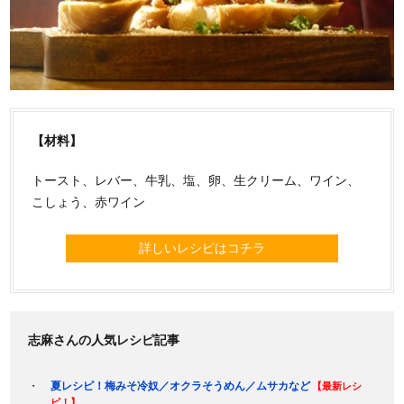
【材料】
トースト、レバー、牛乳、塩、卵、生クリーム、ワイン、
こしょう、赤ワイン
詳しいレシピはコチラ
志麻さんの人気レシピ記事
夏レシピ！梅みそ冷奴／オクラそうめん／ムサカなど
【最新レシ
ピ！】