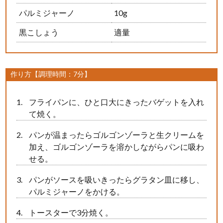
パルミジャーノ
10g
黒こしょう
適量
作り方【調理時間：7分】
フライパンに、ひと口大にきったバゲットを入れ
て焼く。
パンが温まったらゴルゴンゾーラと生クリームを
加え、ゴルゴンゾーラを溶かしながらパンに吸わ
せる。
パンがソースを吸いきったらグラタン皿に移し、
パルミジャーノをかける。
トースターで3分焼く。