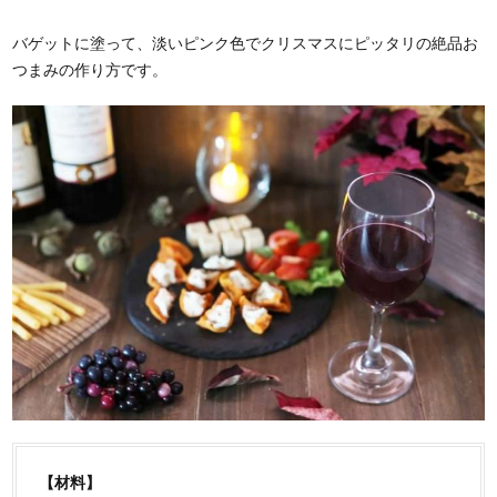
バゲットに塗って、淡いピンク色でクリスマスにピッタリの絶品お
つまみの作り方です。
【材料】