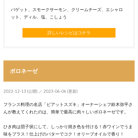
バゲット、スモークサーモン、クリームチーズ、エシャロ
ット、ディル、塩、こしょう
詳しいレシピはコチラ
ボロネーゼ
2022-12-13 (公開) ／ 2023-06-06 (更新)
フランス料理の名店「ピアットスズキ」オーナーシェフ鈴木弥平さ
んが教えてくれたのは、簡単で最高に肉々しいボロネーゼです。
ひき肉は団子状にして、しっかり焼き色を付ける！赤ワインでうま
味をプラス！仕上げのバターでコク！オリーブオイルで香り！