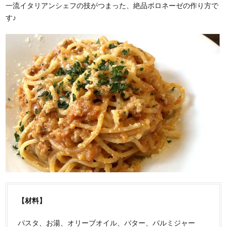
一流イタリアンシェフの技がつまった、絶品ボロネーゼの作り方で
す♪
【材料】
パスタ、お湯、オリーブオイル、バター、パルミジャー