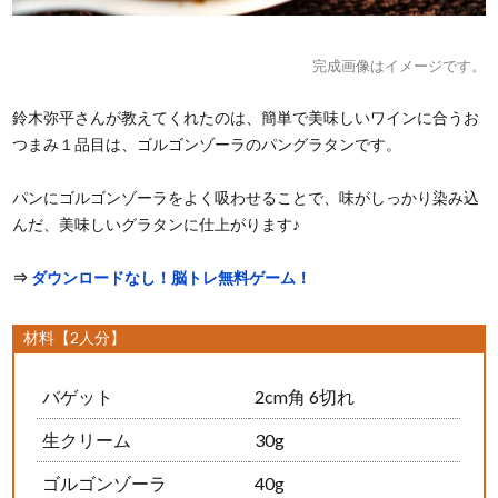
完成画像はイメージです。
鈴木弥平さんが教えてくれたのは、簡単で美味しいワインに合うお
つまみ１品目は、ゴルゴンゾーラのパングラタンです。
パンにゴルゴンゾーラをよく吸わせることで、味がしっかり染み込
んだ、美味しいグラタンに仕上がります♪
⇒
ダウンロードなし！脳トレ無料ゲーム！
材料【2人分】
バゲット
2cm角 6切れ
生クリーム
30g
ゴルゴンゾーラ
40g