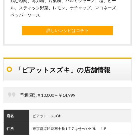
鶏むね肉、薄力粉、片栗粉、パルミジャーノ、塩、ビー
ル、スティック野菜、レモン、ケチャップ、マヨネーズ、
ペッパーソース
詳しいレシピはコチラ
「ピアットスズキ」の店舗情報
予算(夜):￥10,000～￥14,999
店名
ピアット・スズキ
住所
東京都港区麻布十番1-7-7 はせべやビル ４Ｆ