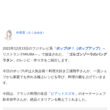
作美雪（さくみゆき）
2022年12月13日のフジテレビ系『
ポップUP！（ポップアップ）
～
リストランテMIURA～』で放送された、「
ゴルゴンゾーラのパング
ラタン
」のレシピ・作り方をご紹介します。
今日のポップUPは人気企画！料理大好き三浦翔平さんが、一流シェ
フから家庭でも作れる極上レシピを学び、料理の腕を上げていきま
す。
今回は、フランス料理の名店「
ピアットスズキ
」のオーナーシェフ
鈴木弥平さんが、絶品イタリアンを教えてくれました。