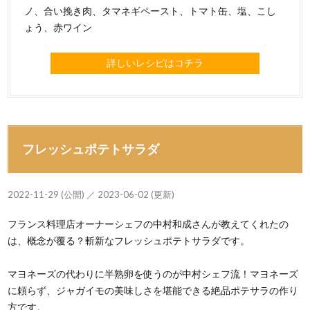
ノ、合い挽き肉、タマネギペースト、トマト缶、塩、こし
ょう、赤ワイン
詳しいレシピはコチラ
フレッシュポテトサラダ
2022-11-29 (公開) ／ 2023-06-02 (更新)
フランス料理店オーナーシェフの中村和成さんが教えてくれたの
は、概念が覆る？斬新なフレッシュポテトサラダです。
マヨネーズの代わりに半熟卵を使うのが中村シェフ流！マヨネーズ
に頼らず、ジャガイモの美味しさを堪能できる絶品ポテサラの作り
方です。