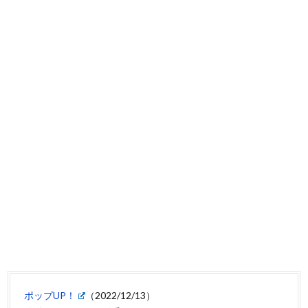
ポップUP！
（2022/12/13）