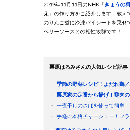
2019年11月11日のNHK『
きょうの
え
」の作り方をご紹介します。教え
のりんご煮に冷凍パイシートを乗せ
ベリーソースとの相性抜群です！
栗原はるみさんの人気レシピ記事
季節の野菜レシピ！よだれ鶏／
栗原家の定番から揚げ！鶏肉の
一夜干しのさばを使って簡単！
手軽に本格チャーシュー！フラ