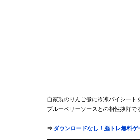
自家製のりんご煮に冷凍パイシート
ブルーベリーソースとの相性抜群で
⇒
ダウンロードなし！脳トレ無料ゲ