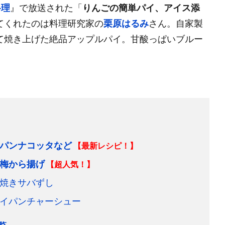
料理
』で放送された「
りんごの簡単パイ、アイス添
てくれたのは料理研究家の
栗原はるみ
さん。自家製
て焼き上げた絶品アップルパイ。甘酸っぱいブルー
パンナコッタなど
【最新レシピ！】
梅から揚げ
【超人気！】
焼きサバずし
イパンチャーシュー