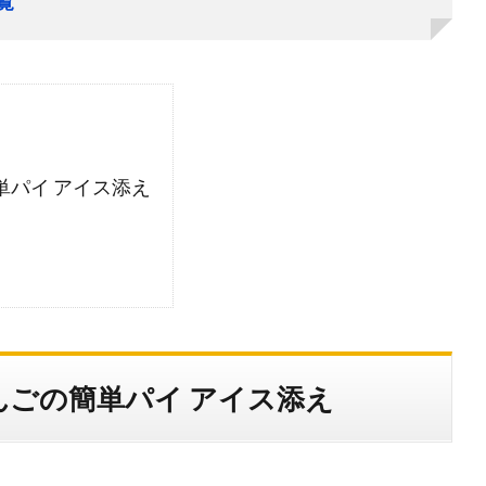
覧
パイ アイス添え
ごの簡単パイ アイス添え