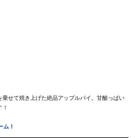
を乗せて焼き上げた絶品アップルパイ。甘酸っぱい
す！
ーム！