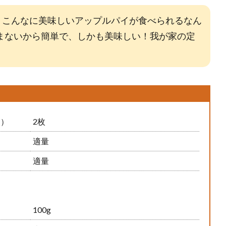
、こんなに美味しいアップルパイが食べられるなん
まないから簡単で、しかも美味しい！我が家の定
く）
2枚
適量
適量
100g