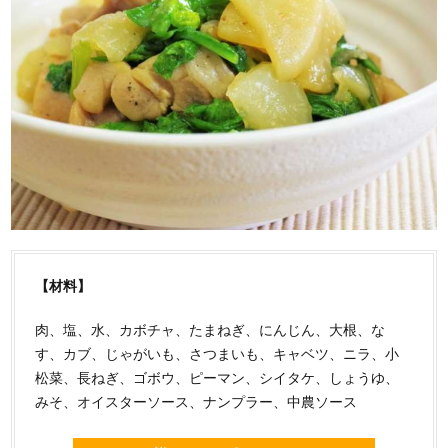
【材料】
肉、塩、水、カボチャ、たまねぎ、にんじん、大根、な
す、カブ、じゃがいも、さつまいも、キャベツ、ニラ、小
松菜、長ねぎ、ゴボウ、ピーマン、シイタケ、しょうゆ、
みそ、オイスターソース、ナンプラー、中農ソース