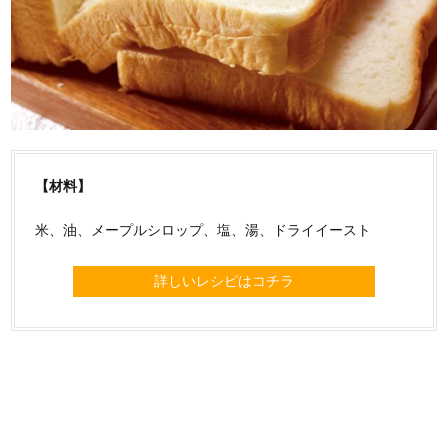
【材料】
米、油、メープルシロップ、塩、湯、ドライイースト
詳しいレシピはコチラ