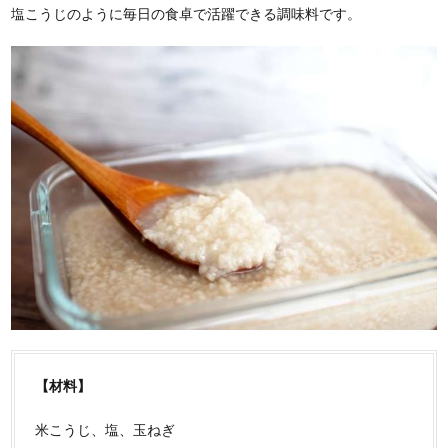
塩こうじのように毎日の食卓で活躍できる調味料です。
【材料】
米こうじ、塩、玉ねぎ