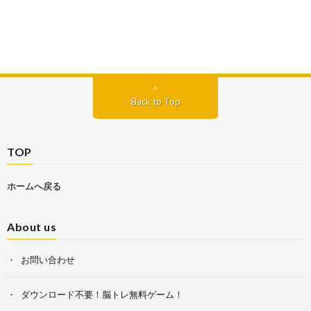
Back to Top
TOP
ホームへ戻る
About us
お問い合わせ
ダウンロード不要！脳トレ無料ゲーム！