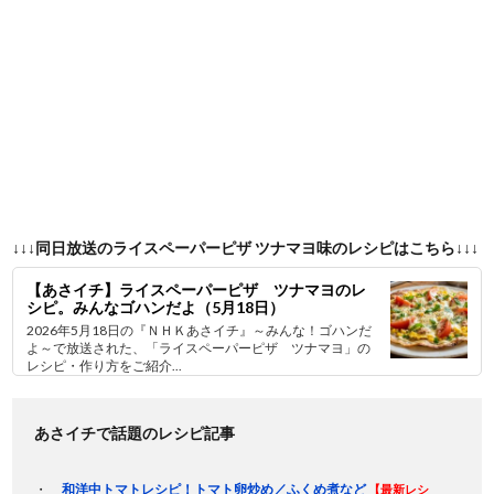
↓↓↓同日放送のライスペーパーピザ ツナマヨ味のレシピはこちら↓↓↓
【あさイチ】ライスペーパーピザ ツナマヨのレ
シピ。みんなゴハンだよ（5月18日）
2026年5月18日の『ＮＨＫあさイチ』～みんな！ゴハンだ
よ～で放送された、「ライスペーパーピザ ツナマヨ」の
レシピ・作り方をご紹介...
あさイチで話題のレシピ記事
和洋中トマトレシピ！トマト卵炒め／ふくめ煮など
【最新レシ