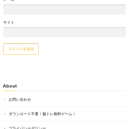
サイト
About
お問い合わせ
ダウンロード不要！脳トレ無料ゲーム！
プライバシーポリシー