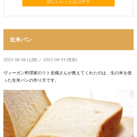
詳しいレシピはコチラ
生米パン
2022-06-06 (公開) ／ 2025-04-19 (更新)
ヴィーガン料理家のリト史織さんが教えてくれたのは、生の米を使
った生米パンの作り方です。