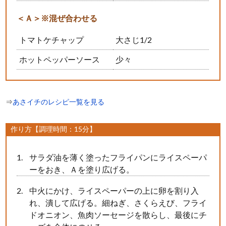
＜Ａ＞※混ぜ合わせる
トマトケチャップ
大さじ1/2
ホットペッパーソース
少々
⇒
あさイチのレシピ一覧を見る
作り方【調理時間：15分】
サラダ油を薄く塗ったフライパンにライスペーパ
ーをおき、Ａを塗り広げる。
中火にかけ、ライスペーパーの上に卵を割り入
れ、潰して広げる。細ねぎ、さくらえび、フライ
ドオニオン、魚肉ソーセージを散らし、最後にチ