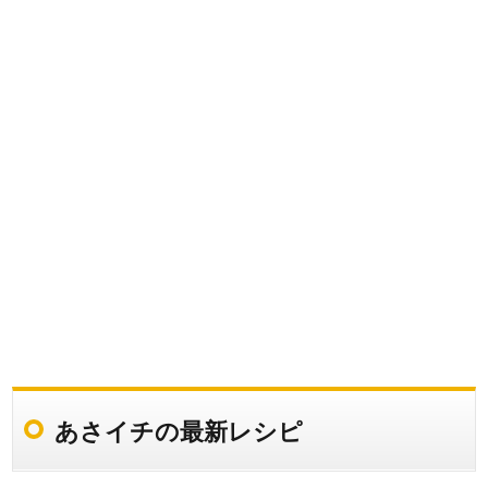
あさイチの最新レシピ