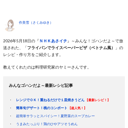
作美雪（さくみゆき）
2026年5月18日の『
ＮＨＫあさイチ
』～みんな！ゴハンだよ～で放
送された、「
フライパンでライスペーパーピザ（ベトナム風）
」の
レシピ・作り方をご紹介します。
教えてくれたのは料理研究家のヤミーさんです。
みんなゴハンだよ～最新レシピ記事
レンジでＯＫ！重ねるだけで１皿焼きうどん
【最新レシピ！】
簡単旬デザート！桃のコンポート
【超人気！】
超簡単サラッとスパイシー！夏野菜のスープカレー
うまみたっぷり！鶏のひやアツそうめん