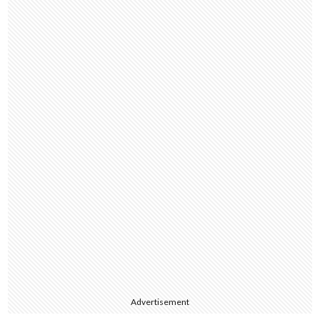
b
n
e
l
o
a
t
o
k
Advertisement