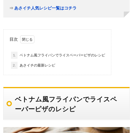
⇒
あさイチ人気レシピ一覧はコチラ
目次
1.
ベトナム風フライパンでライスペーパーピザのレシピ
2.
あさイチの最新レシピ
ベトナム風フライパンでライスペ
ーパーピザのレシピ