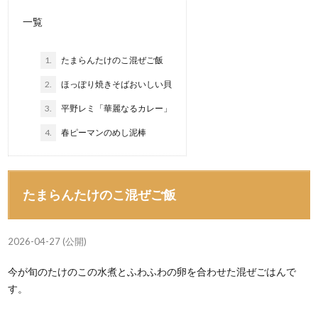
一覧
1.
たまらんたけのこ混ぜご飯
2.
ほっぽり焼きそばおいしい貝
3.
平野レミ「華麗なるカレー」
4.
春ピーマンのめし泥棒
たまらんたけのこ混ぜご飯
2026-04-27 (公開)
今が旬のたけのこの水煮とふわふわの卵を合わせた混ぜごはんで
す。