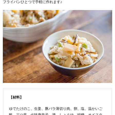
フライパンひとつで手軽に作れます♪
【材料】
ゆでたけのこ、生姜、豚バラ薄切り肉、卵、塩、温かいご
飯、三つ葉、七味唐辛子、酒、しょうゆ、砂糖、オイスタ