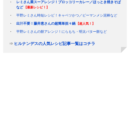
レミさん業スーアレンジ！ブロッコリーカレー／ほっとき焼きそば
など
【最新レシピ！】
平野レミさん時短レシピ！キャベツかつ／ピーマンメシ泥棒など
出汁不要！藤井恵さんの超簡単担々鍋
【超人気！】
平野レミさんの餅アレンジ！にらもち・明太バター餅など
⇒
ヒルナンデスの人気レシピ記事一覧はコチラ