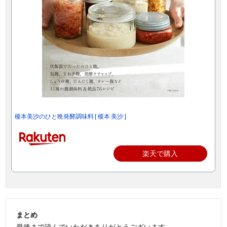
榎本美沙のひと晩発酵調味料 [ 榎本 美沙 ]
楽天で購入
まとめ
最後まで読んでいただきありがとうございます。