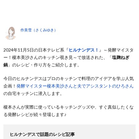
作美雪（さくみゆき）
2024年11月5日の日本テレビ系『
ヒルナンデス！
』～発酵マイスタ
ー！榎本美沙さんのキッチン覗き見～で放送された、「
塩麹ねぎ
鍋
」のレシピ・作り方をご紹介します。
今日のヒルナンデスはプロのキッチンで料理のアイデアを学ぶ人気
企画！
発酵マイスター榎本美沙さんと夫でアシスタントのひろさん
の自宅キッチンに潜入します。
榎本さんが実際に使っているキッチングッズや、すぐ真似したくな
る発酵レシピが続々登場します♪
ヒルナンデスで話題のレシピ記事