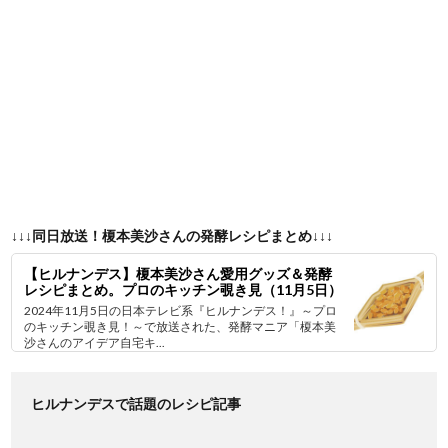
↓↓↓同日放送！榎本美沙さんの発酵レシピまとめ↓↓↓
【ヒルナンデス】榎本美沙さん愛用グッズ＆発酵
レシピまとめ。プロのキッチン覗き見（11月5日）
2024年11月5日の日本テレビ系『ヒルナンデス！』～プロ
のキッチン覗き見！～で放送された、発酵マニア「榎本美
沙さんのアイデア自宅キ...
ヒルナンデスで話題のレシピ記事