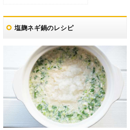
塩麹ネギ鍋のレシピ