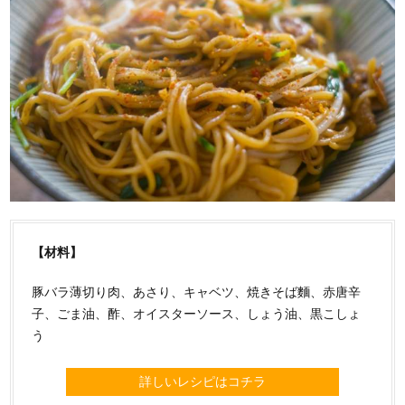
【材料】
豚バラ薄切り肉、あさり、キャベツ、焼きそば麵、赤唐辛
子、ごま油、酢、オイスターソース、しょう油、黒こしょ
う
詳しいレシピはコチラ