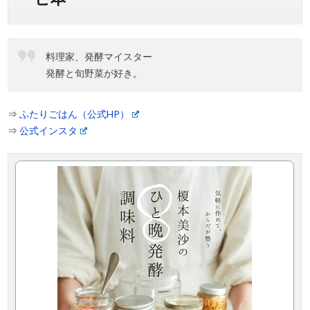
料理家、発酵マイスター
発酵と旬野菜が好き。
⇒
ふたりごはん（公式HP）
⇒
公式インスタ