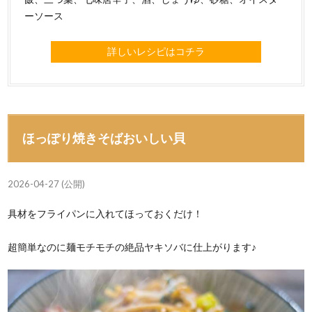
ーソース
詳しいレシピはコチラ
ほっぽり焼きそばおいしい貝
2026-04-27 (公開)
具材をフライパンに入れてほっておくだけ！
超簡単なのに麺モチモチの絶品ヤキソバに仕上がります♪