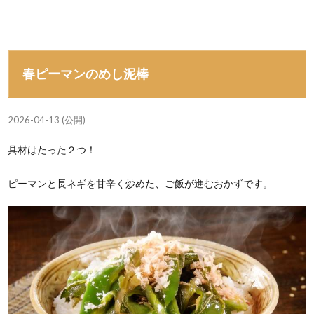
春ピーマンのめし泥棒
2026-04-13 (公開)
具材はたった２つ！
ピーマンと長ネギを甘辛く炒めた、ご飯が進むおかずです。