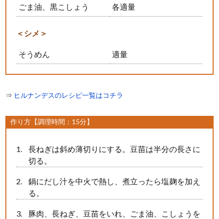
ごま油、黒こしょう
各適量
＜シメ＞
そうめん
適量
⇒
ヒルナンデスのレシピ一覧はコチラ
作り方【調理時間：15分】
長ねぎは斜め薄切りにする。豆苗は半分の長さに
切る。
鍋にだし汁を中火で熱し、煮立ったら塩麹を加え
る。
豚肉、長ねぎ、豆苗をいれ、ごま油、こしょうを