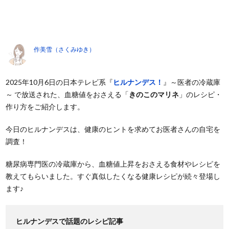
作美雪（さくみゆき）
2025年10月6日の日本テレビ系『
ヒルナンデス！
』～医者の冷蔵庫
～ で放送された、血糖値をおさえる「
きのこのマリネ
」のレシピ・
作り方をご紹介します。
今日のヒルナンデスは、健康のヒントを求めてお医者さんの自宅を
調査！
糖尿病専門医の冷蔵庫から、血糖値上昇をおさえる食材やレシピを
教えてもらいました。すぐ真似したくなる健康レシピが続々登場し
ます♪
ヒルナンデスで話題のレシピ記事