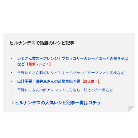
ヒルナンデスで話題のレシピ記事
レミさん業スーアレンジ！ブロッコリーカレー／ほっとき焼きそば
など
【最新レシピ！】
平野レミさん時短レシピ！キャベツかつ／ピーマンメシ泥棒など
出汁不要！藤井恵さんの超簡単担々鍋
【超人気！】
平野レミさんの餅アレンジ！にらもち・明太バター餅など
⇒
ヒルナンデスの人気レシピ記事一覧はコチラ