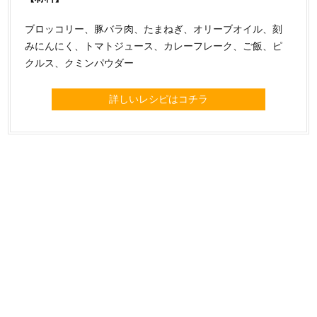
ブロッコリー、豚バラ肉、たまねぎ、オリーブオイル、刻
みにんにく、トマトジュース、カレーフレーク、ご飯、ピ
クルス、クミンパウダー
詳しいレシピはコチラ