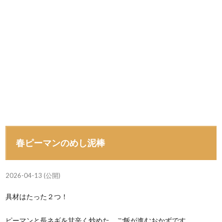
春ピーマンのめし泥棒
2026-04-13 (公開)
具材はたった２つ！
ピーマンと長ネギを甘辛く炒めた、ご飯が進むおかずです。