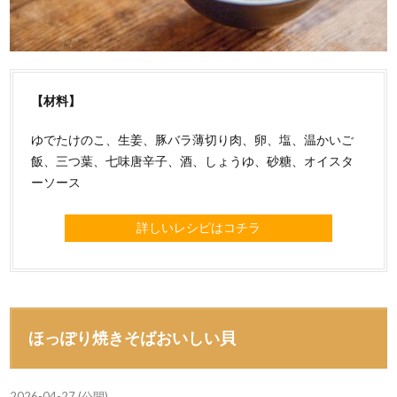
【材料】
ゆでたけのこ、生姜、豚バラ薄切り肉、卵、塩、温かいご
飯、三つ葉、七味唐辛子、酒、しょうゆ、砂糖、オイスタ
ーソース
詳しいレシピはコチラ
ほっぽり焼きそばおいしい貝
2026-04-27 (公開)