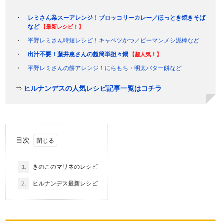
レミさん業スーアレンジ！ブロッコリーカレー／ほっとき焼きそば
など
【最新レシピ！】
平野レミさん時短レシピ！キャベツかつ／ピーマンメシ泥棒など
出汁不要！藤井恵さんの超簡単担々鍋
【超人気！】
平野レミさんの餅アレンジ！にらもち・明太バター餅など
⇒
ヒルナンデスの人気レシピ記事一覧はコチラ
目次
1.
きのこのマリネのレシピ
2.
ヒルナンデス最新レシピ