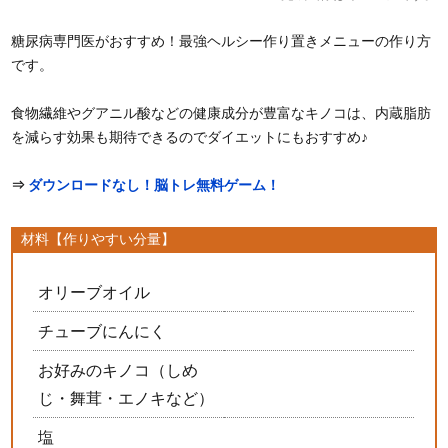
糖尿病専門医がおすすめ！最強ヘルシー作り置きメニューの作り方
です。
食物繊維やグアニル酸などの健康成分が豊富なキノコは、内蔵脂肪
を減らす効果も期待できるのでダイエットにもおすすめ♪
⇒
ダウンロードなし！脳トレ無料ゲーム！
材料【作りやすい分量】
オリーブオイル
チューブにんにく
お好みのキノコ（しめ
じ・舞茸・エノキなど）
塩