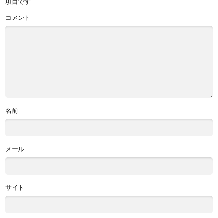
項目です
コメント
名前
メール
サイト