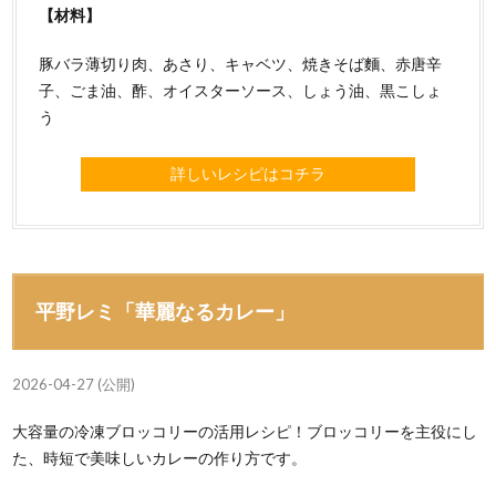
【材料】
豚バラ薄切り肉、あさり、キャベツ、焼きそば麵、赤唐辛
子、ごま油、酢、オイスターソース、しょう油、黒こしょ
う
詳しいレシピはコチラ
平野レミ「華麗なるカレー」
2026-04-27 (公開)
大容量の冷凍ブロッコリーの活用レシピ！ブロッコリーを主役にし
た、時短で美味しいカレーの作り方です。