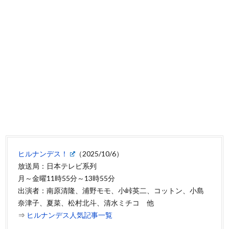
ヒルナンデス！
（2025/10/6）
放送局：日本テレビ系列
月～金曜11時55分～13時55分
出演者：南原清隆、浦野モモ、小峠英二、コットン、小島
奈津子、夏菜、松村北斗、清水ミチコ 他
⇒
ヒルナンデス人気記事一覧