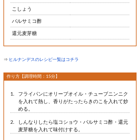
こしょう
バルサミコ酢
還元麦芽糖
⇒
ヒルナンデスのレシピ一覧はコチラ
作り方【調理時間：15分】
フライパンにオリーブオイル・チューブニンニク
を入れて熱し、香りがたったらきのこを入れて炒
める。
しんなりしたら塩コショウ・バルサミコ酢・還元
麦芽糖を入れて味付けする。