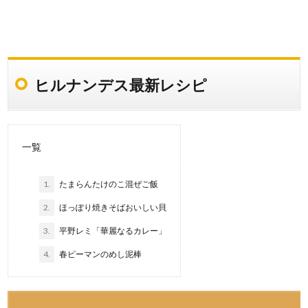
ヒルナンデス最新レシピ
一覧
1.
たまらんたけのこ混ぜご飯
2.
ほっぽり焼きそばおいしい貝
3.
平野レミ「華麗なるカレー」
4.
春ピーマンのめし泥棒