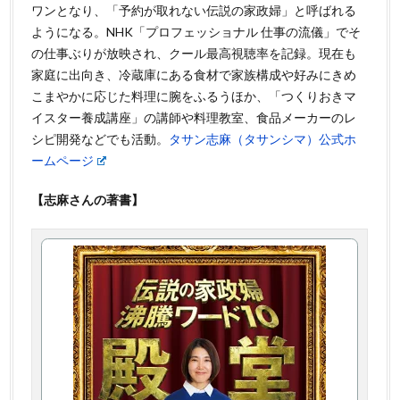
ワンとなり、「予約が取れない伝説の家政婦」と呼ばれる
ようになる。NHK「プロフェッショナル 仕事の流儀」でそ
の仕事ぶりが放映され、クール最高視聴率を記録。現在も
家庭に出向き、冷蔵庫にある食材で家族構成や好みにきめ
こまやかに応じた料理に腕をふるうほか、「つくりおきマ
イスター養成講座」の講師や料理教室、食品メーカーのレ
シピ開発などでも活動。
タサン志麻（タサンシマ）公式ホ
ームページ
【志麻さんの著書】