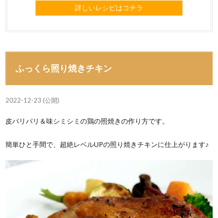
詳しいレシピはコチラ
ふっくら照り焼きチキン
2022-12-23 (公開)
皮パリパリ＆味シミシミの鶏の照焼きの作り方です。
簡単ひと手間で、超絶レベルUPの照り焼きチキンに仕上がります♪