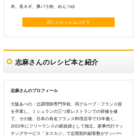
米、長ネギ、豚バラ肉、めんつゆ
詳しいレシピはコチラ
志麻さんのレシピ本と紹介
志麻さんのプロフィール
大阪あべの・辻調理師専門学校、同グループ・フランス校
を卒業し、ミシュランの三つ星レストランでの研修を修
了。その後、日本の有名フランス料理店等で15年働く。
2015年にフリーランスの家政婦として独立。家事代行マッ
チングサービス「タスカジ」で定期契約顧客数がナンバー