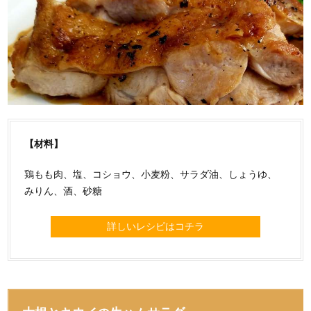
【材料】
鶏もも肉、塩、コショウ、小麦粉、サラダ油、しょうゆ、
みりん、酒、砂糖
詳しいレシピはコチラ