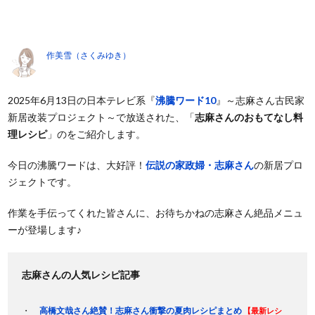
作美雪（さくみゆき）
2025年6月13日の日本テレビ系『
沸騰ワード10
』～志麻さん古民家
新居改装プロジェクト～で放送された、「
志麻さんのおもてなし料
理レシピ
」のをご紹介します。
今日の沸騰ワードは、大好評！
伝説の家政婦・志麻さん
の新居プロ
ジェクトです。
作業を手伝ってくれた皆さんに、お待ちかねの志麻さん絶品メニュ
ーが登場します♪
志麻さんの人気レシピ記事
高橋文哉さん絶賛！志麻さん衝撃の夏肉レシピまとめ
【最新レシ