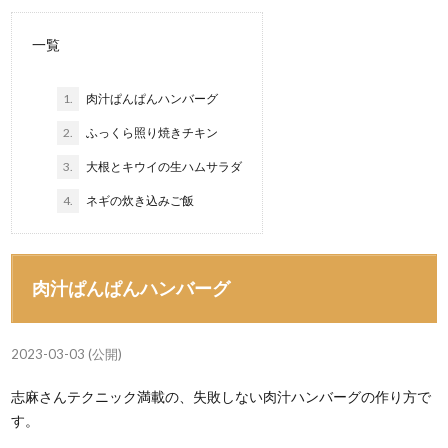
一覧
1.
肉汁ぱんぱんハンバーグ
2.
ふっくら照り焼きチキン
3.
大根とキウイの生ハムサラダ
4.
ネギの炊き込みご飯
肉汁ぱんぱんハンバーグ
2023-03-03 (公開)
志麻さんテクニック満載の、失敗しない肉汁ハンバーグの作り方で
す。