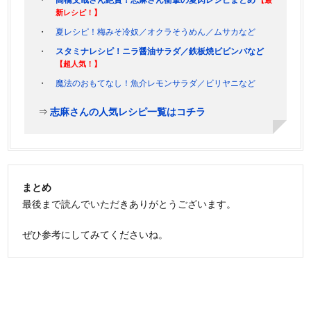
新レシピ！】
夏レシピ！梅みそ冷奴／オクラそうめん／ムサカなど
スタミナレシピ！ニラ醤油サラダ／鉄板焼ビビンバなど
【超人気！】
魔法のおもてなし！魚介レモンサラダ／ビリヤニなど
⇒
志麻さんの人気レシピ一覧はコチラ
まとめ
最後まで読んでいただきありがとうございます。
ぜひ参考にしてみてくださいね。