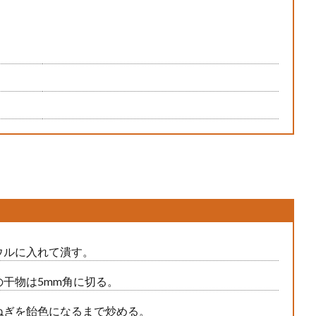
ウルに入れて潰す。
干物は5mm角に切る。
ねぎを飴色になるまで炒める。