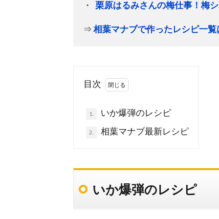
栗原はるみさんの梅仕事！梅シ
⇒
相葉マナブで作ったレシピ一覧
目次
いか爆弾のレシピ
1.
相葉マナブ最新レシピ
2.
いか爆弾のレシピ