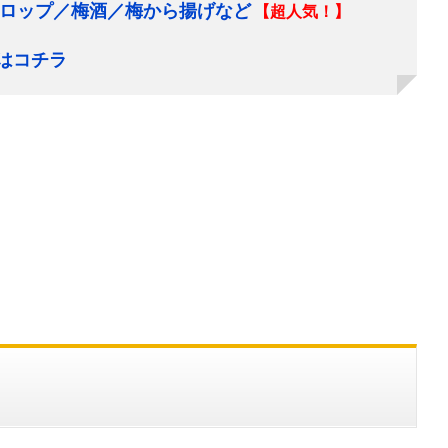
ロップ／梅酒／梅から揚げなど
【超人気！】
はコチラ