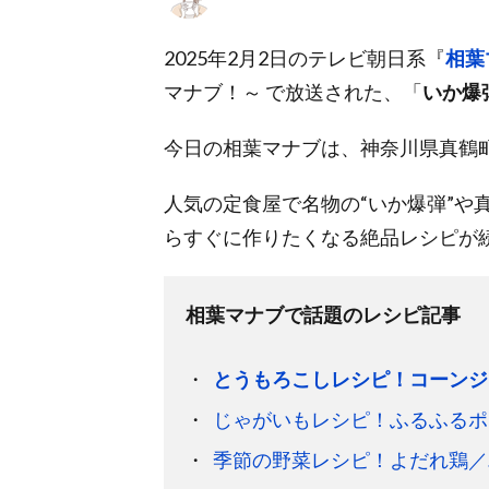
2025年2月2日のテレビ朝日系『
相葉
マナブ！～ で放送された、「
いか爆
今日の相葉マナブは、神奈川県真鶴
人気の定食屋で名物の“いか爆弾”や
らすぐに作りたくなる絶品レシピが
相葉マナブで話題のレシピ記事
とうもろこしレシピ！コーンジ
じゃがいもレシピ！ふるふるポ
季節の野菜レシピ！よだれ鶏／