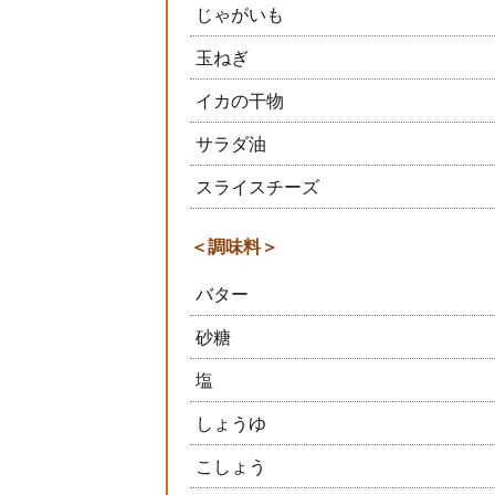
じゃがいも
玉ねぎ
イカの干物
サラダ油
スライスチーズ
＜調味料＞
バター
砂糖
塩
しょうゆ
こしょう