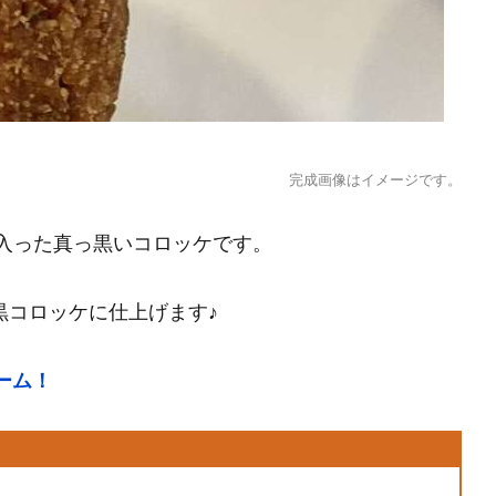
完成画像はイメージです。
が入った真っ黒いコロッケです。
黒コロッケに仕上げます♪
ーム！