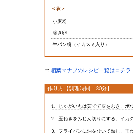
＜衣＞
小麦粉
溶き卵
生パン粉（イカスミ入り）
⇒
相葉マナブのレシピ一覧はコチラ
作り方【調理時間：30分】
じゃがいもは茹でて皮をむき、ボ
玉ねぎをみじん切りにする。イカの
フライパンに油をひいて熱し、玉