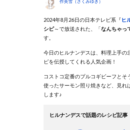
作美雪（さくみゆき）
2024年8月26日の日本テレビ系『
ヒ
シピ
～で放送された、「
なんちゃっ
す。
今日のヒルナンデスは、料理上手の
ピを伝授してくれる人気企画！
コストコ定番のプルコギビーフとそ
使ったサーモン照り焼きなど、見れ
します♪
ヒルナンデスで話題のレシピ記事