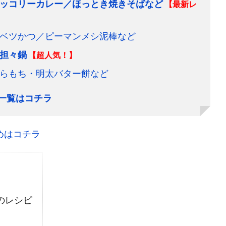
ッコリーカレー／ほっとき焼きそばなど
【最新レ
ベツかつ／ピーマンメシ泥棒など
担々鍋
【超人気！】
らもち・明太バター餅など
一覧はコチラ
めはコチラ
のレシピ