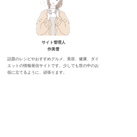
サイト管理人
作美雪
話題のレシピやおすすめグルメ、美容、健康、ダイ
エットの情報発信サイトです。少しでも世の中のお
役に立てるように、頑張ります。