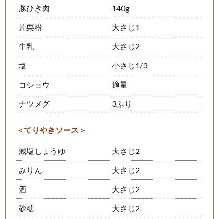
豚ひき肉
140g
片栗粉
大さじ1
牛乳
大さじ2
塩
小さじ1/3
コショウ
適量
ナツメグ
3ふり
＜てりやきソース＞
減塩しょうゆ
大さじ2
みりん
大さじ2
酒
大さじ2
砂糖
大さじ2