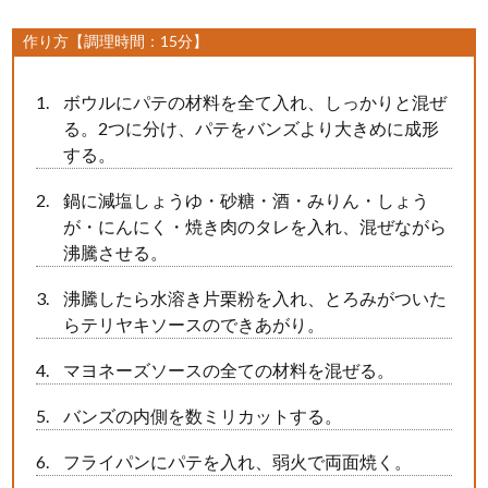
作り方【調理時間：15分】
ボウルにパテの材料を全て入れ、しっかりと混ぜ
る。2つに分け、パテをバンズより大きめに成形
する。
鍋に減塩しょうゆ・砂糖・酒・みりん・しょう
が・にんにく・焼き肉のタレを入れ、混ぜながら
沸騰させる。
沸騰したら水溶き片栗粉を入れ、とろみがついた
らテリヤキソースのできあがり。
マヨネーズソースの全ての材料を混ぜる。
バンズの内側を数ミリカットする。
フライパンにパテを入れ、弱火で両面焼く。