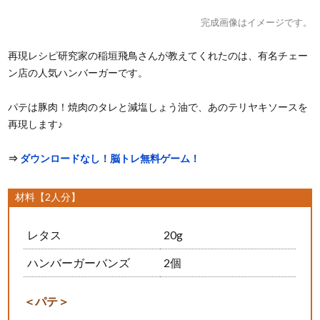
完成画像はイメージです。
再現レシピ研究家の稲垣飛鳥さんが教えてくれたのは、有名チェー
ン店の人気ハンバーガーです。
パテは豚肉！焼肉のタレと減塩しょう油で、あのテリヤキソースを
再現します♪
⇒
ダウンロードなし！脳トレ無料ゲーム！
材料【2人分】
レタス
20g
ハンバーガーバンズ
2個
＜パテ＞