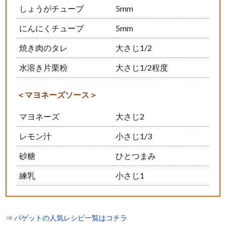
しょうがチューブ
5mm
にんにくチューブ
5mm
焼き肉のタレ
大さじ1/2
水溶き片栗粉
大さじ1/2程度
＜マヨネーズソース＞
マヨネーズ
大さじ2
レモン汁
小さじ1/3
砂糖
ひとつまみ
練乳
小さじ1
⇒
バゲットの人気レシピ一覧はコチラ