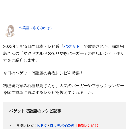
作美雪（さくみゆき）
2023年2月15日の日本テレビ系『
バケット
』で放送された、稲垣飛
鳥さんの「
マクドナルドのてりやきバーガー
」の再現レシピ・作り
方をご紹介します。
今日のバゲットは話題の再現レシピを特集！
料理研究家の稲垣飛鳥さんが、人気のバーガーやブラックサンダー
を家で簡単に再現するレシピを教えてくれました。
バゲットで話題のレシピ記事
再現レシピ！
ＫＦＣ
/
ロッテパイの実
【最新レシピ！】