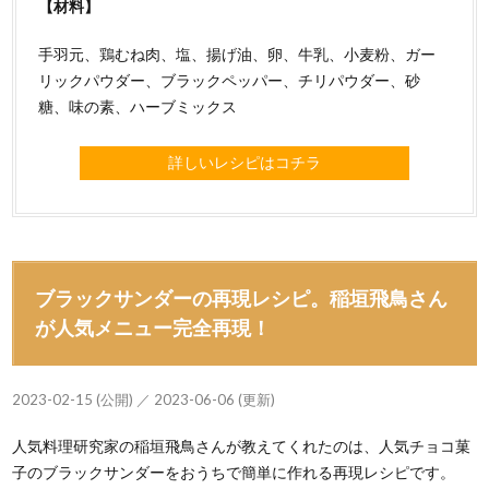
【材料】
手羽元、鶏むね肉、塩、揚げ油、卵、牛乳、小麦粉、ガー
リックパウダー、ブラックペッパー、チリパウダー、砂
糖、味の素、ハーブミックス
詳しいレシピはコチラ
ブラックサンダーの再現レシピ。稲垣飛鳥さん
が人気メニュー完全再現！
2023-02-15 (公開) ／ 2023-06-06 (更新)
人気料理研究家の稲垣飛鳥さんが教えてくれたのは、人気チョコ菓
子のブラックサンダーをおうちで簡単に作れる再現レシピです。