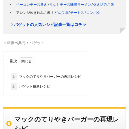
ベーコンチーズ巻き
/
汁なしチーズ味噌ラーメン
/
炊き込みご飯
アレンジ炊き込みご飯！
どん兵衛
/
チートス
/
コンポタ
⇒
バゲットの人気レシピ記事一覧はコチラ
※画像出典元：バゲット
目次
1.
マックのてりやきバーガーの再現レシピ
2.
バゲット最新レシピ
マックのてりやきバーガーの再現レ
シピ