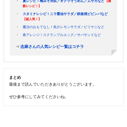
夏レシピ！梅みそ冷奴／オクラそうめん／ムサカなど
【最
新レシピ！】
スタミナレシピ！ニラ醤油サラダ／鉄板焼ビビンバなど
【超人気！】
魔法のおもてなし！魚介レモンサラダ／ビリヤニなど
春アレンジ！スクランブルエッグ／サバサンドなど
⇒
志麻さんの人気レシピ一覧はコチラ
まとめ
最後まで読んでいただきありがとうございます。
ぜひ参考にしてみてくださいね。