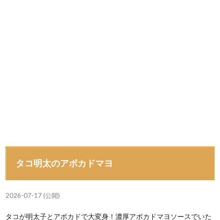
タコ明太のアボカドマヨ
2026-07-17 (公開)
タコが明太子とアボカドで大変身！濃厚アボカドマヨソースでいた