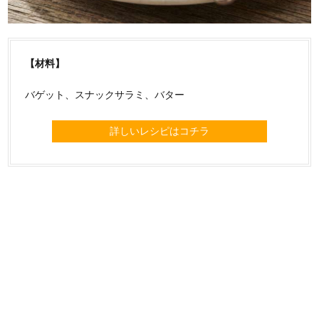
【材料】
バゲット、スナックサラミ、バター
詳しいレシピはコチラ