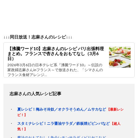
↓↓↓同日放送！志麻さんのレシピ↓↓↓
【沸騰ワード10】志麻さんのレシピ パリ出張料理
まとめ。フランスで杏さんをおもてなし（3月6
日）
2026年3月6日の日本テレビ系『沸騰ワード10』～伝説の
家政婦志麻さんinフランス～で放送された、「シマさんの
フランス食材アレンジ...
志麻さんの人気レシピ記事
夏レシピ！梅みそ冷奴／オクラそうめん／ムサカなど
【最新レシ
ピ！】
スタミナレシピ！ニラ醤油サラダ／鉄板焼ビビンバなど
【超人
気！】
魔法のおもてなし！魚介レモンサラダ／ビリヤニなど