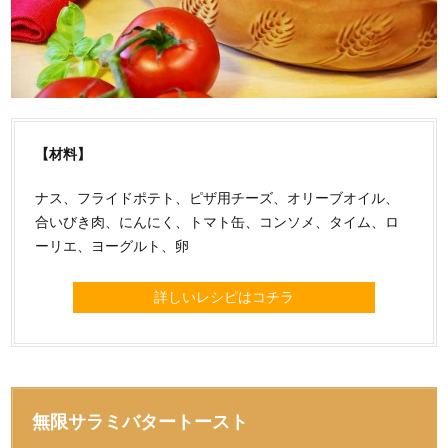
【材料】
ナス、フライドポテト、ピザ用チーズ、オリーブオイル、
合いびき肉、にんにく、トマト缶、コンソメ、タイム、ロ
ーリエ、ヨーグルト、卵
詳しいレシピはコチラ
無限サラミバタートースト