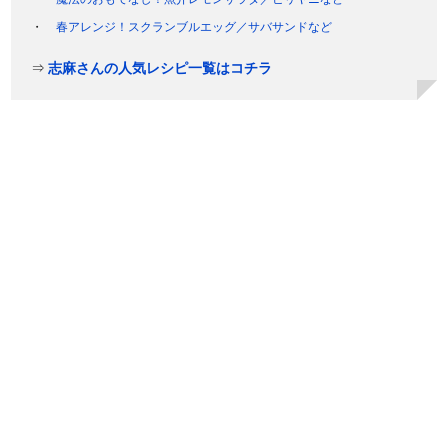
春アレンジ！スクランブルエッグ／サバサンドなど
⇒
志麻さんの人気レシピ一覧はコチラ