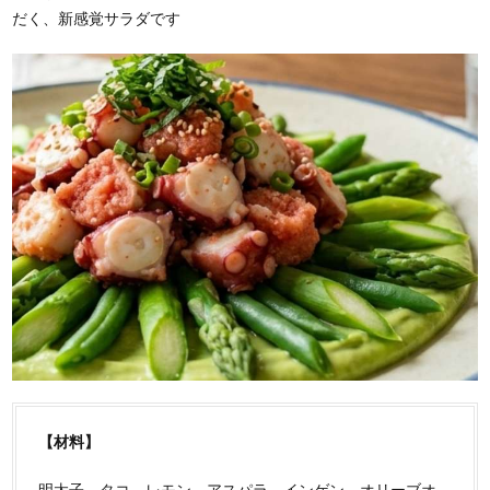
だく、新感覚サラダです
【材料】
明太子、タコ、レモン、アスパラ、インゲン、オリーブオ