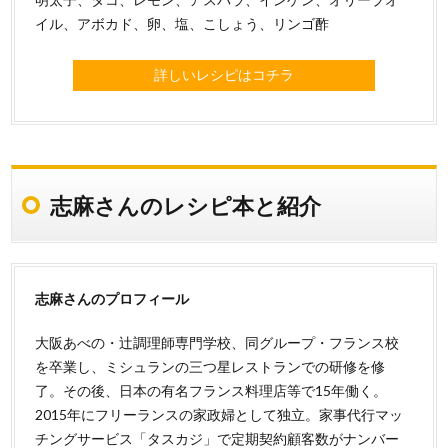
イル、アボカド、卵、塩、こしょう、リンゴ酢
詳しいレシピはコチラ
志麻さんのレシピ本と紹介
志麻さんのプロフィール
大阪あべの・辻調理師専門学校、同グループ・フランス校
を卒業し、ミシュランの三つ星レストランでの研修を修
了。その後、日本の有名フランス料理店等で15年働く。
2015年にフリーランスの家政婦として独立。家事代行マッ
チングサービス「タスカジ」で定期契約顧客数がナンバー