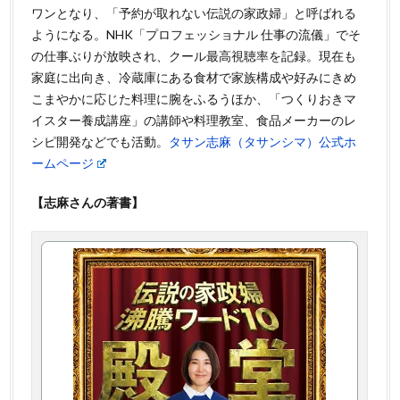
ワンとなり、「予約が取れない伝説の家政婦」と呼ばれる
ようになる。NHK「プロフェッショナル 仕事の流儀」でそ
の仕事ぶりが放映され、クール最高視聴率を記録。現在も
家庭に出向き、冷蔵庫にある食材で家族構成や好みにきめ
こまやかに応じた料理に腕をふるうほか、「つくりおきマ
イスター養成講座」の講師や料理教室、食品メーカーのレ
シピ開発などでも活動。
タサン志麻（タサンシマ）公式ホ
ームページ
【志麻さんの著書】