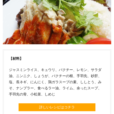
【材料】
ジャスミンライス、キュウリ、パクチー、レモン、サラダ
油、ニンニク、しょうが、パクチーの根、手羽先、砂肝、
塩、長ネギ、にんにく、鶏ガラスープの素、ししとう、み
そ、ナンプラー、食べるラー油、ライム、余ったスープ、
手羽先の骨、小松菜、しめじ
詳しいレシピはコチラ