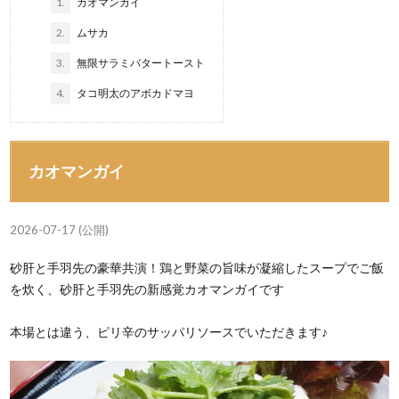
1.
カオマンガイ
2.
ムサカ
3.
無限サラミバタートースト
4.
タコ明太のアボカドマヨ
カオマンガイ
2026-07-17 (公開)
砂肝と手羽先の豪華共演！鶏と野菜の旨味が凝縮したスープでご飯
を炊く、砂肝と手羽先の新感覚カオマンガイです
本場とは違う、ピリ辛のサッパリソースでいただきます♪