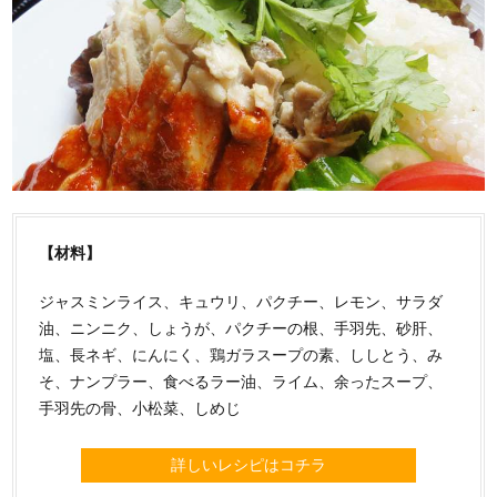
【材料】
ジャスミンライス、キュウリ、パクチー、レモン、サラダ
油、ニンニク、しょうが、パクチーの根、手羽先、砂肝、
塩、長ネギ、にんにく、鶏ガラスープの素、ししとう、み
そ、ナンプラー、食べるラー油、ライム、余ったスープ、
手羽先の骨、小松菜、しめじ
詳しいレシピはコチラ