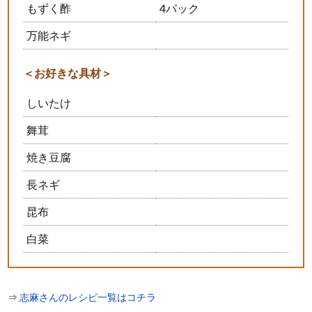
もずく酢
4パック
万能ネギ
＜お好きな具材＞
しいたけ
舞茸
焼き豆腐
長ネギ
昆布
白菜
⇒
志麻さんのレシピ一覧はコチラ