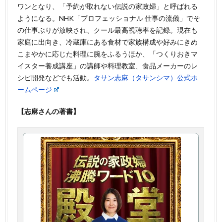
ワンとなり、「予約が取れない伝説の家政婦」と呼ばれる
ようになる。NHK「プロフェッショナル 仕事の流儀」でそ
の仕事ぶりが放映され、クール最高視聴率を記録。現在も
家庭に出向き、冷蔵庫にある食材で家族構成や好みにきめ
こまやかに応じた料理に腕をふるうほか、「つくりおきマ
イスター養成講座」の講師や料理教室、食品メーカーのレ
シピ開発などでも活動。
タサン志麻（タサンシマ）公式ホ
ームページ
【志麻さんの著書】