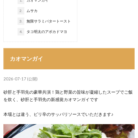
1.
カオマンガイ
2.
ムサカ
3.
無限サラミバタートースト
4.
タコ明太のアボカドマヨ
カオマンガイ
2026-07-17 (公開)
砂肝と手羽先の豪華共演！鶏と野菜の旨味が凝縮したスープでご飯
を炊く、砂肝と手羽先の新感覚カオマンガイです
本場とは違う、ピリ辛のサッパリソースでいただきます♪