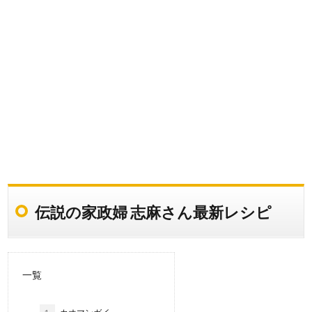
伝説の家政婦 志麻さん最新レシピ
一覧