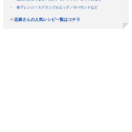
春アレンジ！スクランブルエッグ／サバサンドなど
⇒
志麻さんの人気レシピ一覧はコチラ