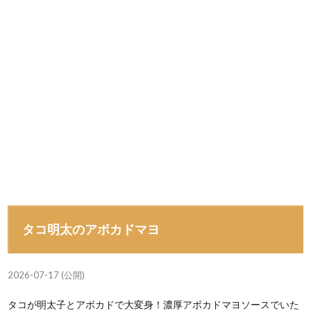
タコ明太のアボカドマヨ
2026-07-17 (公開)
タコが明太子とアボカドで大変身！濃厚アボカドマヨソースでいた