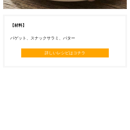
【材料】
バゲット、スナックサラミ、バター
詳しいレシピはコチラ