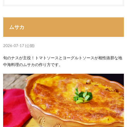
ムサカ
2026-07-17 (公開)
旬のナスが主役！トマトソースとヨーグルトソースが相性抜群な地
中海料理のムサカの作り方です。