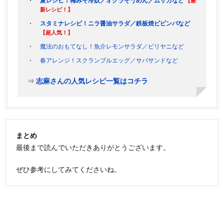
夏レシピ！梅みそ冷奴／オクラそうめん／ムサカなど
【最
新レシピ！】
スタミナレシピ！ニラ醤油サラダ／鉄板焼ビビンバなど
【超人気！】
魔法のおもてなし！魚介レモンサラダ／ビリヤニなど
春アレンジ！スクランブルエッグ／サバサンドなど
⇒
志麻さんの人気レシピ一覧はコチラ
まとめ
最後まで読んでいただきありがとうございます。
ぜひ参考にしてみてくださいね。