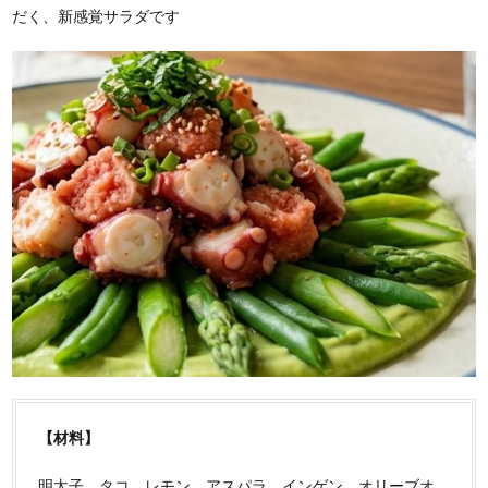
だく、新感覚サラダです
【材料】
明太子、タコ、レモン、アスパラ、インゲン、オリーブオ