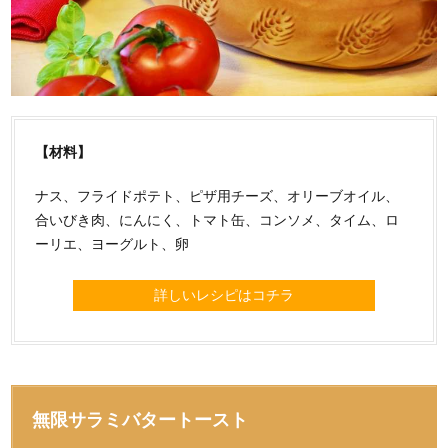
【材料】
ナス、フライドポテト、ピザ用チーズ、オリーブオイル、
合いびき肉、にんにく、トマト缶、コンソメ、タイム、ロ
ーリエ、ヨーグルト、卵
詳しいレシピはコチラ
無限サラミバタートースト