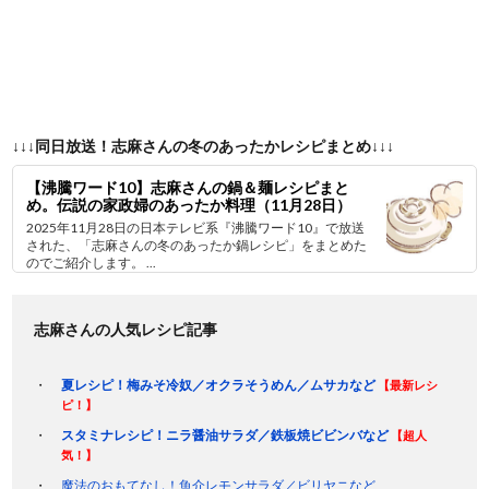
↓↓↓同日放送！志麻さんの冬のあったかレシピまとめ↓↓↓
【沸騰ワード10】志麻さんの鍋＆麺レシピまと
め。伝説の家政婦のあったか料理（11月28日）
2025年11月28日の日本テレビ系『沸騰ワード10』で放送
された、「志麻さんの冬のあったか鍋レシピ」をまとめた
のでご紹介します。 ...
志麻さんの人気レシピ記事
夏レシピ！梅みそ冷奴／オクラそうめん／ムサカなど
【最新レシ
ピ！】
スタミナレシピ！ニラ醤油サラダ／鉄板焼ビビンバなど
【超人
気！】
魔法のおもてなし！魚介レモンサラダ／ビリヤニなど