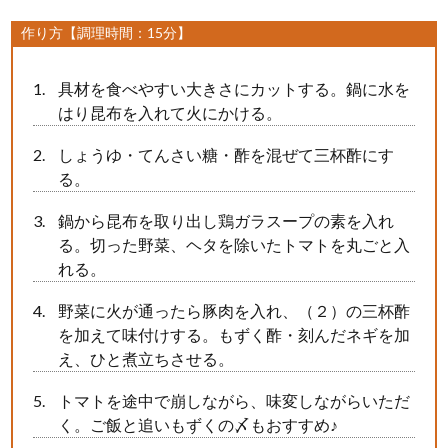
作り方【調理時間：15分】
具材を食べやすい大きさにカットする。鍋に水を
はり昆布を入れて火にかける。
しょうゆ・てんさい糖・酢を混ぜて三杯酢にす
る。
鍋から昆布を取り出し鶏ガラスープの素を入れ
る。切った野菜、ヘタを除いたトマトを丸ごと入
れる。
野菜に火が通ったら豚肉を入れ、（２）の三杯酢
を加えて味付けする。もずく酢・刻んだネギを加
え、ひと煮立ちさせる。
トマトを途中で崩しながら、味変しながらいただ
く。ご飯と追いもずくの〆もおすすめ♪