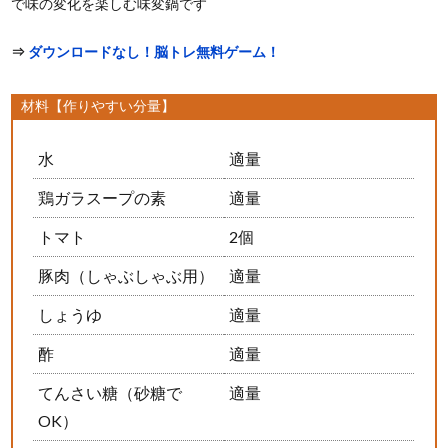
で味の変化を楽しむ味変鍋です
⇒
ダウンロードなし！脳トレ無料ゲーム！
材料【作りやすい分量】
水
適量
鶏ガラスープの素
適量
トマト
2個
豚肉（しゃぶしゃぶ用）
適量
しょうゆ
適量
酢
適量
てんさい糖（砂糖で
適量
OK）