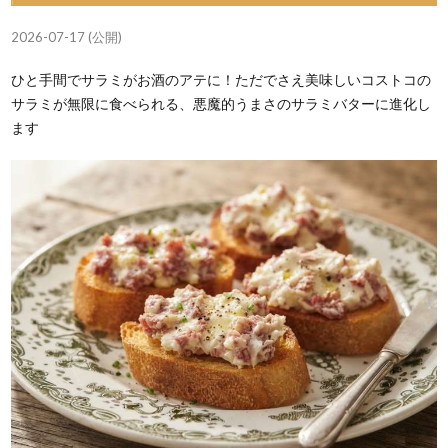
2026-07-17 (公開)
ひと手間でサラミがお酒のアテに！ただでさえ美味しいコストコの
サラミが無限に食べられる、悪魔的うまさのサラミバターに進化し
ます