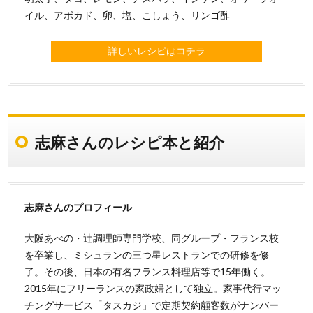
イル、アボカド、卵、塩、こしょう、リンゴ酢
詳しいレシピはコチラ
志麻さんのレシピ本と紹介
志麻さんのプロフィール
大阪あべの・辻調理師専門学校、同グループ・フランス校
を卒業し、ミシュランの三つ星レストランでの研修を修
了。その後、日本の有名フランス料理店等で15年働く。
2015年にフリーランスの家政婦として独立。家事代行マッ
チングサービス「タスカジ」で定期契約顧客数がナンバー