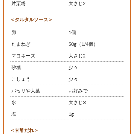
片栗粉
大さじ2
＜タルタルソース＞
卵
1個
たまねぎ
50g（1/4個）
マヨネーズ
大さじ2
砂糖
少々
こしょう
少々
パセリや大葉
お好みで
水
大さじ3
塩
1g
＜甘酢だれ＞