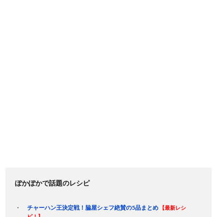
ぽかぽかで話題のレシピ
チャーハン王決定戦！脇屋シェフ絶賛の5品まとめ
【最新レシ
ピ！】