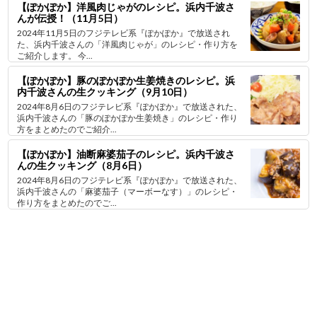
【ぽかぽか】洋風肉じゃがのレシピ。浜内千波さ
んが伝授！（11月5日）
2024年11月5日のフジテレビ系『ぽかぽか』で放送され
た、浜内千波さんの「洋風肉じゃが」のレシピ・作り方を
ご紹介します。 今...
【ぽかぽか】豚のぽかぽか生姜焼きのレシピ。浜
内千波さんの生クッキング（9月10日）
2024年8月6日のフジテレビ系『ぽかぽか』で放送された、
浜内千波さんの「豚のぽかぽか生姜焼き」のレシピ・作り
方をまとめたのでご紹介...
【ぽかぽか】油断麻婆茄子のレシピ。浜内千波さ
んの生クッキング（8月6日）
2024年8月6日のフジテレビ系『ぽかぽか』で放送された、
浜内千波さんの「麻婆茄子（マーボーなす）」のレシピ・
作り方をまとめたのでご...