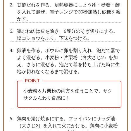
甘酢だれを作る。耐熱容器にしょうゆ・砂糖・酢
を入れて混ぜ、電子レンジで30秒加熱し砂糖を溶
かす。
鶏むね肉は皮を除き、6等分のそぎ切りにする。
塩コショウをふり、下味をつける。
卵液を作る。ボウルに卵を割り入れ、泡だて器で
よく混ぜる。小麦粉・片栗粉（各大さじ2）を加
え、さらに混ぜる。泡だて器を持ち上げた時に生
地が切れなくなるまで混ぜる。
小麦粉＆片栗粉の両方を使うことで、サク
サクふんわり食感に！
鶏肉を揚げ焼きにする。フライパンにサラダ油
（大さじ3）を入れて火にかける。鶏肉に小麦粉