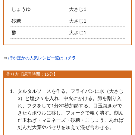
しょうゆ
大さじ1
砂糖
大さじ1
酢
大さじ1
⇒
ぽかぽかの人気レシピ一覧はコチラ
作り方【調理時間：15分】
タルタルソースを作る。フライパンに水（大さじ
3）と塩少々を入れ、中火にかける。卵を割り入
れ、フタをして1分30秒加熱する。目玉焼きがで
きたらボウルに移し、フォークで粗く潰す。刻ん
だ玉ねぎ・マヨネーズ・砂糖・こしょう、あれば
刻んだ大葉やパセリを加えて混ぜ合わせる。