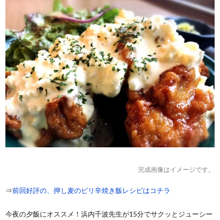
完成画像はイメージです。
⇒
前回好評の、押し麦のピリ辛焼き飯レシピはコチラ
今夜の夕飯にオススメ！浜内千波先生が15分でサクッとジューシー