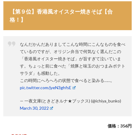
【第９位】香港風オイスター焼きそば【合
格！】
なんだかんだありましてこんな時間にこんなものを食べ
ているのですが、オリジン弁当で何気なく選んだこの
「香港風オイスター焼きそば」が旨すぎて泣いていま
す。ちょっと前に食べた「焼豚と味玉のおつまみポテト
サラダ」も感動した。
この時間にへろへろの状態で食べると染みる……。
pic.twitter.com/jyeN3ghfsE
— 一夜文庫(ときどきルナ★ブックス) (@ichiya_bunko)
March 30, 2022
価格：356円