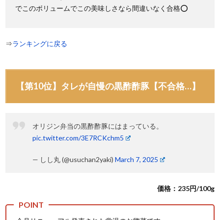
でこのボリュームでこの美味しさなら間違いなく合格⭕
⇒
ランキングに戻る
【第10位】タレが自慢の黒酢酢豚【不合格…】
オリジン弁当の黒酢酢豚にはまっている。
pic.twitter.com/3E7RCKchm5
— しし丸 (@usuchan2yaki)
March 7, 2025
価格：235円/100g