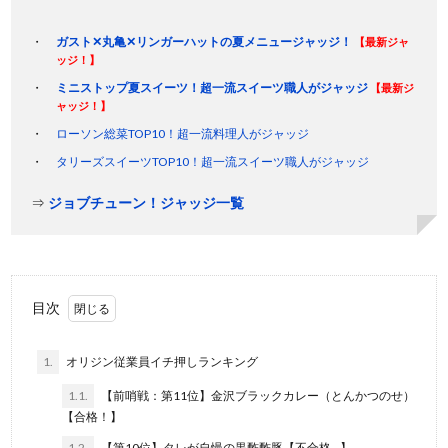
ガスト✕丸亀✕リンガーハットの夏メニュージャッジ！
【最新ジャ
ッジ！】
ミニストップ夏スイーツ！超一流スイーツ職人がジャッジ
【最新ジ
ャッジ！】
ローソン総菜TOP10！超一流料理人がジャッジ
タリーズスイーツTOP10！超一流スイーツ職人がジャッジ
⇒
ジョブチューン！ジャッジ一覧
目次
1.
オリジン従業員イチ押しランキング
1.1.
【前哨戦：第11位】金沢ブラックカレー（とんかつのせ）
【合格！】
1.2.
【第10位】タレが自慢の黒酢酢豚【不合格…】