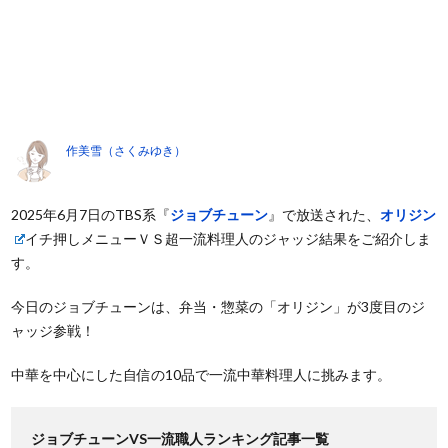
作美雪（さくみゆき）
2025年6月7日のTBS系『
ジョブチューン
』で放送された、
オリジン
イチ押しメニューＶＳ超一流料理人のジャッジ結果をご紹介しま
す。
今日のジョブチューンは、弁当・惣菜の「オリジン」が3度目のジ
ャッジ参戦！
中華を中心にした自信の10品で一流中華料理人に挑みます。
ジョブチューンVS一流職人ランキング記事一覧