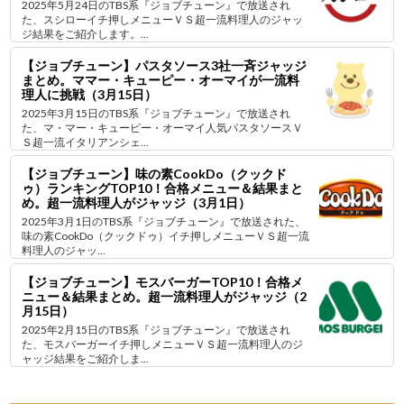
2025年5月24日のTBS系『ジョブチューン』で放送され
た、スシローイチ押しメニューＶＳ超一流料理人のジャッ
ジ結果をご紹介します。...
【ジョブチューン】パスタソース3社一斉ジャッジ
まとめ。ママー・キューピー・オーマイが一流料
理人に挑戦（3月15日）
2025年3月15日のTBS系『ジョブチューン』で放送され
た、マ・マー・キューピー・オーマイ人気パスタソースＶ
Ｓ超一流イタリアンシェ...
【ジョブチューン】味の素CookDo（クックド
ゥ）ランキングTOP10！合格メニュー＆結果まと
め。超一流料理人がジャッジ（3月1日）
2025年3月1日のTBS系『ジョブチューン』で放送された、
味の素CookDo（クックドゥ）イチ押しメニューＶＳ超一流
料理人のジャッ...
【ジョブチューン】モスバーガーTOP10！合格メ
ニュー＆結果まとめ。超一流料理人がジャッジ（2
月15日）
2025年2月15日のTBS系『ジョブチューン』で放送され
た、モスバーガーイチ押しメニューＶＳ超一流料理人のジ
ャッジ結果をご紹介しま...