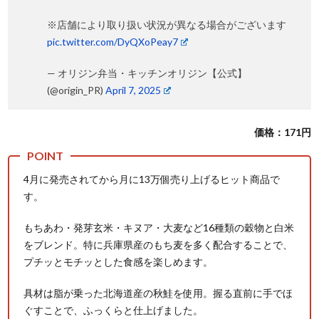
※店舗により取り扱い状況が異なる場合がございます
pic.twitter.com/DyQXoPeay7
— オリジン弁当・キッチンオリジン【公式】
(@origin_PR)
April 7, 2025
価格：171円
4月に発売されてから月に13万個売り上げるヒット商品で
す。
もちあわ・発芽玄米・キヌア・大麦など16種類の穀物と白米
をブレンド。特に兵庫県産のもち麦を多く配合することで、
プチッとモチッとした食感を楽しめます。
具材は脂が乗った北海道産の秋鮭を使用。握る直前に手でほ
ぐすことで、ふっくらと仕上げました。