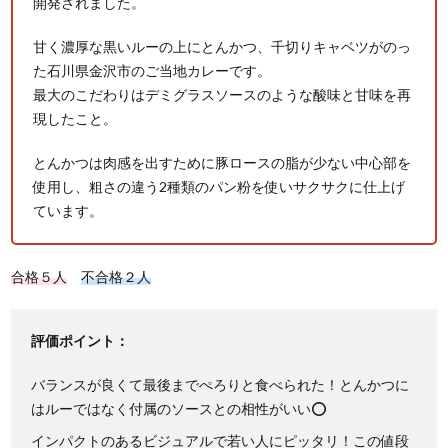
開発されました。
甘く濃厚な黒いルーの上にとんかつ、千切りキャベツがのっ
た石川県金沢市のご当地カレーです。
最大のこだわりはデミグラスソースのような酸味と甘味を再
現したこと。
とんかつは肉感を出すために豚ロースの脂が少ない中心部を
使用し、粗さの違う2種類のパン粉を使いサクサクに仕上げ
ています。
合格５人
不合格２人
評価ポイント：
バランスが良くて最後までぺろりと食べられた！とんかつに
はルーではなく付属のソースとの相性がいい⭕
インパクトのあるビジュアルで若い人にピッタリ！この値段