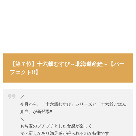
【第７位】十六穀むすび～北海道産鮭～【パー
フェクト!!】
／
今月から、「十六穀むすび」シリーズと「十六穀ごはん
弁当」が新登場‼️
＼
もち麦のプチプチとした食感が楽しく
食べ応えがあり満足感が得られるのが特徴です