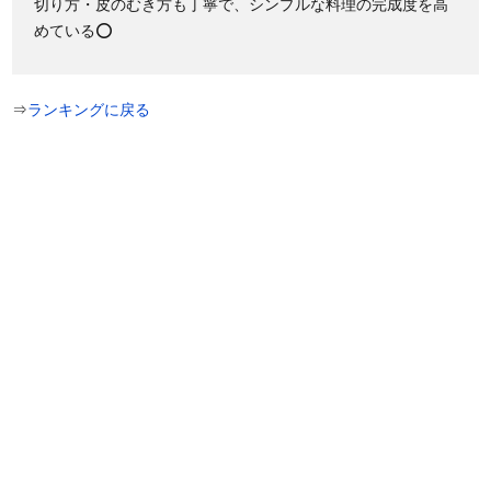
切り方・皮のむき方も丁寧で、シンプルな料理の完成度を高
めている⭕
⇒
ランキングに戻る