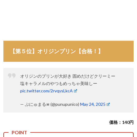
【第５位】オリジンプリン【合格！】
オリジンのプリンが大好き 固めだけどクリーミー
塩キャラメルのやつもめっちゃ美味しー
pic.twitter.com/2rvqysLkcA
— ぷにゅまるᯖ (@punupunico)
May 24, 2025
価格：140円