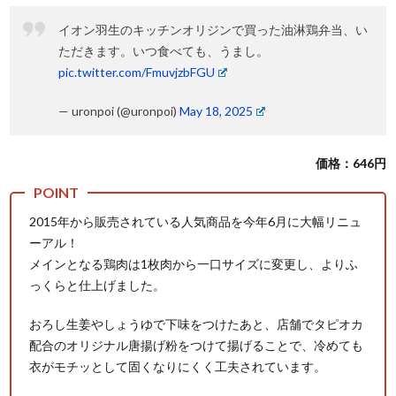
イオン羽生のキッチンオリジンで買った油淋鶏弁当、い
ただきます。いつ食べても、うまし。
pic.twitter.com/FmuvjzbFGU
— uronpoi (@uronpoi)
May 18, 2025
価格：646円
2015年から販売されている人気商品を今年6月に大幅リニュ
ーアル！
メインとなる鶏肉は1枚肉から一口サイズに変更し、よりふ
っくらと仕上げました。
おろし生姜やしょうゆで下味をつけたあと、店舗でタピオカ
配合のオリジナル唐揚げ粉をつけて揚げることで、冷めても
衣がモチッとして固くなりにくく工夫されています。