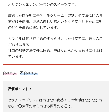
オリジン人気ナンバーワンのスイーツです。
厳選した国産卵に牛乳・生クリーム・砂糖と必要最低限の素
材だけを使用。卵感の優しい味わいを引き立たせるために卵
の配合を高めに設定しています。
カラメルは甘さ控えめのすっきりとした仕立てに。最大のこ
だわりは食感！
独自の加熱方法で外は固め、中はなめらかな舌触りに仕上げ
ています。
合格６人
不合格１人
評価ポイント：
ゼラチンのプリンには出せない食感！この食感はなかなか出
せない⭕大手だから出せる商品だと思う。