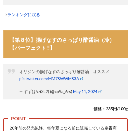
⇒
ランキングに戻る
【第８位】揚げなすのさっぱり酢醤油（冷）
【パーフェクト!!】
オリジンの揚げなすのさっぱり酢醤油、オススメ
pic.twitter.com/MM7SWWMS3A
— すずはや(3L2) (@cp9a_6rs)
May 11, 2024
価格：235円/100g
20年前の発売以降、毎年夏になる前に販売している定番商