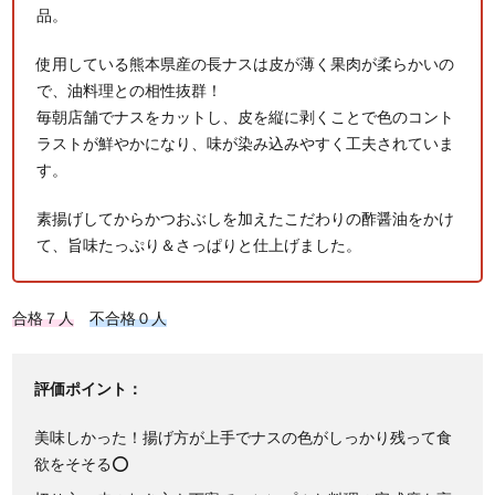
品。
使用している熊本県産の長ナスは皮が薄く果肉が柔らかいの
で、油料理との相性抜群！
毎朝店舗でナスをカットし、皮を縦に剥くことで色のコント
ラストが鮮やかになり、味が染み込みやすく工夫されていま
す。
素揚げしてからかつおぶしを加えたこだわりの酢醤油をかけ
て、旨味たっぷり＆さっぱりと仕上げました。
合格７人
不合格０人
評価ポイント：
美味しかった！揚げ方が上手でナスの色がしっかり残って食
欲をそそる⭕