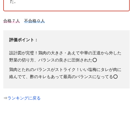
た。
合格７人
不合格０人
評価ポイント：
設計図が完璧！鶏肉の大きさ・あえて中華の王道から外した
野菜の切り方、バランスの良さに圧倒された⭕
鶏肉とたれのバランスがストライク！いい塩梅にタレが肉に
絡んでて、酢のキレもあって最高のバランスになってる⭕
⇒
ランキングに戻る