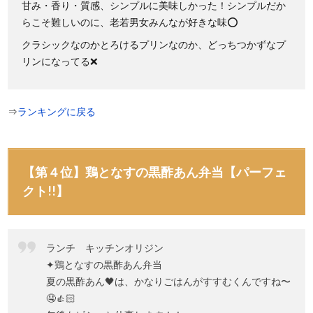
甘み・香り・質感、シンプルに美味しかった！シンプルだか
らこそ難しいのに、老若男女みんなが好きな味⭕
クラシックなのかとろけるプリンなのか、どっちつかずなプ
リンになってる❌
⇒
ランキングに戻る
【第４位】鶏となすの黒酢あん弁当【パーフェ
クト!!】
ランチ キッチンオリジン
✦鶏となすの黒酢あん弁当
夏の黒酢あん🖤は、かなりごはんがすすむくんですね〜
🤤👍🏻