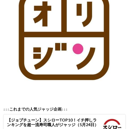
↓↓↓これまでの人気ジャッジ企画↓↓↓
【ジョブチューン】スシローTOP10！イチ押しラ
ンキングを超一流寿司職人がジャッジ（5月24日）