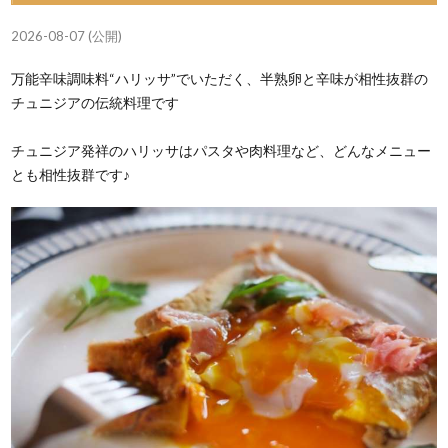
2026-08-07 (公開)
万能辛味調味料“ハリッサ”でいただく、半熟卵と辛味が相性抜群の
チュニジアの伝統料理です
チュニジア発祥のハリッサはパスタや肉料理など、どんなメニュー
とも相性抜群です♪