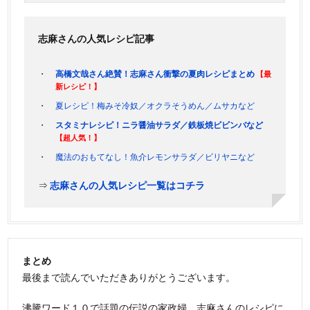
志麻さんの人気レシピ記事
高橋文哉さん絶賛！志麻さん衝撃の夏肉レシピまとめ
【最
新レシピ！】
夏レシピ！梅みそ冷奴／オクラそうめん／ムサカなど
スタミナレシピ！ニラ醤油サラダ／鉄板焼ビビンバなど
【超人気！】
魔法のおもてなし！魚介レモンサラダ／ビリヤニなど
⇒
志麻さんの人気レシピ一覧はコチラ
まとめ
最後まで読んでいただきありがとうございます。
沸騰ワード１０で話題の伝説の家政婦、志麻さんのレシピに