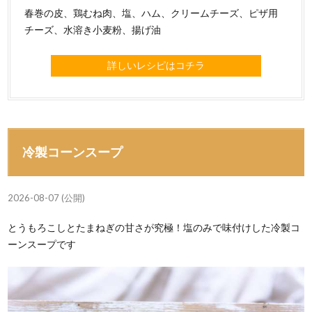
春巻の皮、鶏むね肉、塩、ハム、クリームチーズ、ピザ用
チーズ、水溶き小麦粉、揚げ油
詳しいレシピはコチラ
冷製コーンスープ
2026-08-07 (公開)
とうもろこしとたまねぎの甘さが究極！塩のみで味付けした冷製コ
ーンスープです