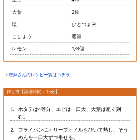
大葉
2枚
塩
ひとつまみ
こしょう
適量
レモン
1/8個
⇒
志麻さんのレシピ一覧はコチラ
作り方【調理時間：15分】
ホタテは4等分、エビは一口大、大葉は粗く刻
む。
フライパンにオリーブオイルをひいて熱し、そう
めんを一口大ずつ乗せる。