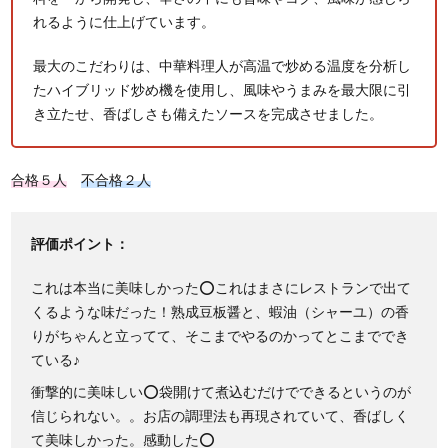
れるように仕上げています。
最大のこだわりは、中華料理人が高温で炒める温度を分析し
たハイブリッド炒め機を使用し、風味やうまみを最大限に引
き立たせ、香ばしさも備えたソースを完成させました。
合格５人
不合格２人
評価ポイント：
これは本当に美味しかった⭕これはまさにレストランで出て
くるような味だった！熟成豆板醤と、蝦油（シャーユ）の香
りがちゃんと立ってて、そこまでやるのかってとこまででき
ている♪
衝撃的に美味しい⭕袋開けて煮込むだけでできるというのが
信じられない。。お店の調理法も再現されていて、香ばしく
て美味しかった。感動した⭕