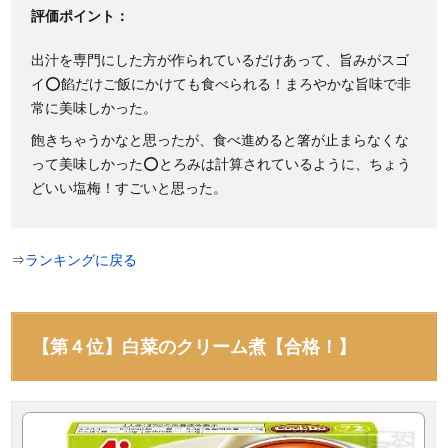
評価ポイント：
出汁を専門にした方が作られているだけあって、旨みがスゴ
イ⭕餡だけご飯にかけても食べられる！まろやかな旨味で非
常に美味しかった。
飽きちゃうかなと思ったが、食べ進めると箸が止まらなくな
って美味しかった⭕とろみは計算されているように、ちょう
どいい塩梅！すごいと思った。
⇒
ランキングに戻る
【第４位】白菜のクリーム煮【合格！】