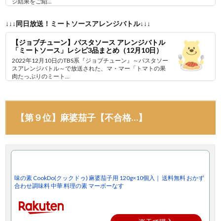
ジ結果をご紹...
↓↓↓同日放送！ミートソースアレンジバトル↓↓↓
【ジョブチューン】パスタソース アレンジバトル
「ミートソース」レシピ3品まとめ（12月10日）
2022年12月10日のTBS系『ジョブチューン』～パスタソー
スアレンジバトル～で放送された、マ・マー「トマトの果
肉たっぷりのミート...
【第９位】麻婆茄子【不合格…】
味の素 CookDo(クックドゥ) 麻婆茄子用 120g×10個入｜ 送料無料 おかず
合わせ調味料 中華 料理の素 マーボーなす