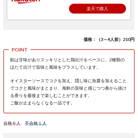
楽天で購入
価格：（3～4人前）210円
餡は甘味がありスッキリとした鶏出汁をベースに、2種類の
ほたて出汁で旨味と風味をプラスしています。
オイスターソースでコクを加え、隠し味に魚醤を加えること
でコクと風味がまとまり、海鮮の旨味と感じつつ鼻から抜け
る香りを最後まで楽しむことができます。
ご飯が止まらなくなる一品です。
合格６人
不合格１人