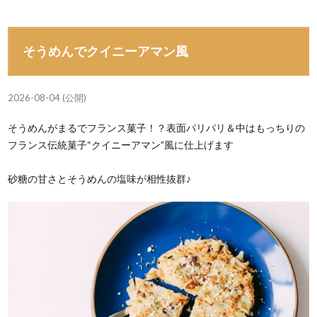
そうめんでクイニーアマン風
2026-08-04 (公開)
そうめんがまるでフランス菓子！？表面パリパリ＆中はもっちりの
フランス伝統菓子“クイニーアマン”風に仕上げます
砂糖の甘さとそうめんの塩味が相性抜群♪