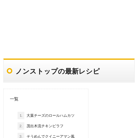
ノンストップの最新レシピ
一覧
1.
大葉チーズのロールハムカツ
2.
茂出木流チキンピラフ
3.
そうめんでクイニーアマン風