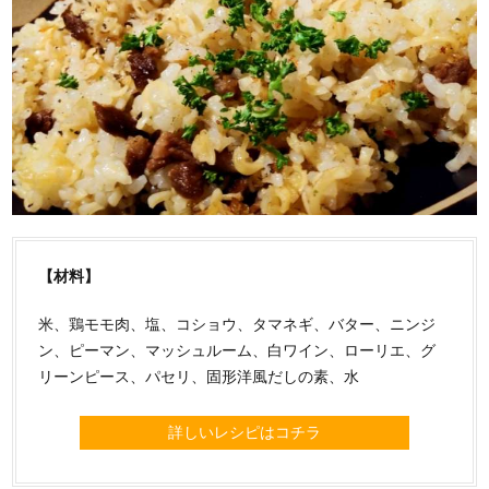
【材料】
米、鶏モモ肉、塩、コショウ、タマネギ、バター、ニンジ
ン、ピーマン、マッシュルーム、白ワイン、ローリエ、グ
リーンピース、パセリ、固形洋風だしの素、水
詳しいレシピはコチラ