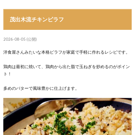
茂出木流チキンピラフ
2026-08-05 (公開)
洋食屋さんみたいな本格ピラフが家庭で手軽に作れるレシピです。
鶏肉は最初に焼いて、鶏肉から出た脂で玉ねぎを炒めるのがポイン
ト！
多めのバターで風味豊かに仕上げます。