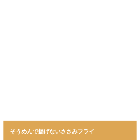
そうめんで揚げないささみフライ