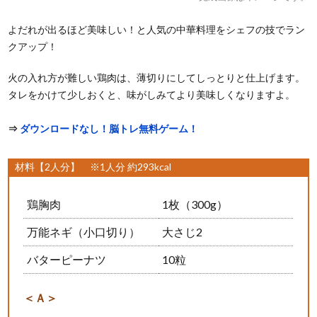
よだれが出るほど美味しい！と人気の中華料理をシェフの技でラン
クアップ！
火の入れ方が難しい鶏肉は、薄切りにしてしっとりと仕上げます。
タレをかけて少しおくと、味がしみてより美味しくなりますよ。
⇒
ダウンロードなし！脳トレ無料ゲーム！
材料【2人分】 ※1人分 約293kcal
鶏胸肉
1枚（300g）
万能ネギ（小口切り）
大さじ2
バターピーナツ
10粒
＜Ａ＞