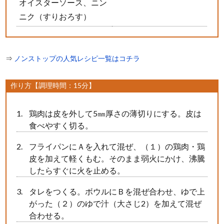
オイスターソース、ニン
ニク（すりおろす）
⇒
ノンストップの人気レシピ一覧はコチラ
作り方【調理時間：15分】
鶏肉は皮を外して5㎜厚さの薄切りにする。皮は
食べやすく切る。
フライパンにＡを入れて混ぜ、（１）の鶏肉・鶏
皮を加えて軽くもむ。そのまま弱火にかけ、沸騰
したらすぐに火を止める。
タレをつくる。ボウルにＢを混ぜ合わせ、ゆで上
がった（２）のゆで汁（大さじ2）を加えて混ぜ
合わせる。