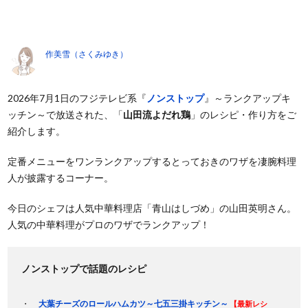
作美雪（さくみゆき）
2026年7月1日のフジテレビ系『
ノンストップ
』～ランクアップキ
ッチン～で放送された、「
山田流よだれ鶏
」のレシピ・作り方をご
紹介します。
定番メニューをワンランクアップするとっておきのワザを凄腕料理
人が披露するコーナー。
今日のシェフは人気中華料理店「青山はしづめ」の山田英明さん。
人気の中華料理がプロのワザでランクアップ！
ノンストップで話題のレシピ
大葉チーズのロールハムカツ～七五三掛キッチン～
【最新レシ