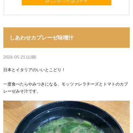
詳しいレシピはコチラ
しあわせカプレーゼ味噌汁
2026-05-21 (公開)
日本とイタリアのいいとこどり！
一度食べたらやみつきになる、モッツァレラチーズとトマトのカプ
レーゼみそ汁です。