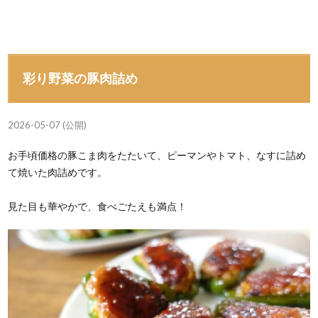
彩り野菜の豚肉詰め
2026-05-07 (公開)
お手頃価格の豚こま肉をたたいて、ピーマンやトマト、なすに詰め
て焼いた肉詰めです。
見た目も華やかで、食べごたえも満点！