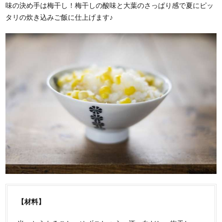
味の決め手は梅干し！梅干しの酸味と大葉のさっぱり感で夏にピッ
タリの炊き込みご飯に仕上げます♪
【材料】