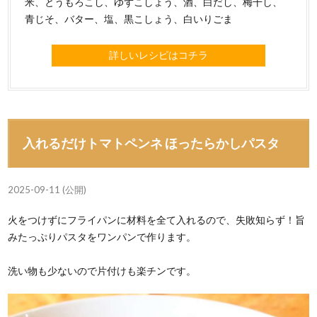
米、とうもろこし、ゆずこしょう、酒、白だし、梅干し、
青じそ、バター、塩、黒こしょう、白いりごま
詳しいレシピはコチラ
入れるだけトマトペンネ ほったらかしパスタ
2025-09-11 (公開)
火をつけずにフライパンに材料を全て入れるので、失敗知らず！旨
みたっぷりパスタをワンパンで作ります。
洗い物も少ないので片付けも楽チンです。