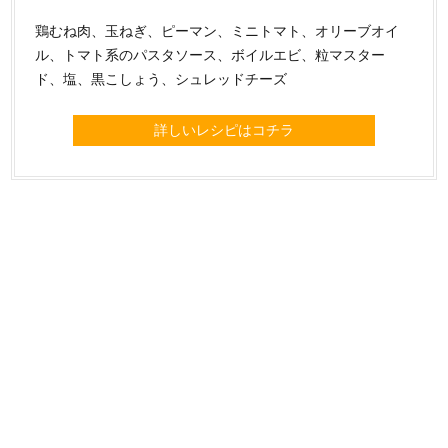
鶏むね肉、玉ねぎ、ピーマン、ミニトマト、オリーブオイ
ル、トマト系のパスタソース、ボイルエビ、粒マスター
ド、塩、黒こしょう、シュレッドチーズ
詳しいレシピはコチラ