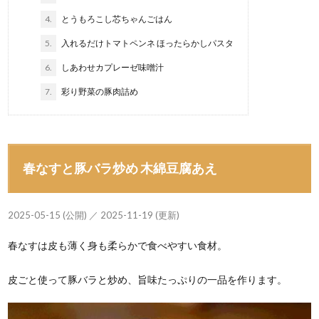
4.
とうもろこし芯ちゃんごはん
5.
入れるだけトマトペンネ ほったらかしパスタ
6.
しあわせカプレーゼ味噌汁
7.
彩り野菜の豚肉詰め
春なすと豚バラ炒め 木綿豆腐あえ
2025-05-15 (公開) ／ 2025-11-19 (更新)
春なすは皮も薄く身も柔らかで食べやすい食材。
皮ごと使って豚バラと炒め、旨味たっぷりの一品を作ります。