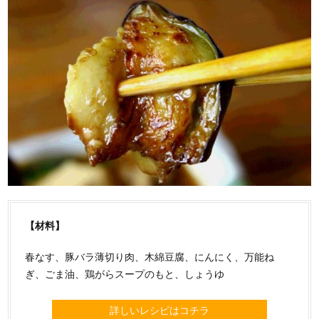
【材料】
春なす、豚バラ薄切り肉、木綿豆腐、にんにく、万能ね
ぎ、ごま油、鶏がらスープのもと、しょうゆ
詳しいレシピはコチラ