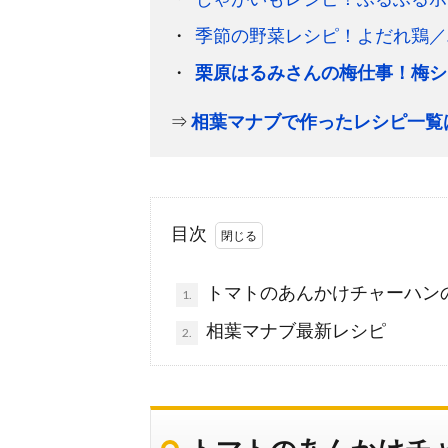
季節の野菜レシピ！よだれ鶏／
栗原はるみさんの梅仕事！梅シ
⇒
相葉マナブで作ったレシピ一覧
目次
トマトのあんかけチャーハン
1.
相葉マナブ最新レシピ
2.