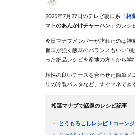
2025年7月27日のテレビ朝日系『
相
マトのあんかけチャーハン
」のレシ
今日マナブメンバーが訪れたのは神
旨味が強く酸味のバランスもいい“桃
った絶品レシピを産地の方々から学び
相性の良いチーズを合わせた簡単メ
リの冷製パスタなど、すぐマネでき
相葉マナブで話題のレシピ記事
とうもろこしレシピ！コーンジ
じゃがいもレシピ！ふるふるポ