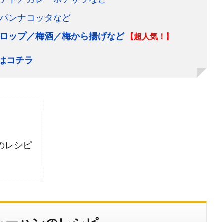
パンナコッタなど
ロップ／梅酒／梅から揚げなど
【超人気！】
はコチラ
のレシピ