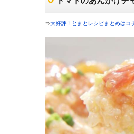
トマトのあんかけチ
⇒
大好評！とまとレシピまとめはコ