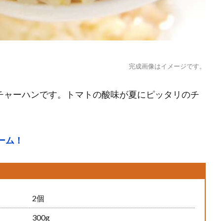
完成画像はイメージです。
チャーハンです。トマトの酸味が夏にピッタリのチ
ーム！
2個
300g