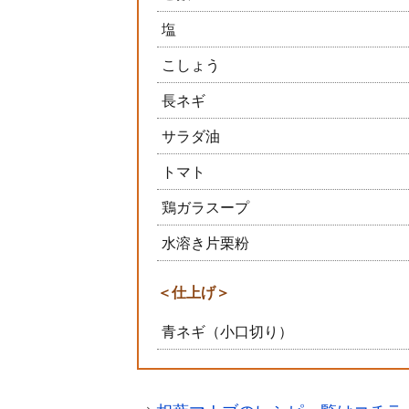
塩
こしょう
長ネギ
サラダ油
トマト
鶏ガラスープ
水溶き片栗粉
＜仕上げ＞
青ネギ（小口切り）