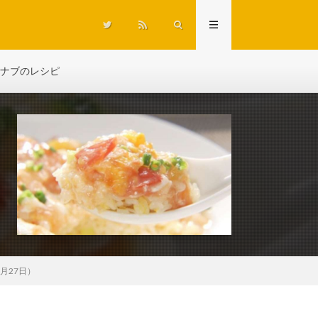
ナブのレシピ
月27日）