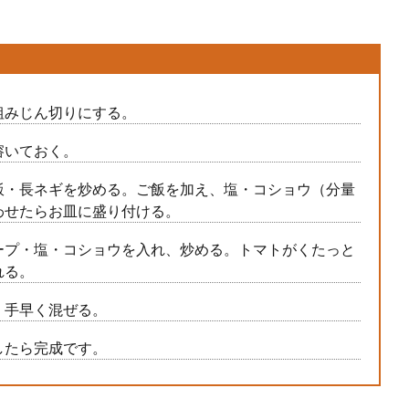
粗みじん切りにする。
溶いておく。
飯・長ネギを炒める。ご飯を加え、塩・コショウ（分量
わせたらお皿に盛り付ける。
ープ・塩・コショウを入れ、炒める。トマトがくたっと
れる。
、手早く混ぜる。
したら完成です。