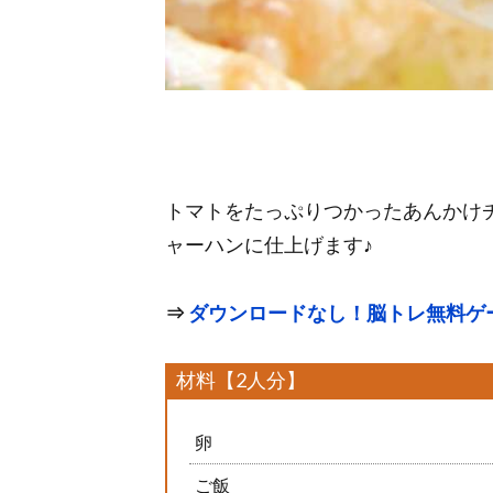
トマトをたっぷりつかったあんかけ
ャーハンに仕上げます♪
⇒
ダウンロードなし！脳トレ無料ゲ
材料【2人分】
卵
ご飯