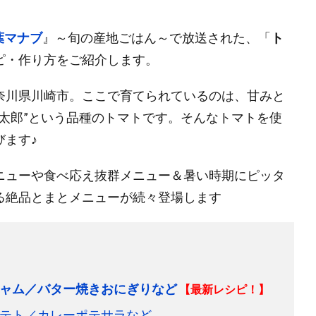
葉マナブ
』～旬の産地ごはん～で放送された、「
ト
ピ・作り方をご紹介します。
奈川県川崎市。ここで育てられているのは、甘みと
太郎”という品種のトマトです。そんなトマトを使
ます♪
ニューや食べ応え抜群メニュー＆暑い時期にピッタ
る絶品とまとメニューが続々登場します
ャム／バター焼きおにぎりなど
【最新レシピ！】
テト／カレーポテサラなど