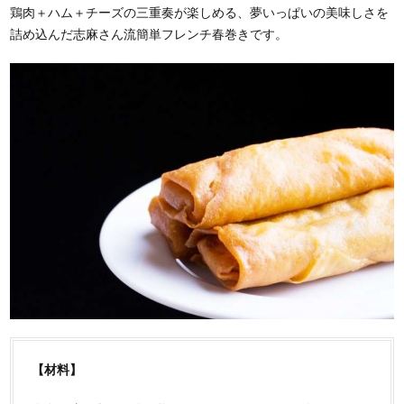
鶏肉＋ハム＋チーズの三重奏が楽しめる、夢いっぱいの美味しさを
詰め込んだ志麻さん流簡単フレンチ春巻きです。
【材料】