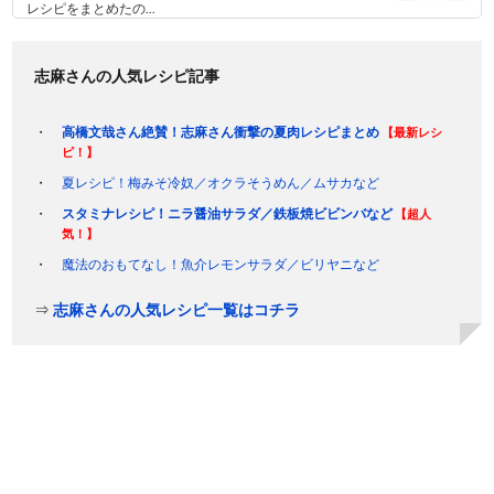
レシピをまとめたの...
志麻さんの人気レシピ記事
高橋文哉さん絶賛！志麻さん衝撃の夏肉レシピまとめ
【最新レシ
ピ！】
夏レシピ！梅みそ冷奴／オクラそうめん／ムサカなど
スタミナレシピ！ニラ醤油サラダ／鉄板焼ビビンバなど
【超人
気！】
魔法のおもてなし！魚介レモンサラダ／ビリヤニなど
⇒
志麻さんの人気レシピ一覧はコチラ