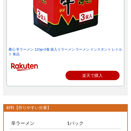
農心 辛ラーメン 120g×3食 袋入りラーメン ラーメン インスタント レトル
ト 食品
楽天で購入
材料【作りやすい分量】
辛ラーメン
1パック