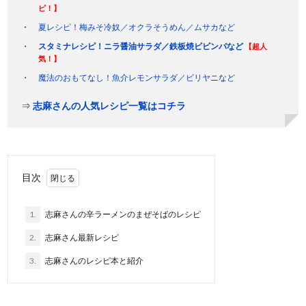
ピ！】
夏レシピ！梅みそ冷奴／オクラそうめん／ムサカなど
スタミナレシピ！ニラ醤油サラダ／鉄板焼ビビンバなど
【超人
気！】
魔法のおもてなし！魚介レモンサラダ／ビリヤニなど
⇒
志麻さんの人気レシピ一覧はコチラ
目次
1.
志麻さんの辛ラーメンのまぜそばのレシピ
2.
志麻さん最新レシピ
3.
志麻さんのレシピ本と紹介