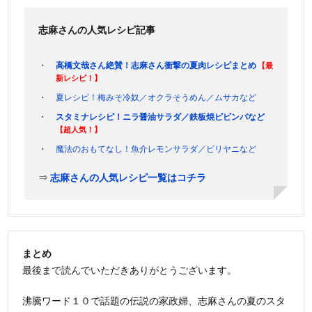
志麻さんの人気レシピ記事
高橋文哉さん絶賛！志麻さん衝撃の夏肉レシピまとめ
【最
新レシピ！】
夏レシピ！梅みそ冷奴／オクラそうめん／ムサカなど
スタミナレシピ！ニラ醤油サラダ／鉄板焼ビビンバなど
【超人気！】
魔法のおもてなし！魚介レモンサラダ／ビリヤニなど
⇒
志麻さんの人気レシピ一覧はコチラ
まとめ
最後まで読んでいただきありがとうございます。
沸騰ワード１０で話題の伝説の家政婦、志麻さんの夏のスタ