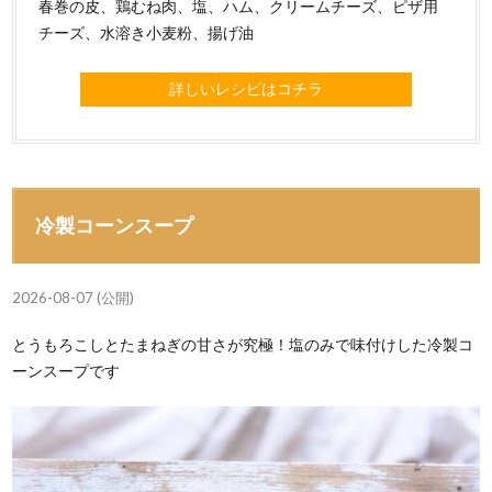
春巻の皮、鶏むね肉、塩、ハム、クリームチーズ、ピザ用
チーズ、水溶き小麦粉、揚げ油
詳しいレシピはコチラ
冷製コーンスープ
2026-08-07 (公開)
とうもろこしとたまねぎの甘さが究極！塩のみで味付けした冷製コ
ーンスープです