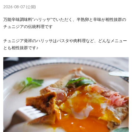
2026-08-07 (公開)
万能辛味調味料“ハリッサ”でいただく、半熟卵と辛味が相性抜群の
チュニジアの伝統料理です
チュニジア発祥のハリッサはパスタや肉料理など、どんなメニュー
とも相性抜群です♪