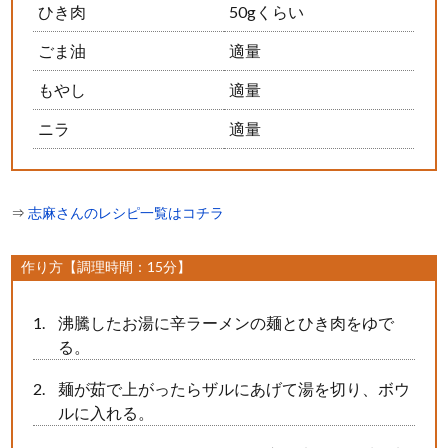
ひき肉
50gくらい
ごま油
適量
もやし
適量
ニラ
適量
⇒
志麻さんのレシピ一覧はコチラ
作り方【調理時間：15分】
沸騰したお湯に辛ラーメンの麺とひき肉をゆで
る。
麺が茹で上がったらザルにあげて湯を切り、ボウ
ルに入れる。