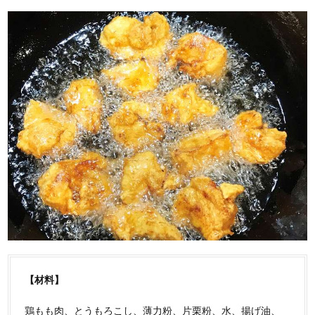
【材料】
鶏もも肉、とうもろこし、薄力粉、片栗粉、水、揚げ油、