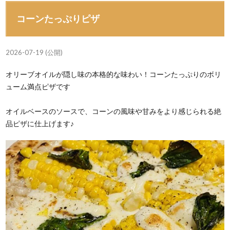
コーンたっぷりピザ
2026-07-19 (公開)
オリーブオイルが隠し味の本格的な味わい！コーンたっぷりのボリ
ューム満点ピザです
オイルベースのソースで、コーンの風味や甘みをより感じられる絶
品ピザに仕上げます♪