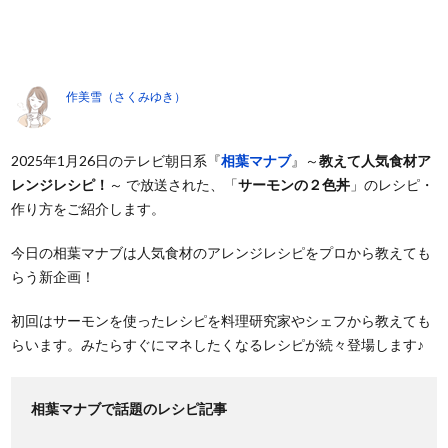
作美雪（さくみゆき）
2025年1月26日のテレビ朝日系『
相葉マナブ
』～
教えて人気食材ア
レンジレシピ！
～ で放送された、「
サーモンの２色丼
」のレシピ・
作り方をご紹介します。
今日の相葉マナブは人気食材のアレンジレシピをプロから教えても
らう新企画！
初回はサーモンを使ったレシピを料理研究家やシェフから教えても
らいます。みたらすぐにマネしたくなるレシピが続々登場します♪
相葉マナブで話題のレシピ記事