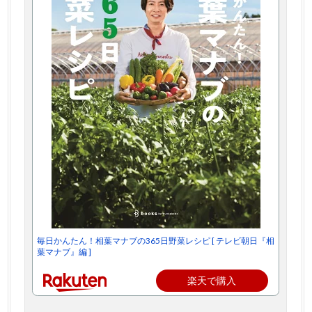
毎日かんたん！相葉マナブの365日野菜レシピ [ テレビ朝日『相
葉マナブ』編 ]
楽天で購入