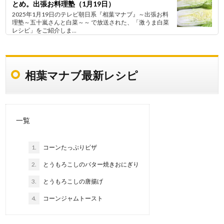
とめ。出張お料理塾（1月19日）
2025年1月19日のテレビ朝日系『相葉マナブ』～出張お料
理塾～五十嵐さんと白菜～～ で放送された、「激うま白菜
レシピ」をご紹介しま...
相葉マナブ最新レシピ
一覧
1.
コーンたっぷりピザ
2.
とうもろこしのバター焼きおにぎり
3.
とうもろこしの唐揚げ
4.
コーンジャムトースト