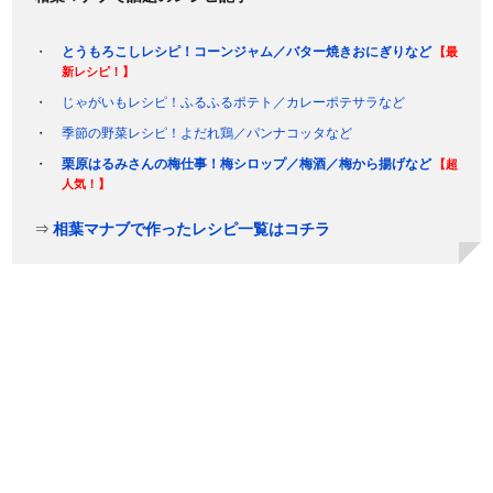
とうもろこしレシピ！コーンジャム／バター焼きおにぎりなど
【最
新レシピ！】
じゃがいもレシピ！ふるふるポテト／カレーポテサラなど
季節の野菜レシピ！よだれ鶏／パンナコッタなど
栗原はるみさんの梅仕事！梅シロップ／梅酒／梅から揚げなど
【超
人気！】
⇒
相葉マナブで作ったレシピ一覧はコチラ