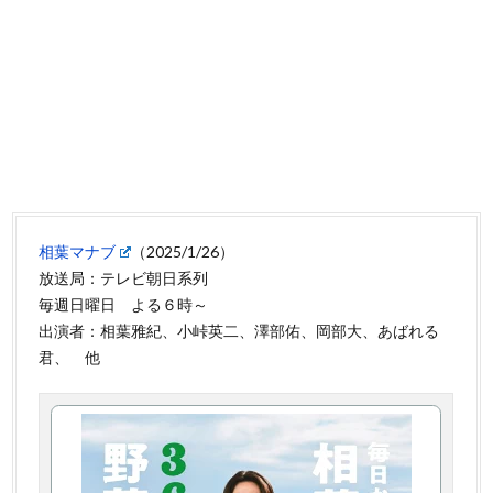
相葉マナブ
（2025/1/26）
放送局：テレビ朝日系列
毎週日曜日 よる６時～
出演者：相葉雅紀、小峠英二、澤部佑、岡部大、あばれる
君、 他