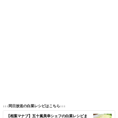
↓↓↓同日放送の白菜レシピはこちら↓↓↓
【相葉マナブ】五十嵐美幸シェフの白菜レシピま