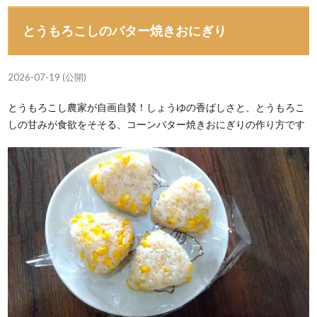
とうもろこしのバター焼きおにぎり
2026-07-19 (公開)
とうもろこし農家が自画自賛！しょうゆの香ばしさと、とうもろこ
しの甘みが食欲をそそる、コーンバター焼きおにぎりの作り方です