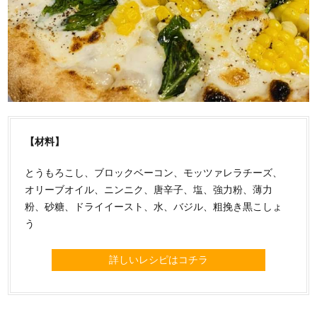
【材料】
とうもろこし、ブロックベーコン、モッツァレラチーズ、
オリーブオイル、ニンニク、唐辛子、塩、強力粉、薄力
粉、砂糖、ドライイースト、水、バジル、粗挽き黒こしょ
う
詳しいレシピはコチラ