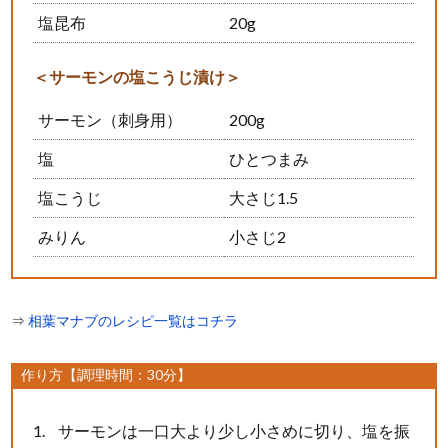
塩昆布
20g
＜サーモンの塩こうじ漬け＞
サーモン（刺身用）
200g
塩
ひとつまみ
塩こうじ
大さじ1.5
みりん
小さじ2
⇒
相葉マナブのレシピ一覧はコチラ
作り方【調理時間：30分】
サーモンは一口大より少し小さめに切り、塩を振