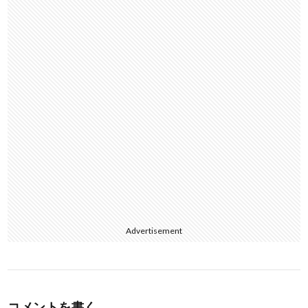
o
k
Advertisement
コメントを書く