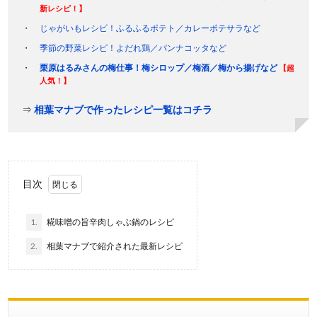
新レシピ！】
じゃがいもレシピ！ふるふるポテト／カレーポテサラなど
季節の野菜レシピ！よだれ鶏／パンナコッタなど
栗原はるみさんの梅仕事！梅シロップ／梅酒／梅から揚げなど
【超
人気！】
⇒
相葉マナブで作ったレシピ一覧はコチラ
目次
1.
糀味噌の旨辛肉しゃぶ鍋のレシピ
2.
相葉マナブで紹介された最新レシピ