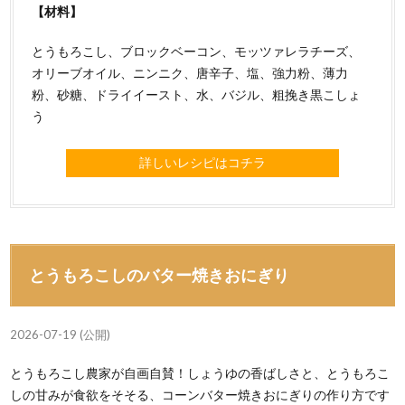
【材料】
とうもろこし、ブロックベーコン、モッツァレラチーズ、
オリーブオイル、ニンニク、唐辛子、塩、強力粉、薄力
粉、砂糖、ドライイースト、水、バジル、粗挽き黒こしょ
う
詳しいレシピはコチラ
とうもろこしのバター焼きおにぎり
2026-07-19 (公開)
とうもろこし農家が自画自賛！しょうゆの香ばしさと、とうもろこ
しの甘みが食欲をそそる、コーンバター焼きおにぎりの作り方です