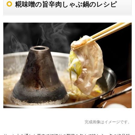
糀味噌の旨辛肉しゃぶ鍋のレシピ
完成画像はイメージです。