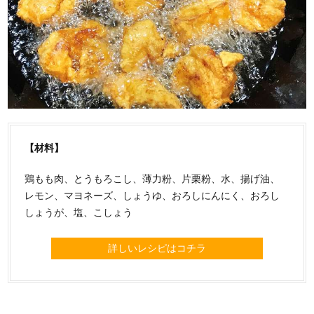
【材料】
鶏もも肉、とうもろこし、薄力粉、片栗粉、水、揚げ油、
レモン、マヨネーズ、しょうゆ、おろしにんにく、おろし
しょうが、塩、こしょう
詳しいレシピはコチラ