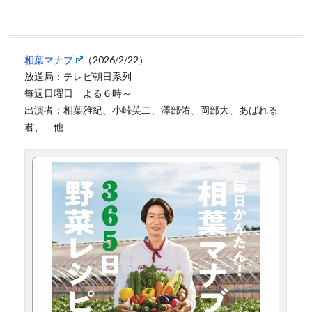
相葉マナブ
（2026/2/22）
放送局：テレビ朝日系列
毎週日曜日 よる６時～
出演者：相葉雅紀、小峠英二、澤部佑、岡部大、あばれる
君、 他