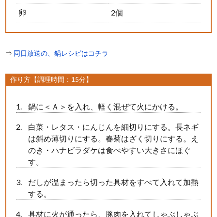
卵
2個
⇒
同日放送の、鍋レシピはコチラ
作り方【調理時間：15分】
鍋に＜Ａ＞を入れ、軽く混ぜて火にかける。
白菜・レタス・にんじんを細切りにする。長ネギ
は斜め薄切りにする。春菊はざく切りにする。え
のき・ハナビラダケは食べやすい大きさにほぐ
す。
だしが温まったら切った具材をすべて入れて加熱
する。
具材に火が通ったら、豚肉を入れてしゃぶしゃぶ