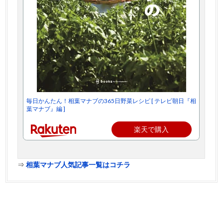
毎日かんたん！相葉マナブの365日野菜レシピ [ テレビ朝日『相
葉マナブ』編 ]
楽天で購入
⇒
相葉マナブ人気記事一覧はコチラ