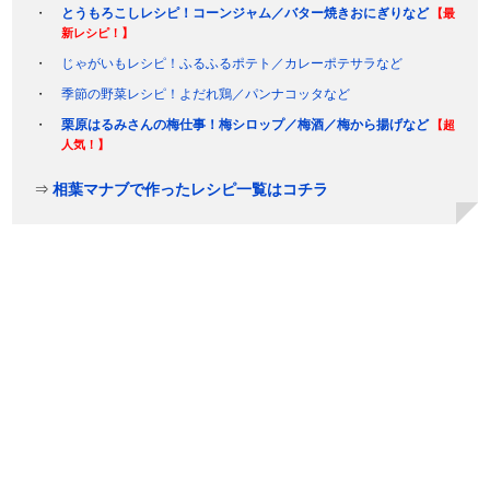
とうもろこしレシピ！コーンジャム／バター焼きおにぎりなど
【最
新レシピ！】
じゃがいもレシピ！ふるふるポテト／カレーポテサラなど
季節の野菜レシピ！よだれ鶏／パンナコッタなど
栗原はるみさんの梅仕事！梅シロップ／梅酒／梅から揚げなど
【超
人気！】
⇒
相葉マナブで作ったレシピ一覧はコチラ