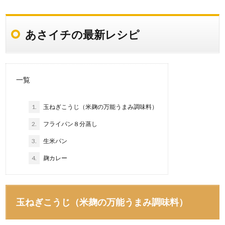
あさイチの最新レシピ
一覧
1.
玉ねぎこうじ（米麹の万能うまみ調味料）
2.
フライパン８分蒸し
3.
生米パン
4.
麹カレー
玉ねぎこうじ（米麹の万能うまみ調味料）