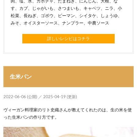
肉、塩、水、カボチャ、たまねぎ、にんじん、大根、な
す、カブ、じゃがいも、さつまいも、キャベツ、ニラ、小
松菜、長ねぎ、ゴボウ、ピーマン、シイタケ、しょうゆ、
みそ、オイスターソース、ナンプラー、中農ソース
詳しいレシピはコチラ
生米パン
2022-06-06 (公開) ／ 2025-04-19 (更新)
ヴィーガン料理家のリト史織さんが教えてくれたのは、生の米を使
った生米パンの作り方です。