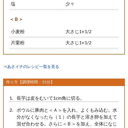
塩
少々
＜Ｂ＞
小麦粉
大さじ1+1/2
片栗粉
大さじ1+1/2
⇒
あさイチのレシピ一覧を見る
作り方【調理時間：15分】
長芋は皮をむいて1cm角に切る。
ボウルに豚肉と＜Ａ＞を入れ、よくもみ込む。水
分がなくなったら（１）の長芋と溶き卵を加えて
混ぜ合わせる。さらに＜Ｂ＞を加え、全体になじ