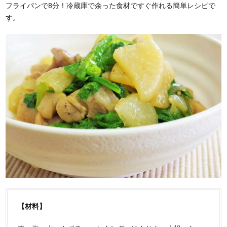
フライパンで8分！冷蔵庫で余った食材ですぐ作れる簡単レシピで
す。
【材料】