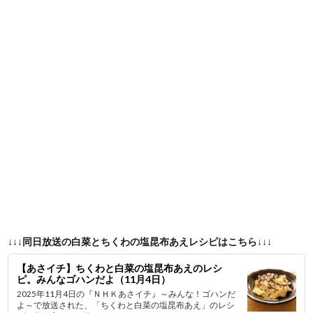
↓↓↓同日放送の白菜とちくわの塩昆布あえレシピはこちら↓↓↓
【あさイチ】ちくわと白菜の塩昆布あえのレシ
ピ。みんなゴハンだよ（11月4日）
2025年11月4日の『ＮＨＫあさイチ』～みんな！ゴハンだ
よ～で放送された、「ちくわと白菜の塩昆布あえ」のレシ