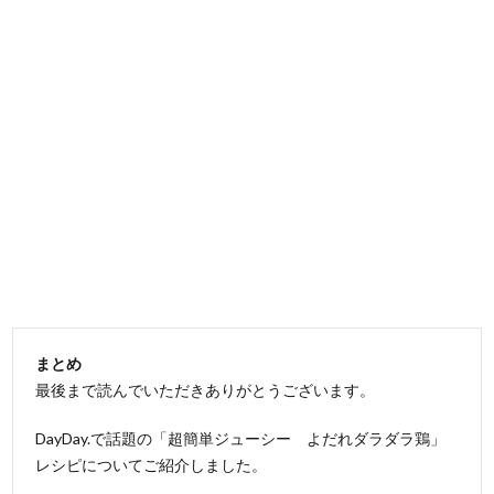
まとめ
最後まで読んでいただきありがとうございます。
DayDay.で話題の「超簡単ジューシー よだれダラダラ鶏」
レシピについてご紹介しました。