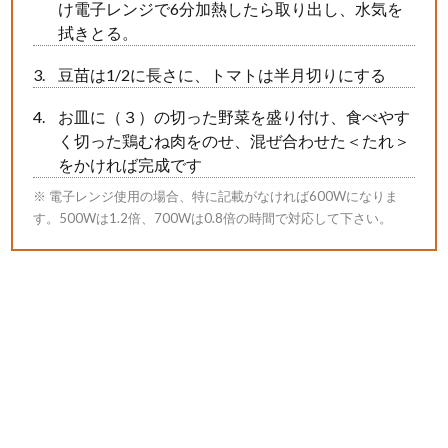
け電子レンジで6分加熱したら取り出し、水気を
拭きとる。
豆苗は1/2に長さに、トマトは半月切りにする
お皿に（３）の切った野菜を盛り付け、食べやす
く切った鶏むね肉をのせ、混ぜ合わせた＜たれ＞
をかければ完成です
※ 電子レンジ使用の場合、特に記載がなければ600Wになりま
す。500Wは1.2倍、700Wは0.8倍の時間で対応して下さい。