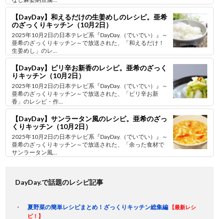
【DayDay】和えるだけの生姜めしのレシピ。亜希
のざっくりキッチン（10月2日）
2025年10月2日の日本テレビ系『DayDay.（でいでい）』～
亜希のざっくりキッチン～で放送された、「和えるだけ！
生姜めし」のレ...
【DayDay】ピリ辛お新香のレシピ。亜希のざっく
りキッチン（10月2日）
2025年10月2日の日本テレビ系『DayDay.（でいでい）』～
亜希のざっくりキッチン～で放送された、「ピリ辛お新
香」のレシピ・作...
【DayDay】サンラータン風のレシピ。亜希のざっ
くりキッチン（10月2日）
2025年10月2日の日本テレビ系『DayDay.（でいでい）』～
亜希のざっくりキッチン～で放送された、「余った食材で
サンラータン風...
DayDay.で話題のレシピ記事
夏野菜の簡単レシピまとめ！ざっくりキッチン総集編
【最新レシ
ピ！】