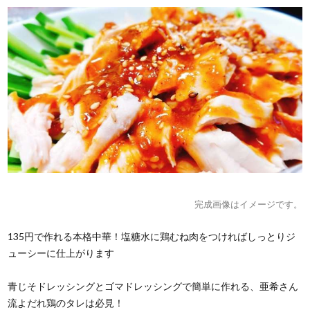
完成画像はイメージです。
135円で作れる本格中華！塩糖水に鶏むね肉をつければしっとりジ
ューシーに仕上がります
青じそドレッシングとゴマドレッシングで簡単に作れる、亜希さん
流よだれ鶏のタレは必見！