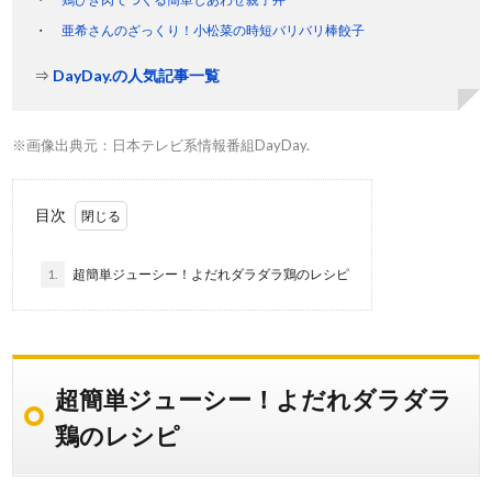
亜希さんのざっくり！小松菜の時短バリバリ棒餃子
⇒
DayDay.の人気記事一覧
※画像出典元：日本テレビ系情報番組DayDay.
目次
1.
超簡単ジューシー！よだれダラダラ鶏のレシピ
超簡単ジューシー！よだれダラダラ
鶏のレシピ