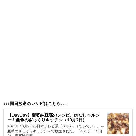
↓↓↓同日放送のレシピはこちら↓↓↓
【DayDay】麻婆納豆腐のレシピ。肉なしヘルシ
ー！亜希のざっくりキッチン（10月2日）
2025年10月2日の日本テレビ系『DayDay.（でいでい）』～
亜希のざっくりキッチン～で放送された、「ヘルシー！肉
なし麻婆納豆腐...