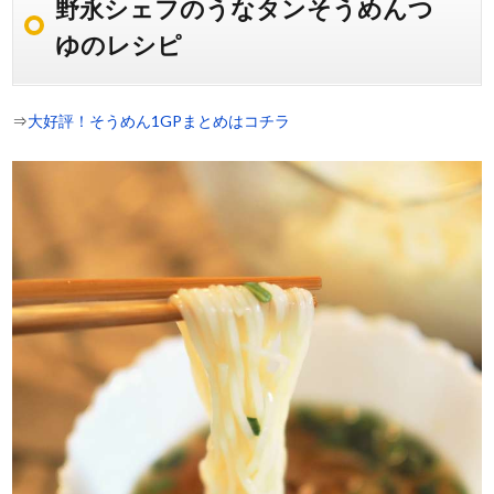
野永シェフのうなタンそうめんつ
ゆのレシピ
⇒
大好評！そうめん1GPまとめはコチラ