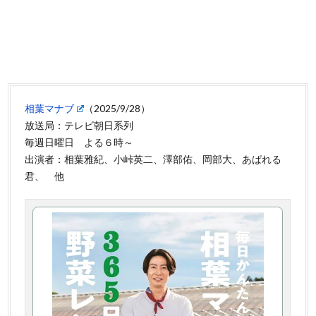
相葉マナブ
（2025/9/28）
放送局：テレビ朝日系列
毎週日曜日 よる６時～
出演者：相葉雅紀、小峠英二、澤部佑、岡部大、あばれる
君、 他