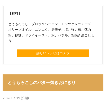
【材料】
とうもろこし、ブロックベーコン、モッツァレラチーズ、
オリーブオイル、ニンニク、唐辛子、塩、強力粉、薄力
粉、砂糖、ドライイースト、水、バジル、粗挽き黒こしょ
う
詳しいレシピはコチラ
とうもろこしのバター焼きおにぎり
2026-07-19 (公開)