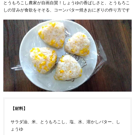
とうもろこし農家が自画自賛！しょうゆの香ばしさと、とうもろこ
しの甘みが食欲をそそる、コーンバター焼きおにぎりの作り方です
【材料】
サラダ油、米、とうもろこし、塩、水、溶かしバター、し
ょうゆ