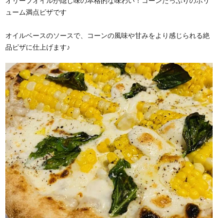
オリーブオイルが隠し味の本格的な味わい！コーンたっぷりのボリ
ューム満点ピザです
オイルベースのソースで、コーンの風味や甘みをより感じられる絶
品ピザに仕上げます♪