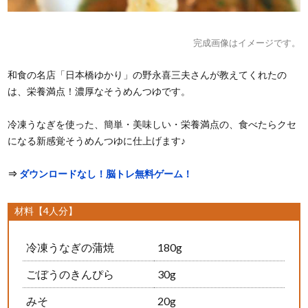
完成画像はイメージです。
和食の名店「日本橋ゆかり」の野永喜三夫さんが教えてくれたの
は、栄養満点！濃厚なそうめんつゆです。
冷凍うなぎを使った、簡単・美味しい・栄養満点の、食べたらクセ
になる新感覚そうめんつゆに仕上げます♪
⇒
ダウンロードなし！脳トレ無料ゲーム！
材料【4人分】
冷凍うなぎの蒲焼
180g
ごぼうのきんぴら
30g
みそ
20g