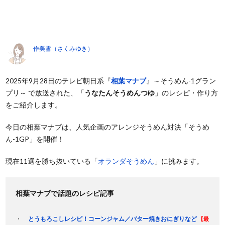
作美雪（さくみゆき）
2025年9月28日のテレビ朝日系『
相葉マナブ
』～そうめん-1グラン
プリ～ で放送された、「
うなたんそうめんつゆ
」のレシピ・作り方
をご紹介します。
今日の相葉マナブは、人気企画のアレンジそうめん対決「そうめ
ん-1GP」を開催！
現在11選を勝ち抜いている「
オランダそうめん
」に挑みます。
相葉マナブで話題のレシピ記事
とうもろこしレシピ！コーンジャム／バター焼きおにぎりなど
【最