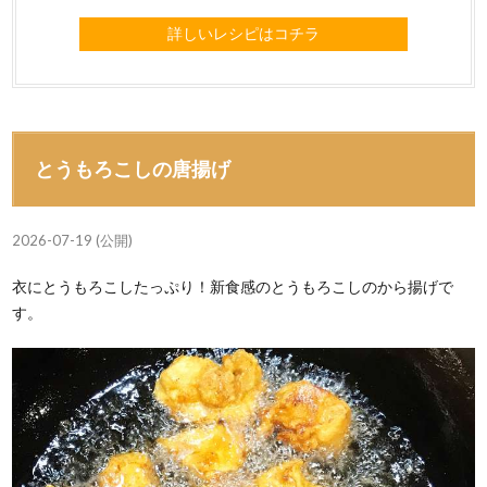
詳しいレシピはコチラ
とうもろこしの唐揚げ
2026-07-19 (公開)
衣にとうもろこしたっぷり！新食感のとうもろこしのから揚げで
す。