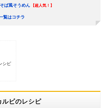
そば風そうめん
【超人気！】
一覧はコチラ
レシピ
カルビのレシピ