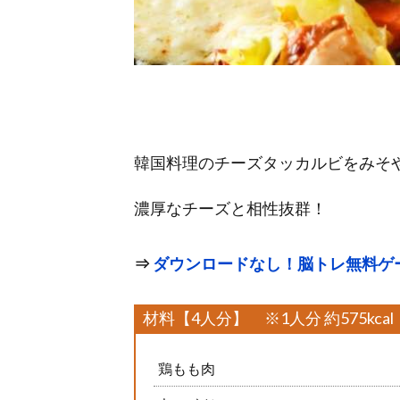
韓国料理のチーズタッカルビをみそ
濃厚なチーズと相性抜群！
⇒
ダウンロードなし！脳トレ無料ゲ
材料【4人分】 ※1人分 約575kcal
鶏もも肉