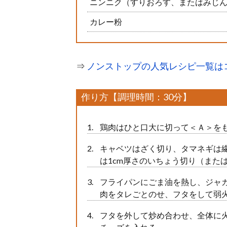
ニンニク（すりおろす、またはみじ
カレー粉
⇒
ノンストップの人気レシピ一覧は
作り方【調理時間：30分】
鶏肉はひと口大に切って＜Ａ＞をも
キャベツはざく切り、タマネギは繊
は1cm厚さのいちょう切り（また
フライパンにごま油を熱し、ジャ
肉をタレごとのせ、フタをして弱火
フタを外して炒め合わせ、全体に