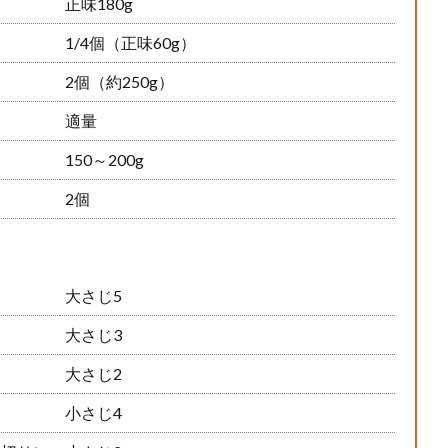
正味180g
1/4個（正味60g）
2個（約250g）
適量
150～200g
2個
大さじ5
大さじ3
大さじ2
小さじ4