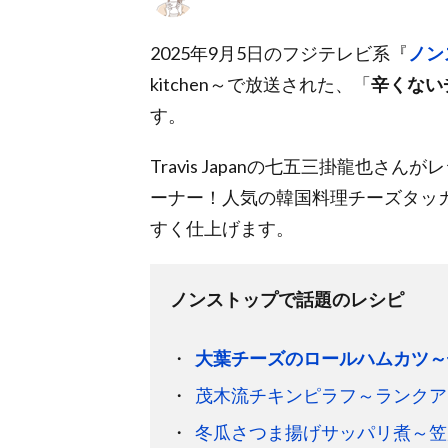
2025年9月5日のフジテレビ系『
ノン
kitchen～で放送された、「
辛くない
す。
Travis Japanの七五三掛龍也さ
ーナー！人気の韓国料理チーズタッ
すく仕上げます。
ノンストップで話題のレシピ
大葉チーズのロールハムカツ～
茂木流チキンピラフ～ランクア
冬瓜さつま揚げサッパリ煮～笠