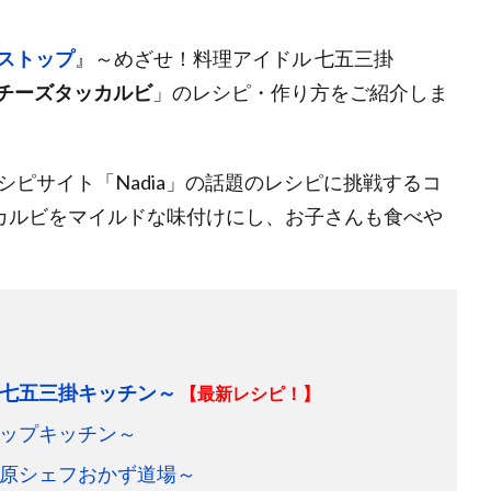
ストップ
』～めざせ！料理アイドル 七五三掛
チーズタッカルビ
」のレシピ・作り方をご紹介しま
んがレシピサイト「Nadia」の話題のレシピに挑戦するコ
カルビをマイルドな味付けにし、お子さんも食べや
七五三掛キッチン～
【最新レシピ！】
ップキッチン～
原シェフおかず道場～