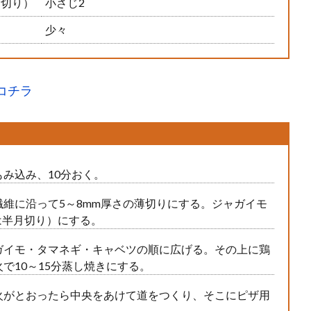
ん切り）
小さじ2
少々
コチラ
み込み、10分おく。
維に沿って5～8mm厚さの薄切りにする。ジャガイモ
は半月切り）にする。
ガイモ・タマネギ・キャベツの順に広げる。その上に鶏
で10～15分蒸し焼きにする。
火がとおったら中央をあけて道をつくり、そこにピザ用