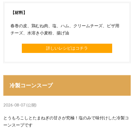
【材料】
春巻の皮、鶏むね肉、塩、ハム、クリームチーズ、ピザ用
チーズ、水溶き小麦粉、揚げ油
詳しいレシピはコチラ
冷製コーンスープ
2026-08-07 (公開)
とうもろこしとたまねぎの甘さが究極！塩のみで味付けした冷製コ
ーンスープです