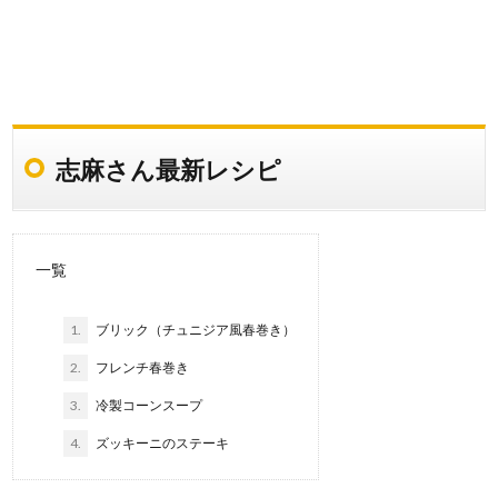
志麻さん最新レシピ
一覧
1.
ブリック（チュニジア風春巻き）
2.
フレンチ春巻き
3.
冷製コーンスープ
4.
ズッキーニのステーキ