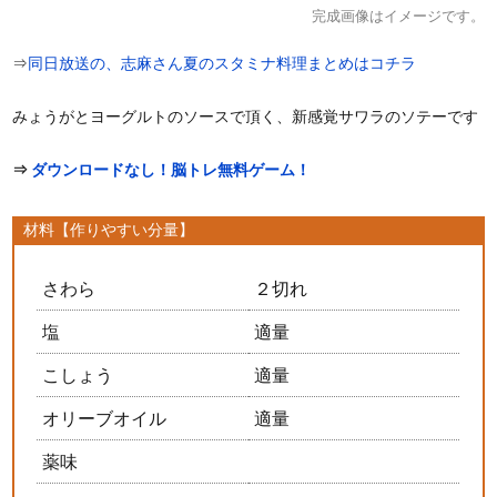
完成画像はイメージです。
⇒
同日放送の、志麻さん夏のスタミナ料理まとめはコチラ
みょうがとヨーグルトのソースで頂く、新感覚サワラのソテーです
⇒
ダウンロードなし！脳トレ無料ゲーム！
材料【作りやすい分量】
さわら
２切れ
塩
適量
こしょう
適量
オリーブオイル
適量
薬味