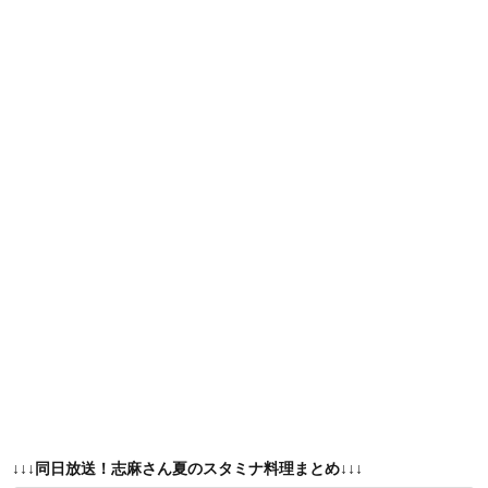
↓↓↓同日放送！志麻さん夏のスタミナ料理まとめ↓↓↓