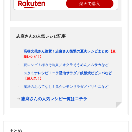
楽天で購入
志麻さんの人気レシピ記事
高橋文哉さん絶賛！志麻さん衝撃の夏肉レシピまとめ
【最
新レシピ！】
夏レシピ！梅みそ冷奴／オクラそうめん／ムサカなど
スタミナレシピ！ニラ醤油サラダ／鉄板焼ビビンバなど
【超人気！】
魔法のおもてなし！魚介レモンサラダ／ビリヤニなど
⇒
志麻さんの人気レシピ一覧はコチラ
まとめ