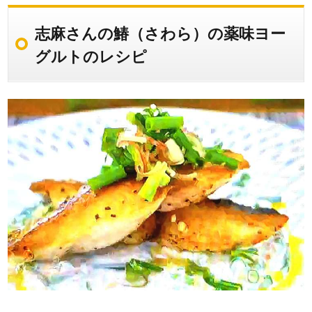
志麻さんの鰆（さわら）の薬味ヨー
グルトのレシピ