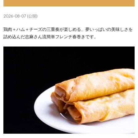
2026-08-07 (公開)
鶏肉＋ハム＋チーズの三重奏が楽しめる、夢いっぱいの美味しさを
詰め込んだ志麻さん流簡単フレンチ春巻きです。