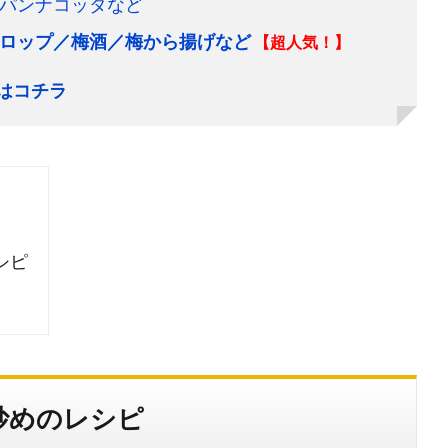
パンナコッタなど
ロップ／梅酒／梅から揚げなど
【超人気！】
はコチラ
シピ
炒めのレシピ