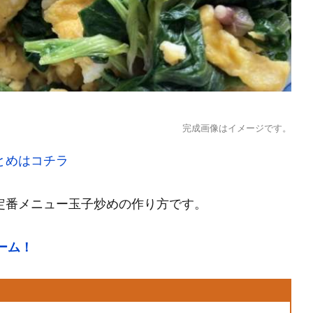
完成画像はイメージです。
とめはコチラ
定番メニュー玉子炒めの作り方です。
ーム！