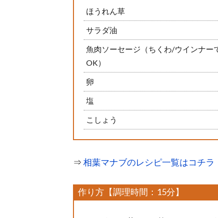
ほうれん草
サラダ油
魚肉ソーセージ（ちくわ/ウインナー
OK）
卵
塩
こしょう
⇒
相葉マナブのレシピ一覧はコチラ
作り方【調理時間：15分】