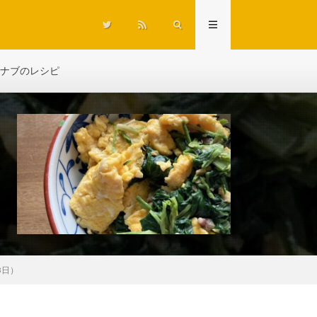
ナブのレシピ
3日）