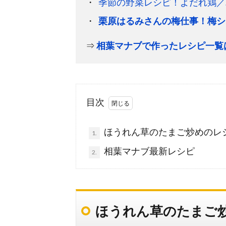
季節の野菜レシピ！よだれ鶏／
栗原はるみさんの梅仕事！梅シ
⇒
相葉マナブで作ったレシピ一覧
目次
ほうれん草のたまご炒めのレ
1.
相葉マナブ最新レシピ
2.
ほうれん草のたまご