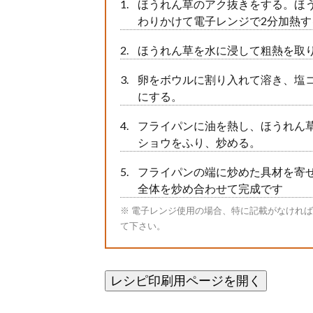
ほうれん草のアク抜きをする。ほ
わりかけて電子レンジで2分加熱す
ほうれん草を水に浸して粗熱を取り
卵をボウルに割り入れて溶き、塩
にする。
フライパンに油を熱し、ほうれん
ショウをふり、炒める。
フライパンの端に炒めた具材を寄
全体を炒め合わせて完成です
※ 電子レンジ使用の場合、特に記載がなければ60
て下さい。