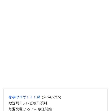
家事ヤロウ！！！
（2024/7/16）
放送局：テレビ朝日系列
毎週火曜 よる７～ 放送開始