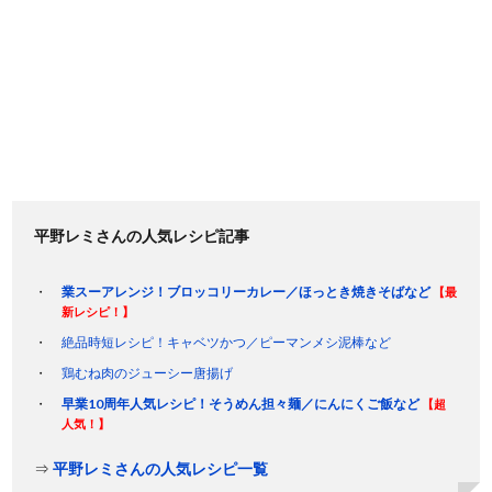
平野レミさんの人気レシピ記事
業スーアレンジ！ブロッコリーカレー／ほっとき焼きそばなど
【最
新レシピ！】
絶品時短レシピ！キャベツかつ／ピーマンメシ泥棒など
鶏むね肉のジューシー唐揚げ
早業10周年人気レシピ！そうめん担々麺／にんにくご飯など
【超
人気！】
⇒
平野レミさんの人気レシピ一覧