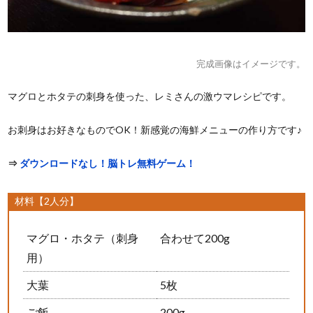
完成画像はイメージです。
マグロとホタテの刺身を使った、レミさんの激ウマレシピです。
お刺身はお好きなものでOK！新感覚の海鮮メニューの作り方です♪
⇒
ダウンロードなし！脳トレ無料ゲーム！
材料【2人分】
マグロ・ホタテ（刺身
合わせて200g
用）
大葉
5枚
ご飯
200g