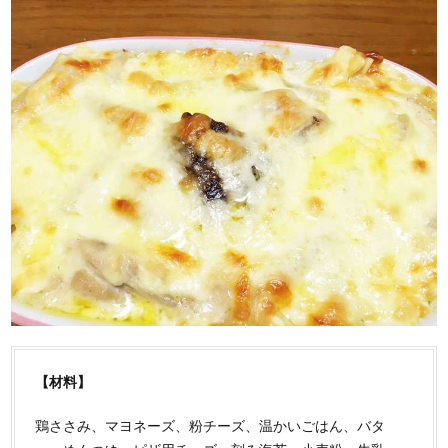
【材料】
鶏ささみ、マヨネーズ、粉チーズ、温かいごはん、バタ