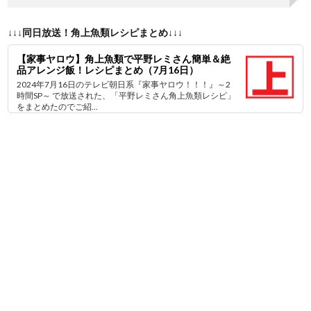
↓↓↓同日放送！角上魚類レシピまとめ↓↓↓
【家事ヤロウ】角上魚類で平野レミさん簡単＆絶
品アレンジ飯！レシピまとめ（7月16日）
2024年7月16日のテレビ朝日系『家事ヤロウ！！！』～2
時間SP～ で放送された、「平野レミさん角上魚類レシピ」
をまとめたのでご紹...