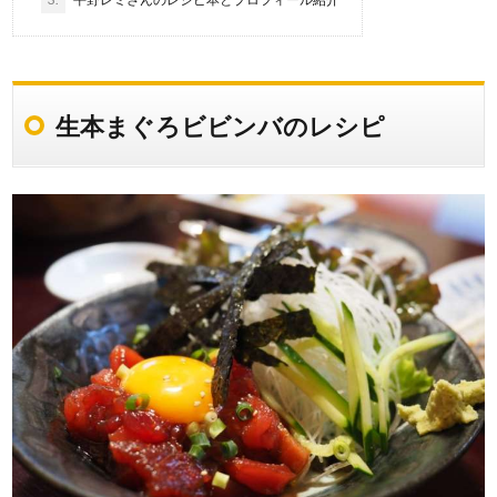
生本まぐろビビンバのレシピ