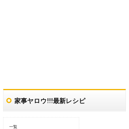
家事ヤロウ!!!最新レシピ
一覧