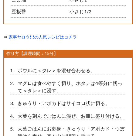
豆板醤
小さじ1/2
⇒
家事ヤロウ!!!の人気レシピはコチラ
作り方【調理時間：15分】
ボウルに＜タレ＞を混ぜ合わせる。
マグロは食べやすく切り、ホタテは4等分に切っ
て＜タレ＞に浸す。
きゅうり・アボカドはサイコロ状に切る。
大葉を刻んでごはんに混ぜ、お皿に盛り付ける。
大葉ごはんにお刺身・きゅうり・アボカド・つぼ
漬けを乗せ、真ん中に卵黄を乗せる。